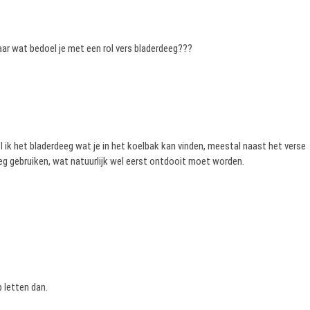
aar wat bedoel je met een rol vers bladerdeeg???
 ik het bladerdeeg wat je in het koelbak kan vinden, meestal naast het verse
eg gebruiken, wat natuurlijk wel eerst ontdooit moet worden.
p letten dan.