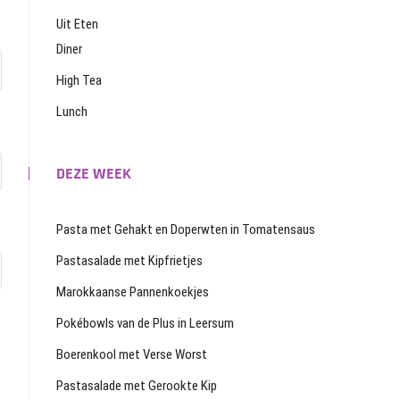
Uit Eten
Diner
High Tea
Lunch
DEZE WEEK
Pasta met Gehakt en Doperwten in Tomatensaus
Pastasalade met Kipfrietjes
Marokkaanse Pannenkoekjes
Pokébowls van de Plus in Leersum
Boerenkool met Verse Worst
Pastasalade met Gerookte Kip