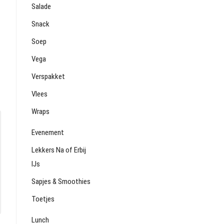
Salade
Snack
Soep
Vega
Verspakket
Vlees
Wraps
Evenement
Lekkers Na of Erbij
IJs
Sapjes & Smoothies
Toetjes
Lunch