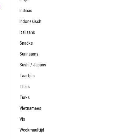
0
Indiaas
Indonesisch
Italiaans
Snacks
Surinaams
Sushi / Japans
Taartjes
Thais
Turks
Vietnamees
Vis
Weekmaaltijd