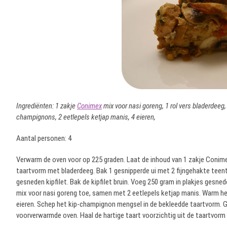
Ingrediënten: 1 zakje
Conimex
mix voor nasi goreng, 1 rol vers bladerdeeg, 
champignons, 2 eetlepels ketjap manis, 4 eieren,
Aantal personen: 4
Verwarm de oven voor op 225 graden. Laat de inhoud van 1 zakje Conime
taartvorm met bladerdeeg. Bak 1 gesnipperde ui met 2 fijngehakte teentj
gesneden kipfilet. Bak de kipfilet bruin. Voeg 250 gram in plakjes ges
mix voor nasi goreng toe, samen met 2 eetlepels ketjap manis. Warm he
eieren. Schep het kip-champignon mengsel in de bekleedde taartvorm. Gi
voorverwarmde oven. Haal de hartige taart voorzichtig uit de taartvorm e