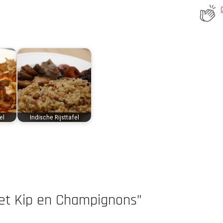
el
Indische Rijsttafel
et Kip en Champignons”