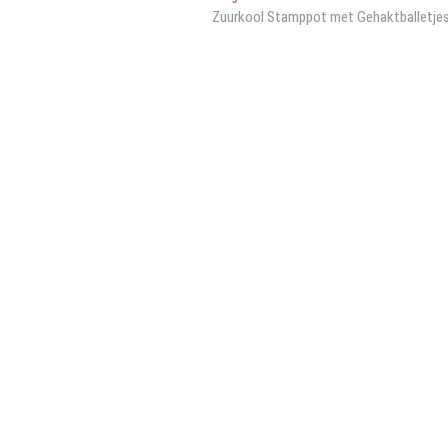
bericht:
Zuurkool Stamppot met Gehaktballetje