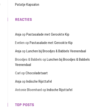
s
Patatje Kapsalon
REACTIES
Anja
op
Pastasalade met Gerookte Kip
Evelien
op
Pastasalade met Gerookte Kip
Anja
op
Lunchen bij Broodjes & Babbels Veenendaal
Broodjes & Babbels
op
Lunchen bij Broodjes & Babbels
Veenendaal
Carl
op
Chocoladetaart
Anja
op
Indische Rijsttafel
Antonie Bloemhard
op
Indische Rijsttafel
TOP POSTS