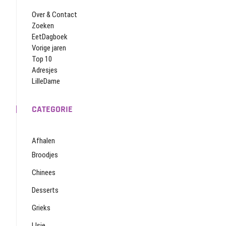
Over & Contact
Zoeken
EetDagboek
Vorige jaren
Top 10
Adresjes
LilleDame
CATEGORIE
Afhalen
Broodjes
Chinees
Desserts
Grieks
IJsje