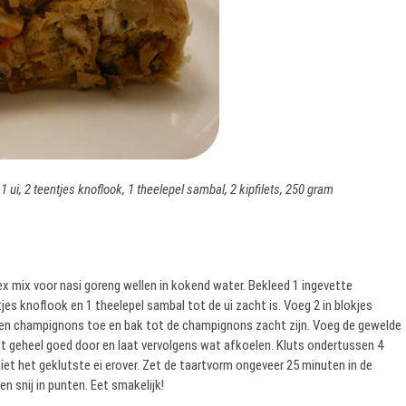
1 ui, 2 teentjes knoflook, 1 theelepel sambal, 2 kipfilets, 250 gram
x mix voor nasi goreng wellen in kokend water. Bekleed 1 ingevette
es knoflook en 1 theelepel sambal tot de ui zacht is. Voeg 2 in blokjes
neden champignons toe en bak tot de champignons zacht zijn. Voeg de gewelde
t geheel goed door en laat vervolgens wat afkoelen. Kluts ondertussen 4
et het geklutste ei erover. Zet de taartvorm ongeveer 25 minuten in de
n snij in punten. Eet smakelijk!