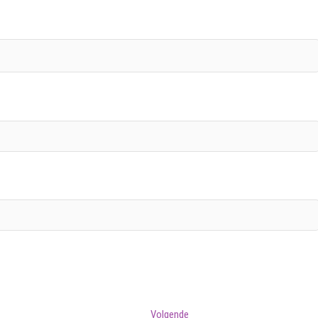
Volgend
Volgende