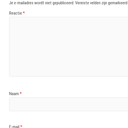
Je e-mailadres wordt niet gepubliceerd.
Vereiste velden zijn gemarkeer
Reactie
*
Naam
*
E-mail
*