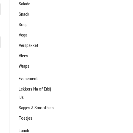
Salade
Snack
Soep
Vega
Verspakket
Vlees
Wraps
Evenement
nd
Lekkers Na of Erbij
:
e
IJs
Sapjes & Smoothies
Toetjes
Lunch