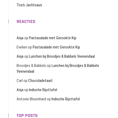
Tosti Jachtsaus
REACTIES
Anja
op
Pastasalade met Gerookte Kip
Evelien
op
Pastasalade met Gerookte Kip
Anja
op
Lunchen bij Broodjes & Babbels Veenendaal
Broodjes & Babbels
op
Lunchen bij Broodjes & Babbels
Veenendaal
Carl
op
Chocoladetaart
Anja
op
Indische Rijsttafel
Antonie Bloemhard
op
Indische Rijsttafel
TOP POSTS