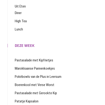
Uit Eten
Diner
High Tea
Lunch
DEZE WEEK
Pastasalade met Kipfrietjes
Marokkaanse Pannenkoekjes
Pokébowls van de Plus in Leersum
Boerenkool met Verse Worst
Pastasalade met Gerookte Kip
Patatje Kapsalon