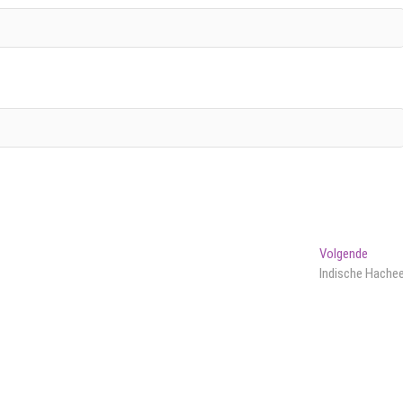
Volge
Volgende
bericht
Indische Hache