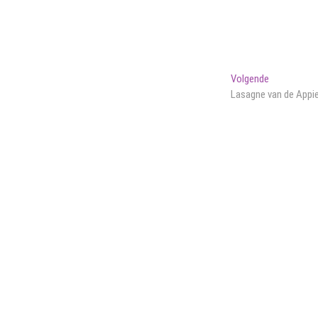
Volgend
Volgende
bericht:
Lasagne van de Appi