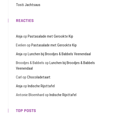
Tosti Jachtsaus
REACTIES
Anja
op
Pastasalade met Gerookte Kip
Evelien
op
Pastasalade met Gerookte Kip
Anja
op
Lunchen bij Broodjes & Babbels Veenendaal
Broodjes & Babbels
op
Lunchen bij Broodjes & Babbels
Veenendaal
Carl
op
Chocoladetaart
Anja
op
Indische Rijsttafel
Antonie Bloemhard
op
Indische Rijsttafel
TOP POSTS