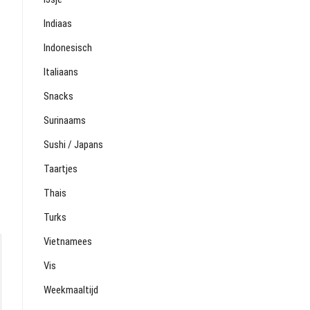
Indiaas
Indonesisch
Italiaans
Snacks
Surinaams
Sushi / Japans
Taartjes
Thais
Turks
Vietnamees
Vis
Weekmaaltijd