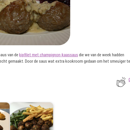
saus van de
kipfilet met champignon-kaassaus
die we van de week hadden
 gerecht gemaakt. Door de saus wat extra kookroom gedaan om het smeuïger t