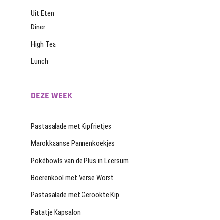
Uit Eten
Diner
High Tea
Lunch
DEZE WEEK
Pastasalade met Kipfrietjes
Marokkaanse Pannenkoekjes
Pokébowls van de Plus in Leersum
Boerenkool met Verse Worst
Pastasalade met Gerookte Kip
Patatje Kapsalon