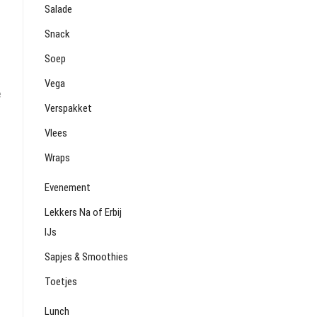
Salade
Snack
Soep
Vega
e
Verspakket
Vlees
Wraps
Evenement
Lekkers Na of Erbij
IJs
Sapjes & Smoothies
Toetjes
Lunch