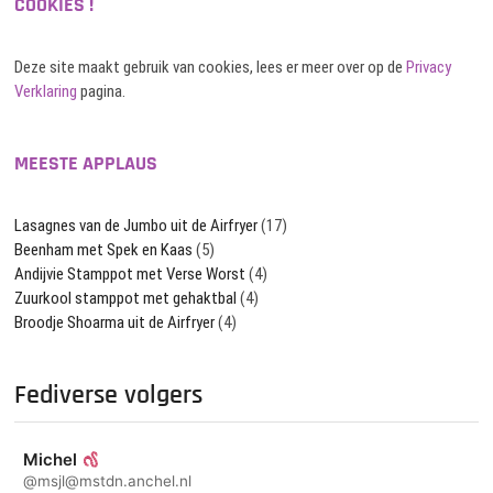
COOKIES !
Deze site maakt gebruik van cookies, lees er meer over op de
Privacy
Verklaring
pagina.
MEESTE APPLAUS
Lasagnes van de Jumbo uit de Airfryer
(17)
Beenham met Spek en Kaas
(5)
Andijvie Stamppot met Verse Worst
(4)
Zuurkool stamppot met gehaktbal
(4)
Broodje Shoarma uit de Airfryer
(4)
Fediverse volgers
Michel
@msjl@mstdn.anchel.nl