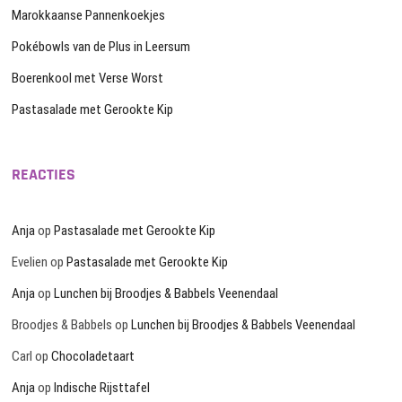
Marokkaanse Pannenkoekjes
Pokébowls van de Plus in Leersum
Boerenkool met Verse Worst
Pastasalade met Gerookte Kip
REACTIES
Anja
op
Pastasalade met Gerookte Kip
Evelien
op
Pastasalade met Gerookte Kip
Anja
op
Lunchen bij Broodjes & Babbels Veenendaal
Broodjes & Babbels
op
Lunchen bij Broodjes & Babbels Veenendaal
Carl
op
Chocoladetaart
Anja
op
Indische Rijsttafel