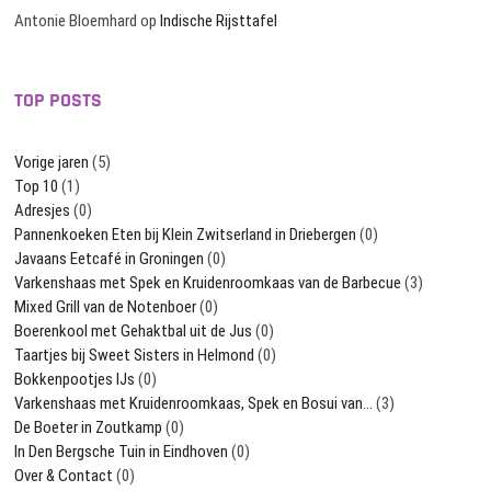
Antonie Bloemhard
op
Indische Rijsttafel
TOP POSTS
Vorige jaren
(5)
Top 10
(1)
Adresjes
(0)
Pannenkoeken Eten bij Klein Zwitserland in Driebergen
(0)
Javaans Eetcafé in Groningen
(0)
Varkenshaas met Spek en Kruidenroomkaas van de Barbecue
(3)
Mixed Grill van de Notenboer
(0)
Boerenkool met Gehaktbal uit de Jus
(0)
Taartjes bij Sweet Sisters in Helmond
(0)
Bokkenpootjes IJs
(0)
Varkenshaas met Kruidenroomkaas, Spek en Bosui van…
(3)
De Boeter in Zoutkamp
(0)
In Den Bergsche Tuin in Eindhoven
(0)
Over & Contact
(0)