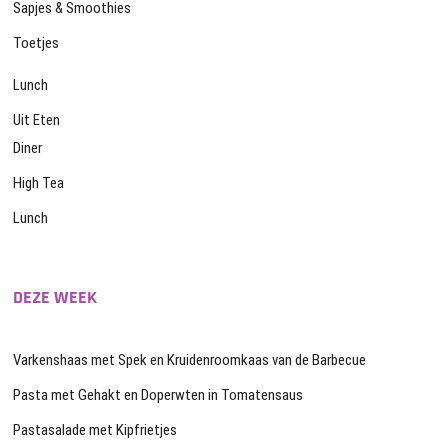
Sapjes & Smoothies
Toetjes
Lunch
Uit Eten
Diner
High Tea
Lunch
DEZE WEEK
Varkenshaas met Spek en Kruidenroomkaas van de Barbecue
Pasta met Gehakt en Doperwten in Tomatensaus
Pastasalade met Kipfrietjes