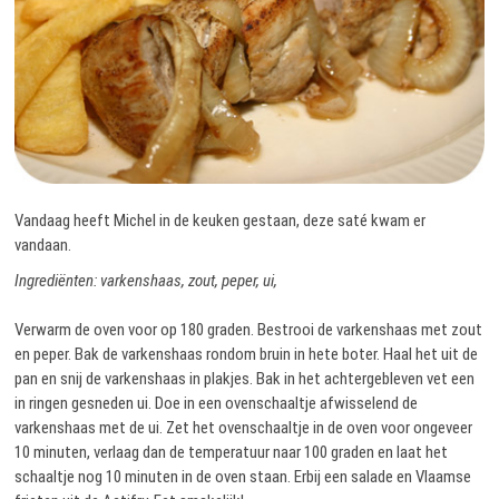
Vandaag heeft Michel in de keuken gestaan, deze saté kwam er
vandaan.
Ingrediënten: varkenshaas, zout, peper, ui,
Verwarm de oven voor op 180 graden. Bestrooi de varkenshaas met zout
en peper. Bak de varkenshaas rondom bruin in hete boter. Haal het uit de
pan en snij de varkenshaas in plakjes. Bak in het achtergebleven vet een
in ringen gesneden ui. Doe in een ovenschaaltje afwisselend de
varkenshaas met de ui. Zet het ovenschaaltje in de oven voor ongeveer
10 minuten, verlaag dan de temperatuur naar 100 graden en laat het
schaaltje nog 10 minuten in de oven staan. Erbij een salade en Vlaamse