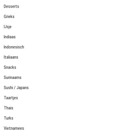
Desserts
Grieks
IJsje
Indiaas
Indonesisch
Italiaans
Snacks
Surinaams
Sushi / Japans
Taartjes
Thais
Turks
Vietnamees