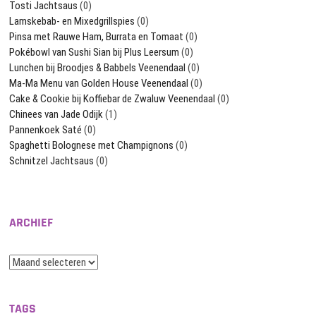
Tosti Jachtsaus
(0)
Lamskebab- en Mixedgrillspies
(0)
Pinsa met Rauwe Ham, Burrata en Tomaat
(0)
Pokébowl van Sushi Sian bij Plus Leersum
(0)
Lunchen bij Broodjes & Babbels Veenendaal
(0)
Ma-Ma Menu van Golden House Veenendaal
(0)
Cake & Cookie bij Koffiebar de Zwaluw Veenendaal
(0)
Chinees van Jade Odijk
(1)
Pannenkoek Saté
(0)
Spaghetti Bolognese met Champignons
(0)
Schnitzel Jachtsaus
(0)
ARCHIEF
Archief
TAGS