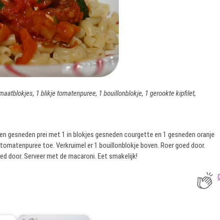
omaatblokjes, 1 blikje tomatenpuree, 1 bouillonblokje, 1 gerookte kipfilet,
en gesneden prei met 1 in blokjes gesneden courgette en 1 gesneden oranje
e tomatenpuree toe. Verkruimel er 1 bouillonblokje boven. Roer goed door.
ed door. Serveer met de macaroni. Eet smakelijk!