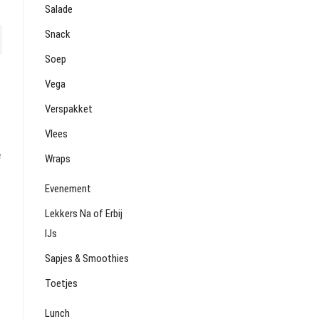
Salade
Snack
Soep
Vega
Verspakket
Vlees
e
Wraps
Evenement
Lekkers Na of Erbij
IJs
Sapjes & Smoothies
Toetjes
Lunch