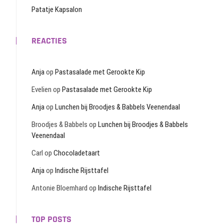
Patatje Kapsalon
REACTIES
Anja
op
Pastasalade met Gerookte Kip
Evelien
op
Pastasalade met Gerookte Kip
Anja
op
Lunchen bij Broodjes & Babbels Veenendaal
Broodjes & Babbels
op
Lunchen bij Broodjes & Babbels
Veenendaal
Carl
op
Chocoladetaart
Anja
op
Indische Rijsttafel
Antonie Bloemhard
op
Indische Rijsttafel
TOP POSTS