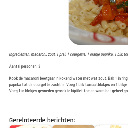
Ingrediënten: macaroni, zout, 1 prei, 1 courgette, 1 oranje paprika, 1 blik t
Aantal personen: 3
Kook de macaroni beetgaar in kokend water met wat zout. Bak 1 in ring
paprika tot de courgette zacht is. Voeg 1 blik tomaatblokjes en 1 blikj
Voeg 1 in blokjes gesneden gerookte kipfilet toe en warm het geheel go
Gerelateerde berichten: