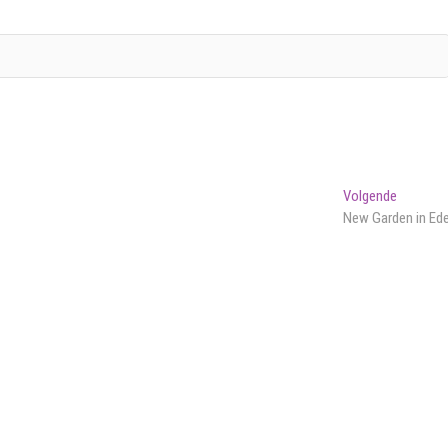
Volgend
Volgende
bericht:
New Garden in Ed