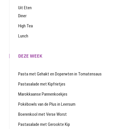
Uit Eten
Diner
High Tea
Lunch
DEZE WEEK
Pasta met Gehakt en Doperwten in Tomatensaus
Pastasalade met Kipfrietjes
Marokkaanse Pannenkoekjes
Pokébowls van de Plus in Leersum
Boerenkool met Verse Worst
Pastasalade met Gerookte Kip