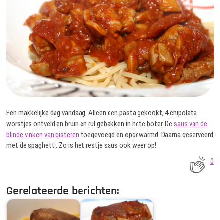
Een makkelijke dag vandaag. Alleen een pasta gekookt, 4 chipolata
worstjes ontveld en bruin en rul gebakken in hete boter. De
saus van de
blinde vinken van gisteren
toegevoegd en opgewarmd. Daarna geserveerd
met de spaghetti. Zo is het restje saus ook weer op!
0
Gerelateerde berichten: