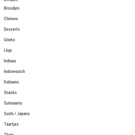
Broodjes
Chinees
Desserts
Grieks
IJsje
Indiaas
Indonesisch
Italiaans
Snacks
Surinaams
Sushi / Japans
Taartjes
Thais