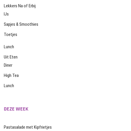
Lekkers Na of Erbij
IJs
Sapjes & Smoothies
Toetjes
Lunch
Uit Eten
Diner
High Tea
Lunch
DEZE WEEK
Pastasalade met Kipfrietjes