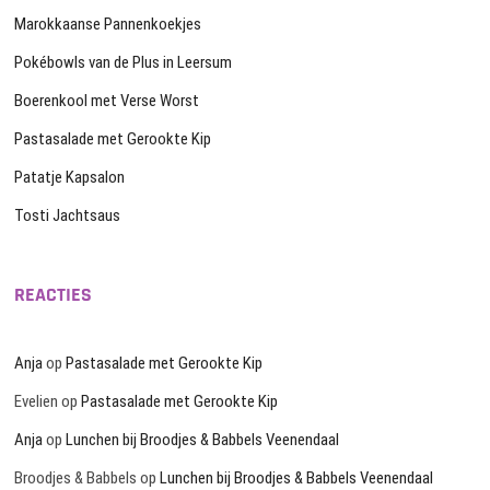
Marokkaanse Pannenkoekjes
Pokébowls van de Plus in Leersum
Boerenkool met Verse Worst
Pastasalade met Gerookte Kip
Patatje Kapsalon
Tosti Jachtsaus
REACTIES
Anja
op
Pastasalade met Gerookte Kip
Evelien
op
Pastasalade met Gerookte Kip
Anja
op
Lunchen bij Broodjes & Babbels Veenendaal
Broodjes & Babbels
op
Lunchen bij Broodjes & Babbels Veenendaal