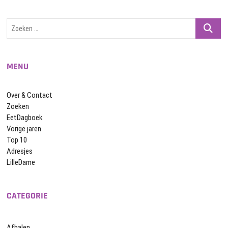
Zoeken
…
MENU
Over & Contact
Zoeken
EetDagboek
Vorige jaren
Top 10
Adresjes
LilleDame
CATEGORIE
Afhalen