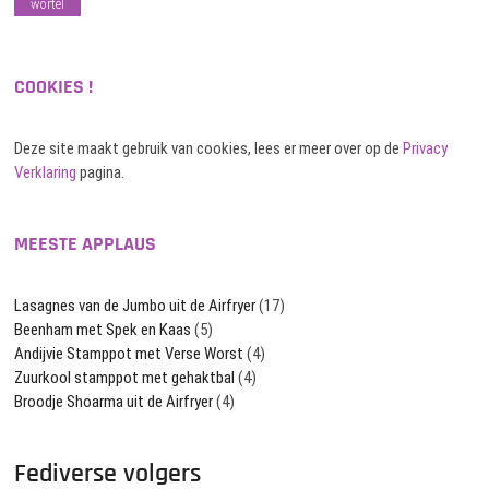
wortel
COOKIES !
Deze site maakt gebruik van cookies, lees er meer over op de
Privacy
Verklaring
pagina.
MEESTE APPLAUS
Lasagnes van de Jumbo uit de Airfryer
(17)
Beenham met Spek en Kaas
(5)
Andijvie Stamppot met Verse Worst
(4)
Zuurkool stamppot met gehaktbal
(4)
Broodje Shoarma uit de Airfryer
(4)
Fediverse volgers