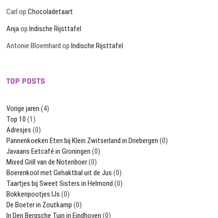
Carl
op
Chocoladetaart
Anja
op
Indische Rijsttafel
Antonie Bloemhard
op
Indische Rijsttafel
TOP POSTS
Vorige jaren
(4)
Top 10
(1)
Adresjes
(0)
Pannenkoeken Eten bij Klein Zwitserland in Driebergen
(0)
Javaans Eetcafé in Groningen
(0)
Mixed Grill van de Notenboer
(0)
Boerenkool met Gehaktbal uit de Jus
(0)
Taartjes bij Sweet Sisters in Helmond
(0)
Bokkenpootjes IJs
(0)
De Boeter in Zoutkamp
(0)
In Den Bergsche Tuin in Eindhoven
(0)