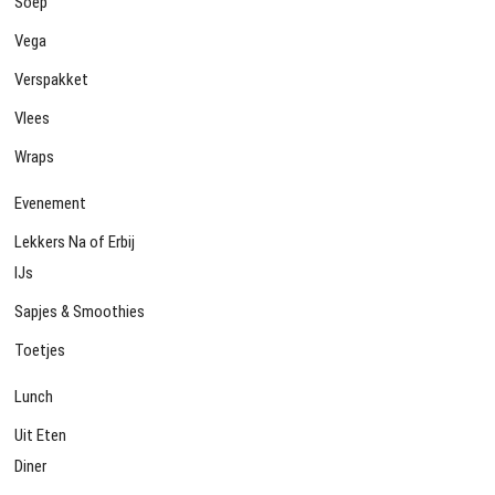
Soep
Vega
Verspakket
Vlees
Wraps
Evenement
Lekkers Na of Erbij
IJs
Sapjes & Smoothies
Toetjes
Lunch
Uit Eten
Diner