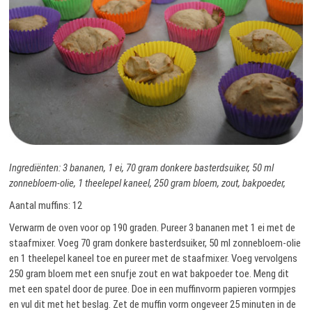
Ingrediënten: 3 bananen, 1 ei, 70 gram donkere basterdsuiker, 50 ml
zonnebloem-olie, 1 theelepel kaneel, 250 gram bloem, zout, bakpoeder,
Aantal muffins: 12
Verwarm de oven voor op 190 graden. Pureer 3 bananen met 1 ei met de
staafmixer. Voeg 70 gram donkere basterdsuiker, 50 ml zonnebloem-olie
en 1 theelepel kaneel toe en pureer met de staafmixer. Voeg vervolgens
250 gram bloem met een snufje zout en wat bakpoeder toe. Meng dit
met een spatel door de puree. Doe in een muffinvorm papieren vormpjes
en vul dit met het beslag. Zet de muffin vorm ongeveer 25 minuten in de