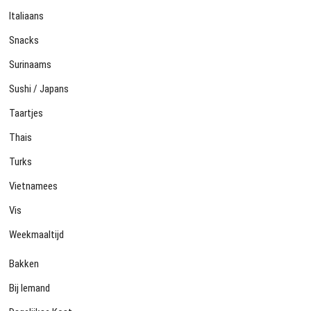
Italiaans
Snacks
Surinaams
Sushi / Japans
Taartjes
Thais
Turks
Vietnamees
Vis
Weekmaaltijd
Bakken
Bij Iemand