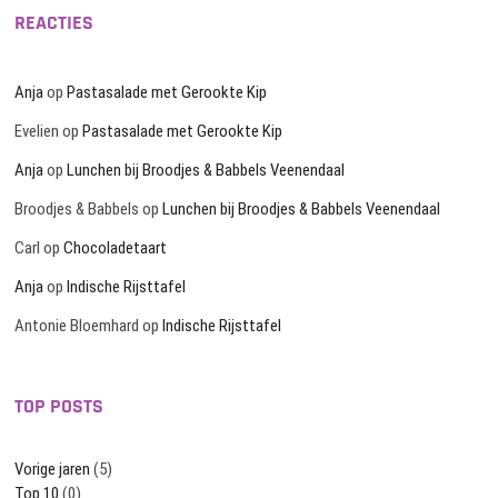
REACTIES
Anja
op
Pastasalade met Gerookte Kip
Evelien
op
Pastasalade met Gerookte Kip
Anja
op
Lunchen bij Broodjes & Babbels Veenendaal
Broodjes & Babbels
op
Lunchen bij Broodjes & Babbels Veenendaal
Carl
op
Chocoladetaart
Anja
op
Indische Rijsttafel
Antonie Bloemhard
op
Indische Rijsttafel
TOP POSTS
Vorige jaren
(5)
Top 10
(0)