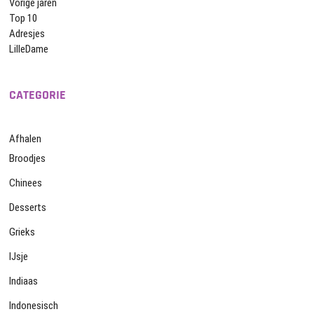
Vorige jaren
Top 10
Adresjes
LilleDame
CATEGORIE
Afhalen
Broodjes
Chinees
Desserts
Grieks
IJsje
Indiaas
Indonesisch