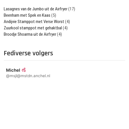
Lasagnes van de Jumbo uit de Airfryer
(17)
Beenham met Spek en Kaas
(5)
Andijvie Stamppot met Verse Worst
(4)
Zuurkool stamppot met gehaktbal
(4)
Broodje Shoarma uit de Airfryer
(4)
Fediverse volgers
Michel
@msjl@mstdn.anchel.nl