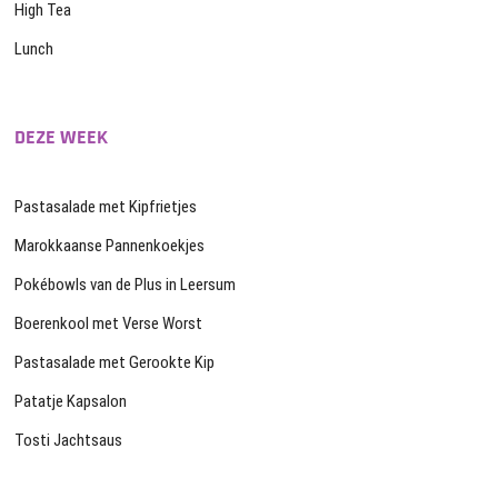
High Tea
Lunch
DEZE WEEK
Pastasalade met Kipfrietjes
Marokkaanse Pannenkoekjes
Pokébowls van de Plus in Leersum
Boerenkool met Verse Worst
Pastasalade met Gerookte Kip
Patatje Kapsalon
Tosti Jachtsaus