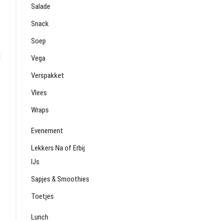
Salade
Snack
Soep
d
t
Vega
Verspakket
Vlees
Wraps
Evenement
Lekkers Na of Erbij
IJs
Sapjes & Smoothies
Toetjes
Lunch