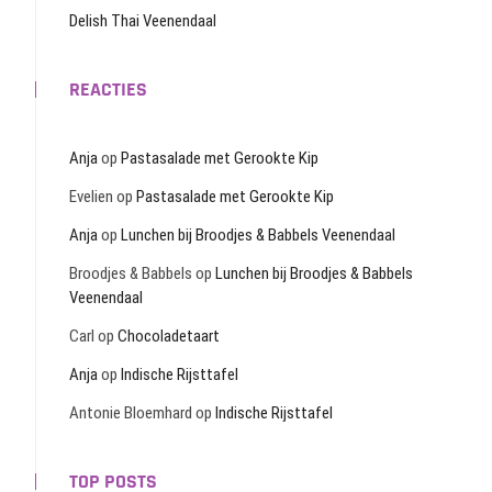
Delish Thai Veenendaal
REACTIES
Anja
op
Pastasalade met Gerookte Kip
Evelien
op
Pastasalade met Gerookte Kip
Anja
op
Lunchen bij Broodjes & Babbels Veenendaal
Broodjes & Babbels
op
Lunchen bij Broodjes & Babbels
Veenendaal
Carl
op
Chocoladetaart
Anja
op
Indische Rijsttafel
Antonie Bloemhard
op
Indische Rijsttafel
TOP POSTS