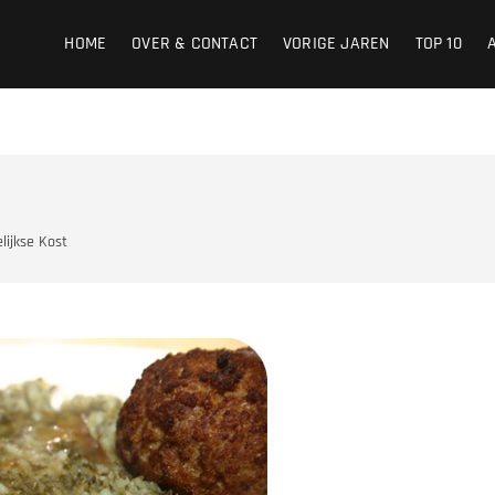
HOME
OVER & CONTACT
VORIGE JAREN
TOP 10
lijkse Kost