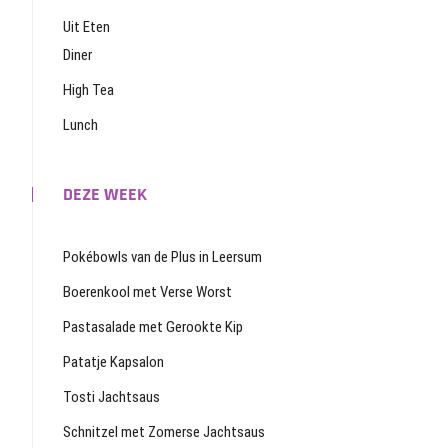
Uit Eten
Diner
High Tea
Lunch
DEZE WEEK
Pokébowls van de Plus in Leersum
Boerenkool met Verse Worst
Pastasalade met Gerookte Kip
Patatje Kapsalon
Tosti Jachtsaus
Schnitzel met Zomerse Jachtsaus