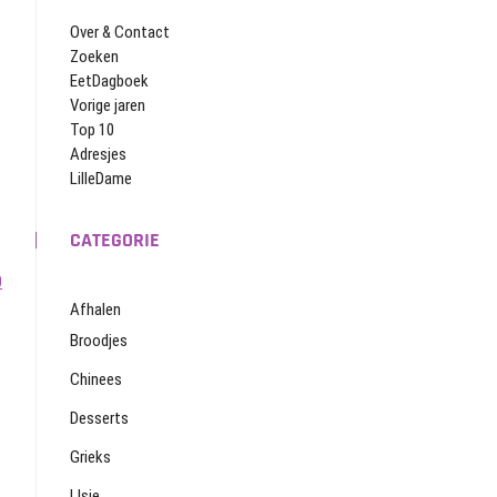
Over & Contact
Zoeken
EetDagboek
Vorige jaren
Top 10
Adresjes
LilleDame
CATEGORIE
0
Afhalen
Broodjes
Chinees
Desserts
Grieks
IJsje