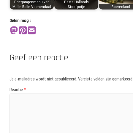
Driegangenmenu van
Pasta Hollands
Malle Balle Veenendaal
Stoofpotje
Boerenkool
Delen mag :
Geef een reactie
Je e-mailadres wordt niet gepubliceerd.
Vereiste velden zijn gemarkeer
Reactie
*