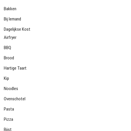
Bakken
Bij Iemand
Dagelijkse Kost
Airfryer
BBQ
Brood
Hartige Taart
Kip
Noodles
Ovenschotel
Pasta
Pizza
Rijst