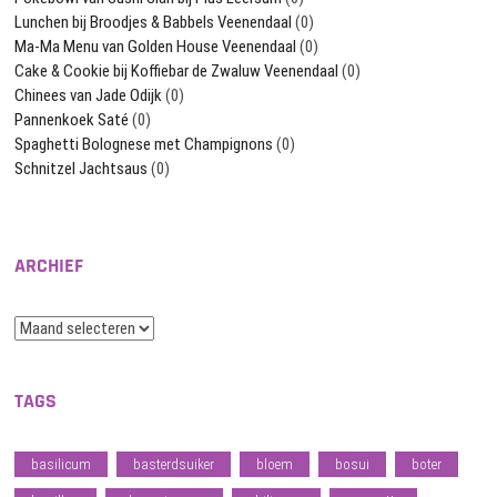
Lunchen bij Broodjes & Babbels Veenendaal
(0)
Ma-Ma Menu van Golden House Veenendaal
(0)
Cake & Cookie bij Koffiebar de Zwaluw Veenendaal
(0)
Chinees van Jade Odijk
(0)
Pannenkoek Saté
(0)
Spaghetti Bolognese met Champignons
(0)
Schnitzel Jachtsaus
(0)
ARCHIEF
Archief
TAGS
basilicum
basterdsuiker
bloem
bosui
boter