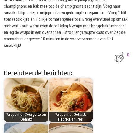
champignons en bak mee tot de champignons zacht zijn. Voeg naar
smaak chilipoeder, komijnpoeder en gedroogde oregano toe. Voeg 1 blik
tomaatblokjes en 1 blikje tomatenpuree toe. Breng eventueel op smaak
met wat zout. warm even door. Beleg 6 wraps met het gehakt mengsel
en leg de wraps in een ovenschaal. Strooi er geraspte kaas over. Zet de
ovenschaal ongeveer 10 minuten in de voorverwarmde oven. Eet
smakelijk!
0
Gerelateerde berichten:
Wraps met Courgette en
Wraps met Gehakt,
Gehakt
Paprika en Prei