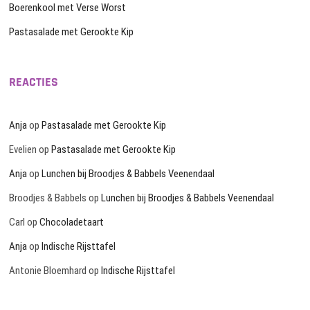
Boerenkool met Verse Worst
Pastasalade met Gerookte Kip
REACTIES
Anja
op
Pastasalade met Gerookte Kip
Evelien
op
Pastasalade met Gerookte Kip
Anja
op
Lunchen bij Broodjes & Babbels Veenendaal
Broodjes & Babbels
op
Lunchen bij Broodjes & Babbels Veenendaal
Carl
op
Chocoladetaart
Anja
op
Indische Rijsttafel
Antonie Bloemhard
op
Indische Rijsttafel