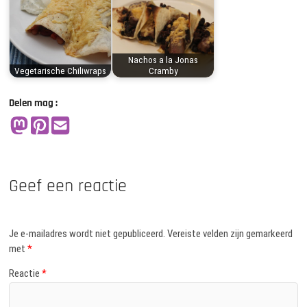
Nachos a la Jonas
Vegetarische Chiliwraps
Cramby
Delen mag :
Geef een reactie
Je e-mailadres wordt niet gepubliceerd.
Vereiste velden zijn gemarkeerd
met
*
Reactie
*