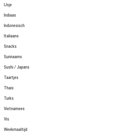
IJsje
Indiaas
Indonesisch
Italiaans
Snacks
Surinaams
Sushi / Japans
Taartjes
Thais
Turks
Vietnamees
Vis
Weekmaaltijd