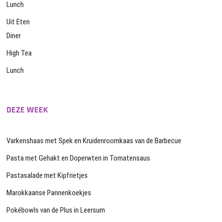
Lunch
Uit Eten
Diner
High Tea
Lunch
DEZE WEEK
Varkenshaas met Spek en Kruidenroomkaas van de Barbecue
Pasta met Gehakt en Doperwten in Tomatensaus
Pastasalade met Kipfrietjes
Marokkaanse Pannenkoekjes
Pokébowls van de Plus in Leersum