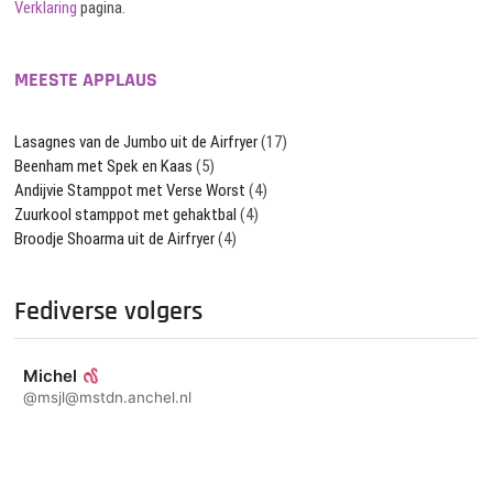
Verklaring
pagina.
MEESTE APPLAUS
Lasagnes van de Jumbo uit de Airfryer
(17)
Beenham met Spek en Kaas
(5)
Andijvie Stamppot met Verse Worst
(4)
Zuurkool stamppot met gehaktbal
(4)
Broodje Shoarma uit de Airfryer
(4)
Fediverse volgers
Michel
@msjl@mstdn.anchel.nl