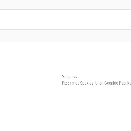
Volgend
Volgende
bericht:
Pizza met Spekjes, Ui en Gegrilde Paprik