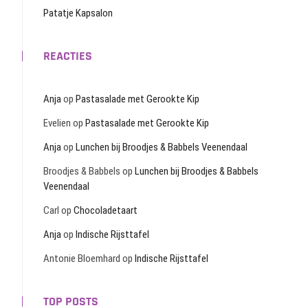
Patatje Kapsalon
REACTIES
Anja
op
Pastasalade met Gerookte Kip
Evelien
op
Pastasalade met Gerookte Kip
Anja
op
Lunchen bij Broodjes & Babbels Veenendaal
Broodjes & Babbels
op
Lunchen bij Broodjes & Babbels
Veenendaal
Carl
op
Chocoladetaart
Anja
op
Indische Rijsttafel
Antonie Bloemhard
op
Indische Rijsttafel
TOP POSTS