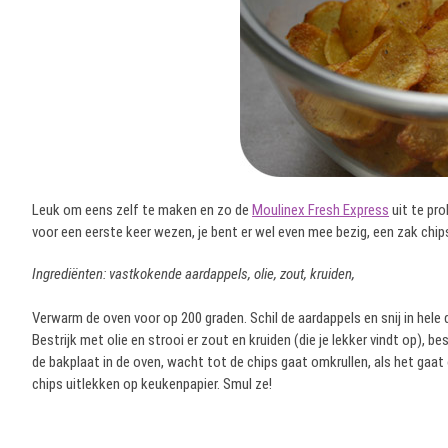
Leuk om eens zelf te maken en zo de
Moulinex Fresh Express
uit te pro
voor een eerste keer wezen, je bent er wel even mee bezig, een zak chip
Ingrediënten: vastkokende aardappels, olie, zout, kruiden,
Verwarm de oven voor op 200 graden. Schil de aardappels en snij in hele 
Bestrijk met olie en strooi er zout en kruiden (die je lekker vindt op), 
de bakplaat in de oven, wacht tot de chips gaat omkrullen, als het gaat 
chips uitlekken op keukenpapier. Smul ze!