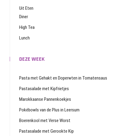
Uit Eten
Diner
High Tea
Lunch
DEZE WEEK
Pasta met Gehakt en Doperwten in Tomatensaus
Pastasalade met Kipfrietjes
Marokkaanse Pannenkoekjes
Pokébowls van de Plus in Leersum
Boerenkool met Verse Worst
Pastasalade met Gerookte Kip