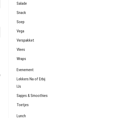
Salade
Snack
Soep
Vega
Verspakket
Vlees
Wraps
Evenement
a
Lekkers Na of Erbij
IJs
Sapjes & Smoothies
Toetjes
Lunch