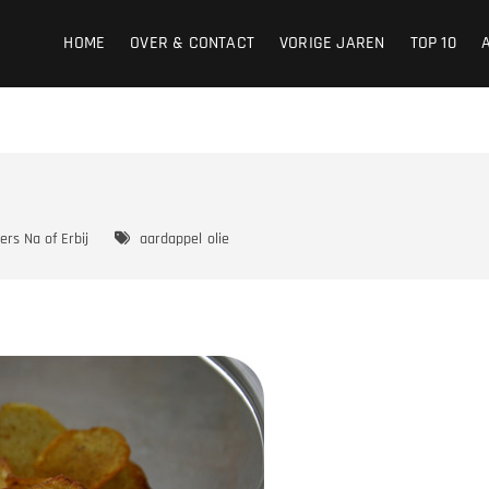
HOME
OVER & CONTACT
VORIGE JAREN
TOP 10
ers Na of Erbij
aardappel
olie