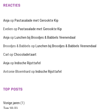
REACTIES
Anja
op
Pastasalade met Gerookte Kip
Evelien
op
Pastasalade met Gerookte Kip
Anja
op
Lunchen bij Broodjes & Babbels Veenendaal
Broodjes & Babbels
op
Lunchen bij Broodjes & Babbels Veenendaal
Carl
op
Chocoladetaart
Anja
op
Indische Rijsttafel
Antonie Bloemhard
op
Indische Rijsttafel
TOP POSTS
Vorige jaren
(1)
Top 10
(0)