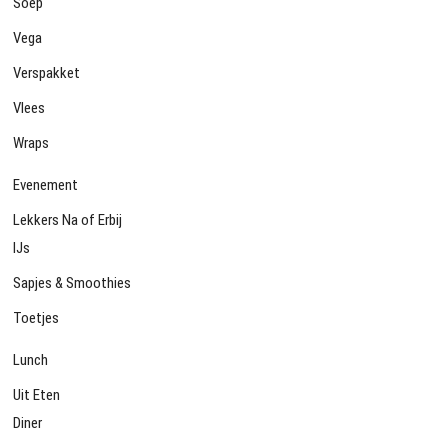
Soep
Vega
Verspakket
Vlees
Wraps
Evenement
Lekkers Na of Erbij
IJs
Sapjes & Smoothies
Toetjes
Lunch
Uit Eten
Diner