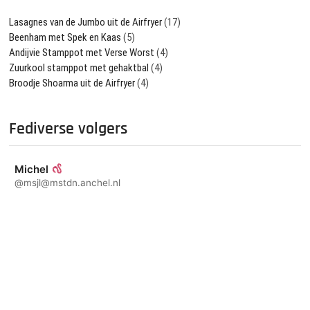
Lasagnes van de Jumbo uit de Airfryer
(17)
Beenham met Spek en Kaas
(5)
Andijvie Stamppot met Verse Worst
(4)
Zuurkool stamppot met gehaktbal
(4)
Broodje Shoarma uit de Airfryer
(4)
Fediverse volgers
Michel
@msjl@mstdn.anchel.nl