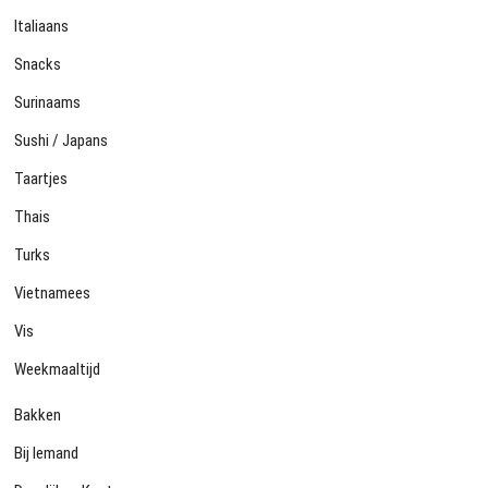
Italiaans
Snacks
Surinaams
Sushi / Japans
Taartjes
Thais
Turks
Vietnamees
Vis
Weekmaaltijd
Bakken
Bij Iemand