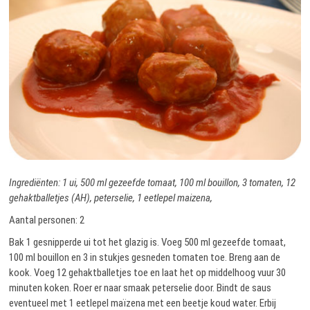
Ingrediënten: 1 ui, 500 ml gezeefde tomaat, 100 ml bouillon, 3 tomaten, 12
gehaktballetjes (AH), peterselie, 1 eetlepel maizena,
Aantal personen: 2
Bak 1 gesnipperde ui tot het glazig is. Voeg 500 ml gezeefde tomaat,
100 ml bouillon en 3 in stukjes gesneden tomaten toe. Breng aan de
kook. Voeg 12 gehaktballetjes toe en laat het op middelhoog vuur 30
minuten koken. Roer er naar smaak peterselie door. Bindt de saus
eventueel met 1 eetlepel maïzena met een beetje koud water. Erbij