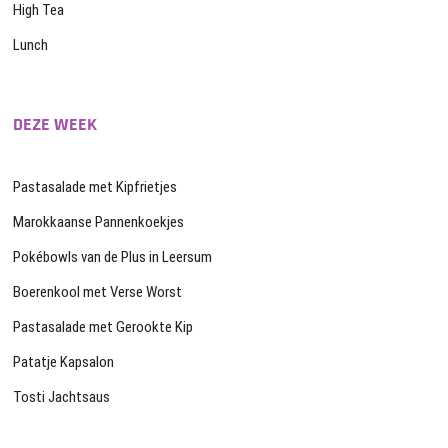
High Tea
Lunch
DEZE WEEK
Pastasalade met Kipfrietjes
Marokkaanse Pannenkoekjes
Pokébowls van de Plus in Leersum
Boerenkool met Verse Worst
Pastasalade met Gerookte Kip
Patatje Kapsalon
Tosti Jachtsaus