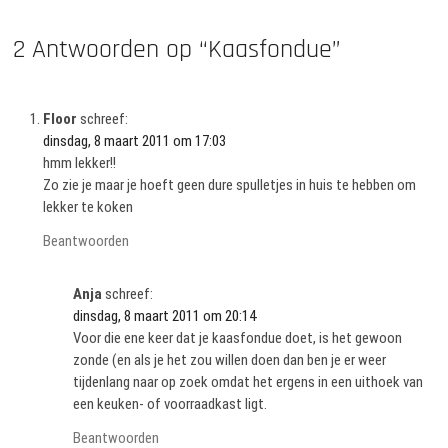
2 Antwoorden op “Kaasfondue”
Floor
schreef:
dinsdag, 8 maart 2011 om 17:03
hmm lekker!!
Zo zie je maar je hoeft geen dure spulletjes in huis te hebben om
lekker te koken
Beantwoorden
Anja
schreef:
dinsdag, 8 maart 2011 om 20:14
Voor die ene keer dat je kaasfondue doet, is het gewoon
zonde (en als je het zou willen doen dan ben je er weer
tijdenlang naar op zoek omdat het ergens in een uithoek van
een keuken- of voorraadkast ligt.
Beantwoorden