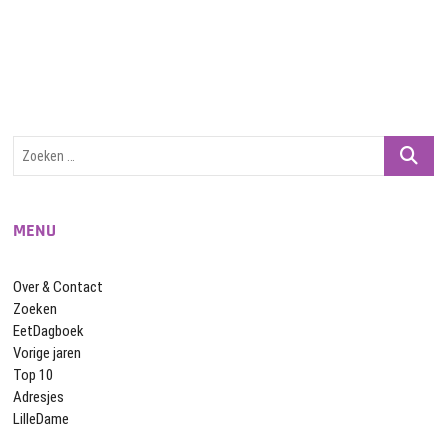
Zoeken
…
MENU
Over & Contact
Zoeken
EetDagboek
Vorige jaren
Top 10
Adresjes
LilleDame