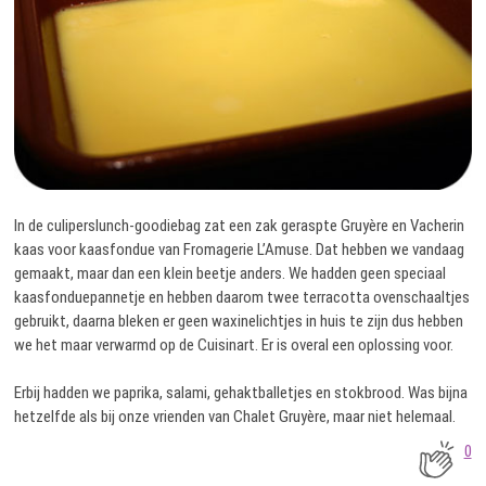
In de culiperslunch-goodiebag zat een zak geraspte Gruyère en Vacherin
kaas voor kaasfondue van Fromagerie L’Amuse. Dat hebben we vandaag
gemaakt, maar dan een klein beetje anders. We hadden geen speciaal
kaasfonduepannetje en hebben daarom twee terracotta ovenschaaltjes
gebruikt, daarna bleken er geen waxinelichtjes in huis te zijn dus hebben
we het maar verwarmd op de Cuisinart. Er is overal een oplossing voor.
Erbij hadden we paprika, salami, gehaktballetjes en stokbrood. Was bijna
hetzelfde als bij onze vrienden van Chalet Gruyère, maar niet helemaal.
0