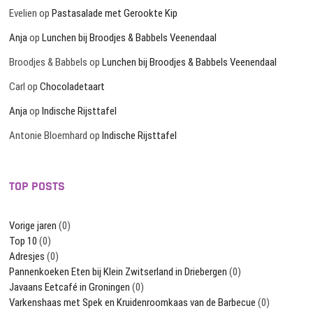
Evelien
op
Pastasalade met Gerookte Kip
Anja
op
Lunchen bij Broodjes & Babbels Veenendaal
Broodjes & Babbels
op
Lunchen bij Broodjes & Babbels Veenendaal
Carl
op
Chocoladetaart
Anja
op
Indische Rijsttafel
Antonie Bloemhard
op
Indische Rijsttafel
TOP POSTS
Vorige jaren
(0)
Top 10
(0)
Adresjes
(0)
Pannenkoeken Eten bij Klein Zwitserland in Driebergen
(0)
Javaans Eetcafé in Groningen
(0)
Varkenshaas met Spek en Kruidenroomkaas van de Barbecue
(0)