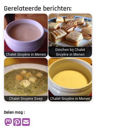
Gerelateerde berichten:
Dinchen bij Chalet
Chalet Gruyère in Menen
Gruyère in Menen
Chalet Gruyere Soep
Chalet Gruyère in Menen
Delen mag :