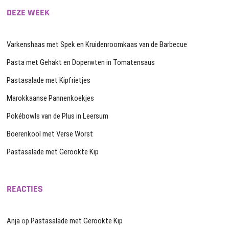
DEZE WEEK
Varkenshaas met Spek en Kruidenroomkaas van de Barbecue
Pasta met Gehakt en Doperwten in Tomatensaus
Pastasalade met Kipfrietjes
Marokkaanse Pannenkoekjes
Pokébowls van de Plus in Leersum
Boerenkool met Verse Worst
Pastasalade met Gerookte Kip
REACTIES
Anja
op
Pastasalade met Gerookte Kip