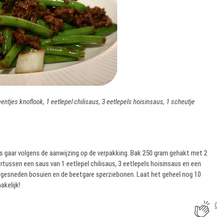
ntjes knoflook, 1 eetlepel chilisaus, 3 eetlepels hoisinsaus, 1 scheutje
 gaar volgens de aanwijzing op de verpakking. Bak 250 gram gehakt met 2
rtussen een saus van 1 eetlepel chilisaus, 3 eetlepels hoisinsaus en een
 gesneden bosuien en de beetgare sperziebonen. Laat het geheel nog 10
kelijk!