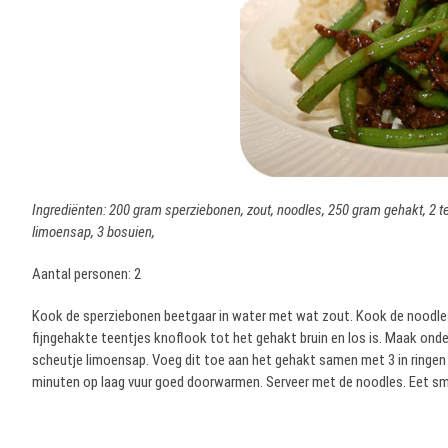
Ingrediënten: 200 gram sperziebonen, zout, noodles, 250 gram gehakt, 2 tee
limoensap, 3 bosuien,
Aantal personen: 2
Kook de sperziebonen beetgaar in water met wat zout. Kook de noodles
fijngehakte teentjes knoflook tot het gehakt bruin en los is. Maak onde
scheutje limoensap. Voeg dit toe aan het gehakt samen met 3 in ringen
minuten op laag vuur goed doorwarmen. Serveer met de noodles. Eet sma