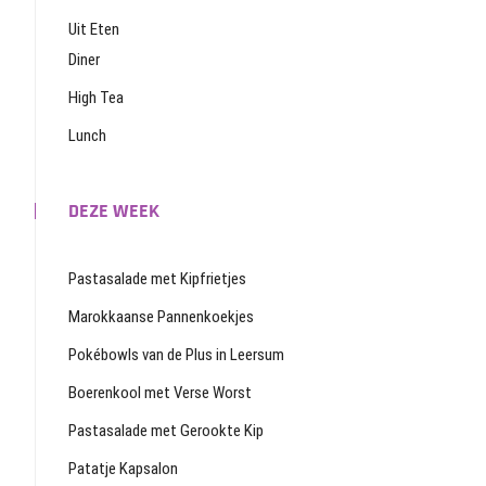
Uit Eten
Diner
High Tea
Lunch
DEZE WEEK
Pastasalade met Kipfrietjes
Marokkaanse Pannenkoekjes
Pokébowls van de Plus in Leersum
Boerenkool met Verse Worst
Pastasalade met Gerookte Kip
Patatje Kapsalon