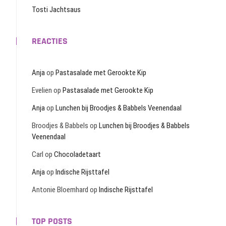
Tosti Jachtsaus
REACTIES
Anja
op
Pastasalade met Gerookte Kip
Evelien
op
Pastasalade met Gerookte Kip
Anja
op
Lunchen bij Broodjes & Babbels Veenendaal
Broodjes & Babbels
op
Lunchen bij Broodjes & Babbels
Veenendaal
Carl
op
Chocoladetaart
Anja
op
Indische Rijsttafel
Antonie Bloemhard
op
Indische Rijsttafel
TOP POSTS