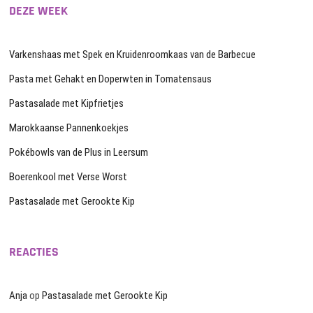
DEZE WEEK
Varkenshaas met Spek en Kruidenroomkaas van de Barbecue
Pasta met Gehakt en Doperwten in Tomatensaus
Pastasalade met Kipfrietjes
Marokkaanse Pannenkoekjes
Pokébowls van de Plus in Leersum
Boerenkool met Verse Worst
Pastasalade met Gerookte Kip
REACTIES
Anja
op
Pastasalade met Gerookte Kip