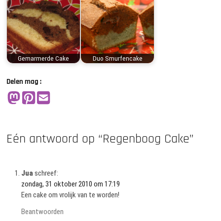
Gemarmerde Cake
Duo Smurfencake
Delen mag :
Eén antwoord op “Regenboog Cake”
Jua
schreef:
zondag, 31 oktober 2010 om 17:19
Een cake om vrolijk van te worden!
Beantwoorden