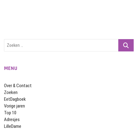
Zoeken
…
MENU
Over & Contact
Zoeken
EetDagboek
Vorige jaren
Top 10
Adresjes
LilleDame