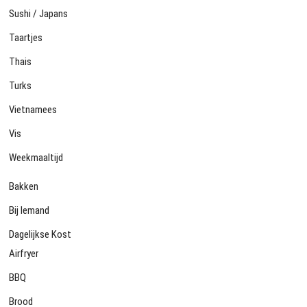
Sushi / Japans
Taartjes
Thais
Turks
Vietnamees
Vis
Weekmaaltijd
Bakken
Bij Iemand
Dagelijkse Kost
Airfryer
BBQ
Brood