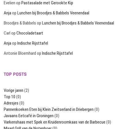
Evelien
op
Pastasalade met Gerookte Kip
Anja
op
Lunchen bij Broodjes & Babbels Veenendaal
Broodjes & Babbels
op
Lunchen bij Broodjes & Babbels Veenendaal
Carl
op
Chocoladetaart
Anja
op
Indische Rijsttafel
Antonie Bloemhard
op
Indische Rijsttafel
TOP POSTS
Vorige jaren
(2)
Top 10
(0)
Adresjes
(0)
Pannenkoeken Eten bij Klein Zwitserland in Driebergen
(0)
Javaans Eetcafé in Groningen
(0)
Varkenshaas met Spek en Kruidenroomkaas van de Barbecue
(0)
Mixed Grill van de Notenboer
(0)