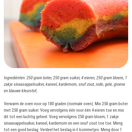
Ingrediënten: 250 gram boter, 250 gram suiker, 4 eieren, 250 gram bloem, 1
zakje sinaasappelsuiker, kaneel, kardemom, snuf zout, rode, gele, groene
en blauwe kleurstof,
Verwarm de oven voor op 180 graden (normale oven). Mix 250 gram boter
met 250 gram suiker. Voeg vervolgens één voor één 4 eieren toe en mix
dit tot een luchtig geheel. Voeg vervolgens 250 gram bloem, 1 zakje
sinaasappelsuiker, kaneel, kardemom en een snuf zout toe toe. Meng
tot een goed beslag. Verdeel het beslag in 6 kommetjes. Meng door 1