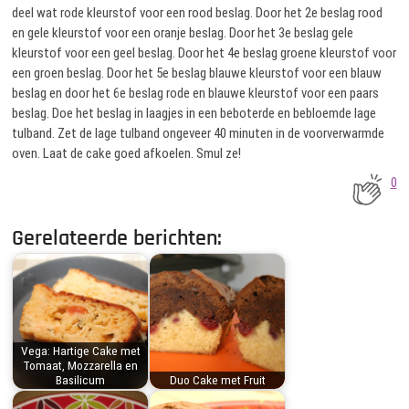
deel wat rode kleurstof voor een rood beslag. Door het 2e beslag rood
en gele kleurstof voor een oranje beslag. Door het 3e beslag gele
kleurstof voor een geel beslag. Door het 4e beslag groene kleurstof voor
een groen beslag. Door het 5e beslag blauwe kleurstof voor een blauw
beslag en door het 6e beslag rode en blauwe kleurstof voor een paars
beslag. Doe het beslag in laagjes in een beboterde en bebloemde lage
tulband. Zet de lage tulband ongeveer 40 minuten in de voorverwarmde
oven. Laat de cake goed afkoelen. Smul ze!
0
Gerelateerde berichten:
Vega: Hartige Cake met
Tomaat, Mozzarella en
Basilicum
Duo Cake met Fruit