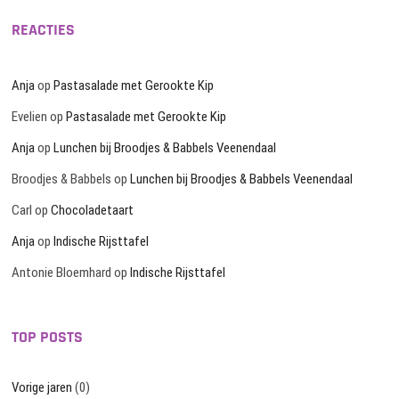
REACTIES
Anja
op
Pastasalade met Gerookte Kip
Evelien
op
Pastasalade met Gerookte Kip
Anja
op
Lunchen bij Broodjes & Babbels Veenendaal
Broodjes & Babbels
op
Lunchen bij Broodjes & Babbels Veenendaal
Carl
op
Chocoladetaart
Anja
op
Indische Rijsttafel
Antonie Bloemhard
op
Indische Rijsttafel
TOP POSTS
Vorige jaren
(0)