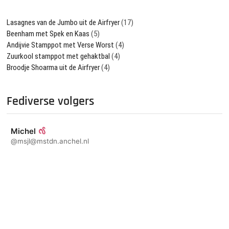
Lasagnes van de Jumbo uit de Airfryer
(17)
Beenham met Spek en Kaas
(5)
Andijvie Stamppot met Verse Worst
(4)
Zuurkool stamppot met gehaktbal
(4)
Broodje Shoarma uit de Airfryer
(4)
Fediverse volgers
Michel
@msjl@mstdn.anchel.nl