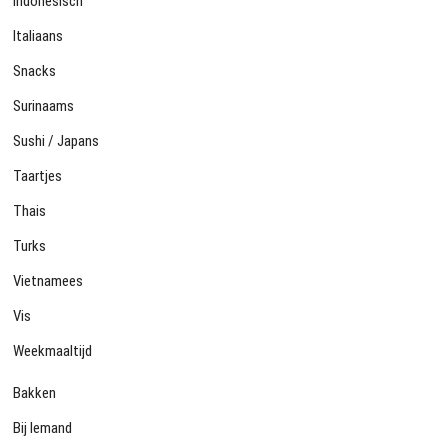
Indonesisch
Italiaans
Snacks
Surinaams
Sushi / Japans
Taartjes
Thais
Turks
Vietnamees
Vis
Weekmaaltijd
Bakken
Bij Iemand