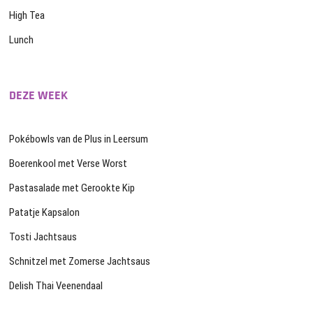
High Tea
Lunch
DEZE WEEK
Pokébowls van de Plus in Leersum
Boerenkool met Verse Worst
Pastasalade met Gerookte Kip
Patatje Kapsalon
Tosti Jachtsaus
Schnitzel met Zomerse Jachtsaus
Delish Thai Veenendaal