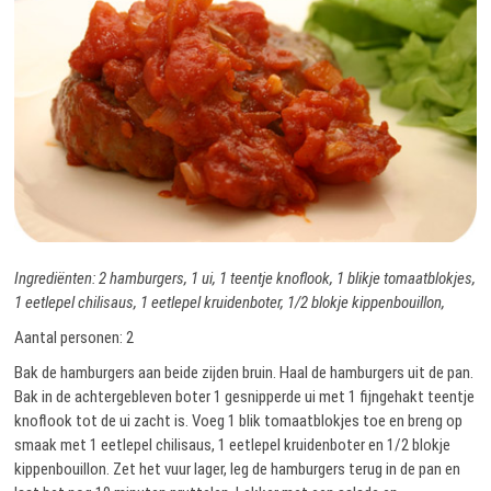
Ingrediënten: 2 hamburgers, 1 ui, 1 teentje knoflook, 1 blikje tomaatblokjes,
1 eetlepel chilisaus, 1 eetlepel kruidenboter, 1/2 blokje kippenbouillon,
Aantal personen: 2
Bak de hamburgers aan beide zijden bruin. Haal de hamburgers uit de pan.
Bak in de achtergebleven boter 1 gesnipperde ui met 1 fijngehakt teentje
knoflook tot de ui zacht is. Voeg 1 blik tomaatblokjes toe en breng op
smaak met 1 eetlepel chilisaus, 1 eetlepel kruidenboter en 1/2 blokje
kippenbouillon. Zet het vuur lager, leg de hamburgers terug in de pan en