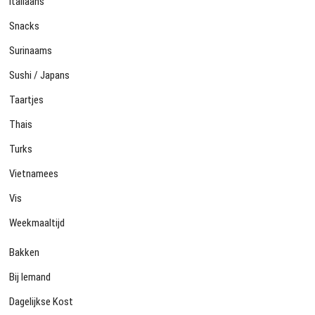
Italiaans
Snacks
Surinaams
Sushi / Japans
Taartjes
Thais
Turks
Vietnamees
Vis
Weekmaaltijd
Bakken
Bij Iemand
Dagelijkse Kost