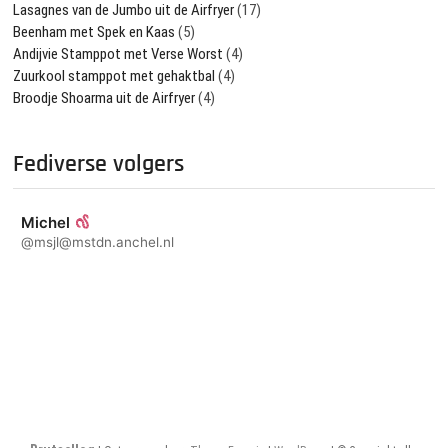
Lasagnes van de Jumbo uit de Airfryer
(17)
Beenham met Spek en Kaas
(5)
Andijvie Stamppot met Verse Worst
(4)
Zuurkool stamppot met gehaktbal
(4)
Broodje Shoarma uit de Airfryer
(4)
Fediverse volgers
Michel
@msjl@mstdn.anchel.nl