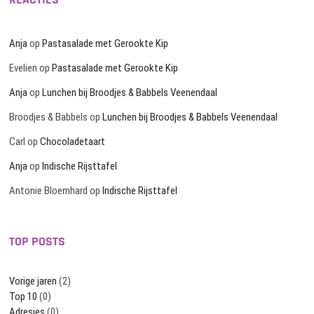
Anja
op
Pastasalade met Gerookte Kip
Evelien
op
Pastasalade met Gerookte Kip
Anja
op
Lunchen bij Broodjes & Babbels Veenendaal
Broodjes & Babbels
op
Lunchen bij Broodjes & Babbels Veenendaal
Carl
op
Chocoladetaart
Anja
op
Indische Rijsttafel
Antonie Bloemhard
op
Indische Rijsttafel
TOP POSTS
Vorige jaren
(2)
Top 10
(0)
Adresjes
(0)