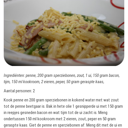
Ingrediënten: penne, 200 gram sperziebonen, zout, 1 ui, 150 gram bacon,
tijm, 150 ml kookroom, 2 eieren, peper, 50 gram geraspte kaas,
Aantal personen: 2
Kook penne en 200 gram sperziebonen in kokend water met wat zout
tot de penne beetgaar is. Bak in hete olie 1 gesnipperde ui met 150 gram
in reepjes gesneden bacon en wat tijm tot de ui zacht is. Meng
ondertussen 150 ml kookroom met 2 eieren, zout, peper en 50 gram
geraspte kaas. Giet de penne en sperziebonen af. Meng dit met de ui en