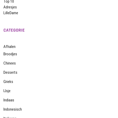
Top 10
Adresjes
LilleDame
CATEGORIE
Afhalen
Broodjes
Chinees
Desserts
Grieks
IJsje
Indiaas
Indonesisch