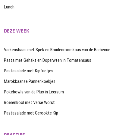
Lunch
DEZE WEEK
Varkenshaas met Spek en Kruidenroomkaas van de Barbecue
Pasta met Gehakt en Doperwten in Tomatensaus
Pastasalade met Kipfrietjes
Marokkaanse Pannenkoekjes
Pokébowls van de Plus in Leersum
Boerenkool met Verse Worst
Pastasalade met Gerookte Kip
REACTIES