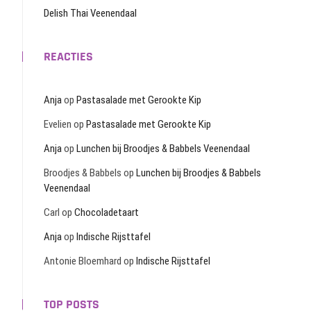
Delish Thai Veenendaal
REACTIES
Anja
op
Pastasalade met Gerookte Kip
Evelien
op
Pastasalade met Gerookte Kip
Anja
op
Lunchen bij Broodjes & Babbels Veenendaal
Broodjes & Babbels
op
Lunchen bij Broodjes & Babbels
Veenendaal
Carl
op
Chocoladetaart
Anja
op
Indische Rijsttafel
Antonie Bloemhard
op
Indische Rijsttafel
TOP POSTS