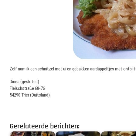
Zelf nam ik een schnitzel met ui en gebakken aardappeltjes met ontbijtsp
Dinea (gesloten)
Fleischstraße 68-76
54290 Trier (Duitsland)
Gerelateerde berichten: