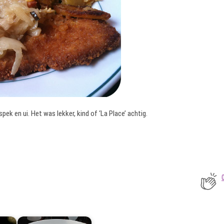
ek en ui. Het was lekker, kind of ‘La Place’ achtig.