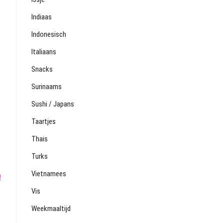
Indiaas
Indonesisch
Italiaans
Snacks
Surinaams
Sushi / Japans
Taartjes
Thais
Turks
Vietnamees
0
Vis
Weekmaaltijd