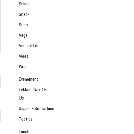
Salade
Snack
Soep
Vega
Verspakket
Vlees
Wraps
Evenement
Lekkers Na of Erbij
IJs
Sapjes & Smoothies
Toetjes
Lunch