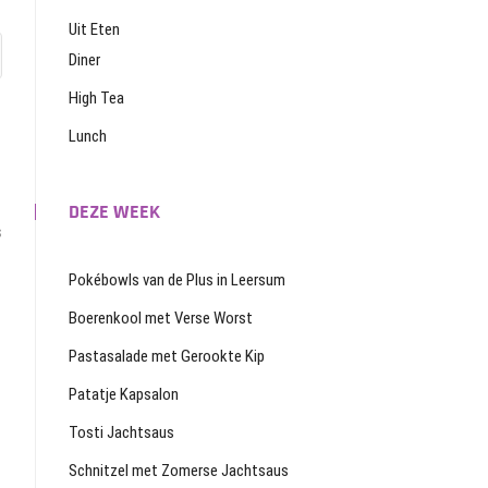
Uit Eten
Diner
High Tea
Lunch
DEZE WEEK
s
Pokébowls van de Plus in Leersum
Boerenkool met Verse Worst
Pastasalade met Gerookte Kip
Patatje Kapsalon
Tosti Jachtsaus
Schnitzel met Zomerse Jachtsaus