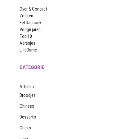
Over & Contact
Zoeken
EetDagboek
Vorige jaren
Top 10
Adresjes
LilleDame
CATEGORIE
Afhalen
Broodjes
Chinees
Desserts
Grieks
IJsje