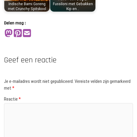
Indische Bami Goreng
Fussiloni met Gebakken
met Crunchy Spitskool
Kip en…
Delen mag :
Geef een reactie
Je e-mailadres wordt niet gepubliceerd.
Vereiste velden zijn gemarkeerd
met
*
Reactie
*