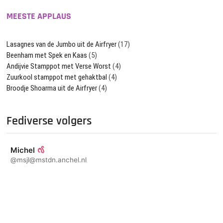
MEESTE APPLAUS
Lasagnes van de Jumbo uit de Airfryer
(17)
Beenham met Spek en Kaas
(5)
Andijvie Stamppot met Verse Worst
(4)
Zuurkool stamppot met gehaktbal
(4)
Broodje Shoarma uit de Airfryer
(4)
Fediverse volgers
Michel
@msjl@mstdn.anchel.nl