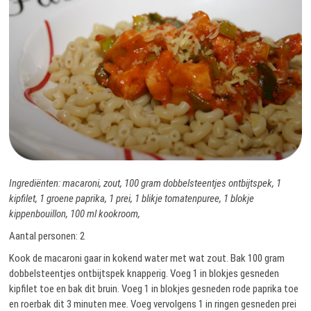
Ingrediënten: macaroni, zout, 100 gram dobbelsteentjes ontbijtspek, 1
kipfilet, 1 groene paprika, 1 prei, 1 blikje tomatenpuree, 1 blokje
kippenbouillon, 100 ml kookroom,
Aantal personen: 2
Kook de macaroni gaar in kokend water met wat zout. Bak 100 gram
dobbelsteentjes ontbijtspek knapperig. Voeg 1 in blokjes gesneden
kipfilet toe en bak dit bruin. Voeg 1 in blokjes gesneden rode paprika toe
en roerbak dit 3 minuten mee. Voeg vervolgens 1 in ringen gesneden prei