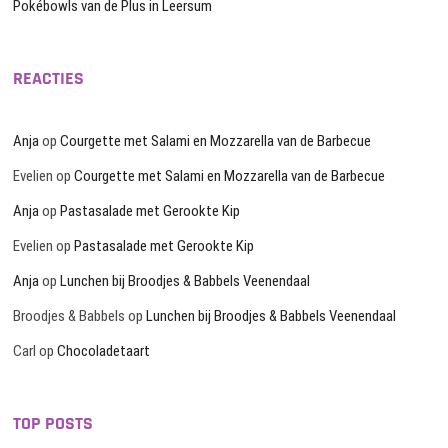
Pokébowls van de Plus in Leersum
REACTIES
Anja
op
Courgette met Salami en Mozzarella van de Barbecue
Evelien
op
Courgette met Salami en Mozzarella van de Barbecue
Anja
op
Pastasalade met Gerookte Kip
Evelien
op
Pastasalade met Gerookte Kip
Anja
op
Lunchen bij Broodjes & Babbels Veenendaal
Broodjes & Babbels
op
Lunchen bij Broodjes & Babbels Veenendaal
Carl
op
Chocoladetaart
TOP POSTS