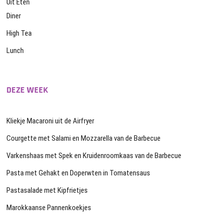
Uit Eten
Diner
High Tea
Lunch
DEZE WEEK
Kliekje Macaroni uit de Airfryer
Courgette met Salami en Mozzarella van de Barbecue
Varkenshaas met Spek en Kruidenroomkaas van de Barbecue
Pasta met Gehakt en Doperwten in Tomatensaus
Pastasalade met Kipfrietjes
Marokkaanse Pannenkoekjes