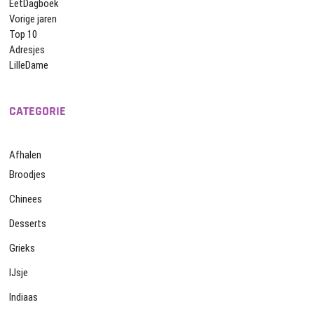
EetDagboek
Vorige jaren
Top 10
Adresjes
LilleDame
CATEGORIE
Afhalen
Broodjes
Chinees
Desserts
Grieks
IJsje
Indiaas