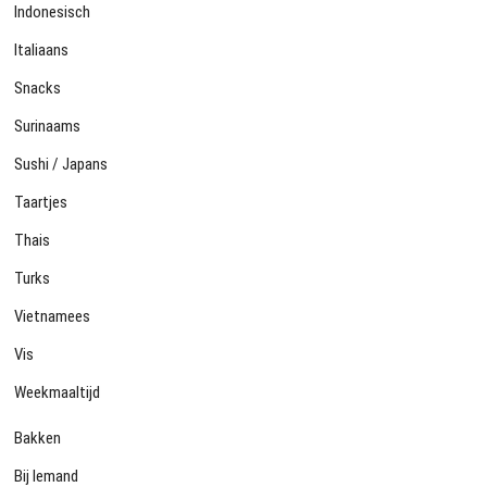
Indonesisch
Italiaans
Snacks
Surinaams
Sushi / Japans
Taartjes
Thais
Turks
Vietnamees
Vis
Weekmaaltijd
Bakken
Bij Iemand