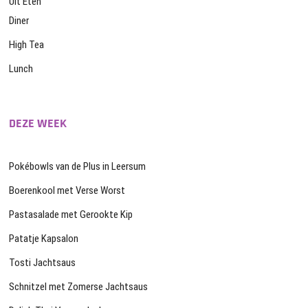
Uit Eten
Diner
High Tea
Lunch
DEZE WEEK
Pokébowls van de Plus in Leersum
Boerenkool met Verse Worst
Pastasalade met Gerookte Kip
Patatje Kapsalon
Tosti Jachtsaus
Schnitzel met Zomerse Jachtsaus