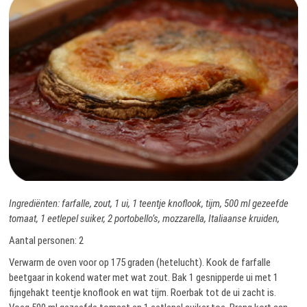
Ingrediënten: farfalle, zout, 1 ui, 1 teentje knoflook, tijm, 500 ml gezeefde
tomaat, 1 eetlepel suiker, 2 portobello’s, mozzarella, Italiaanse kruiden,
Aantal personen: 2
Verwarm de oven voor op 175 graden (hetelucht). Kook de farfalle
beetgaar in kokend water met wat zout. Bak 1 gesnipperde ui met 1
fijngehakt teentje knoflook en wat tijm. Roerbak tot de ui zacht is.