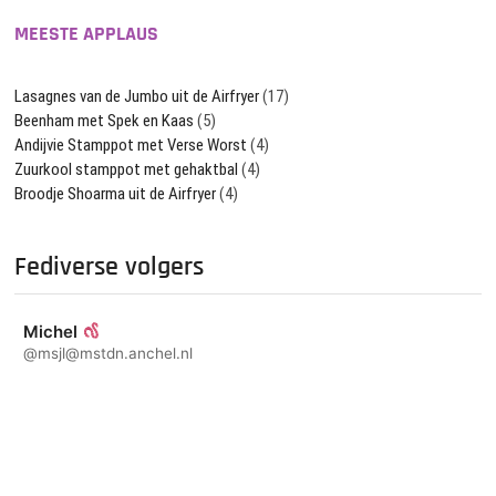
MEESTE APPLAUS
Lasagnes van de Jumbo uit de Airfryer
(17)
Beenham met Spek en Kaas
(5)
Andijvie Stamppot met Verse Worst
(4)
Zuurkool stamppot met gehaktbal
(4)
Broodje Shoarma uit de Airfryer
(4)
Fediverse volgers
Michel
@msjl@mstdn.anchel.nl