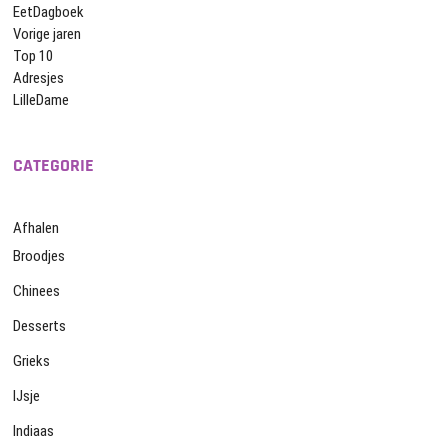
EetDagboek
Vorige jaren
Top 10
Adresjes
LilleDame
CATEGORIE
Afhalen
Broodjes
Chinees
Desserts
Grieks
IJsje
Indiaas