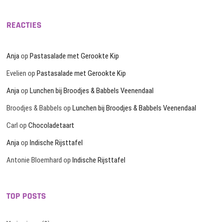
REACTIES
Anja
op
Pastasalade met Gerookte Kip
Evelien
op
Pastasalade met Gerookte Kip
Anja
op
Lunchen bij Broodjes & Babbels Veenendaal
Broodjes & Babbels
op
Lunchen bij Broodjes & Babbels Veenendaal
Carl
op
Chocoladetaart
Anja
op
Indische Rijsttafel
Antonie Bloemhard
op
Indische Rijsttafel
TOP POSTS