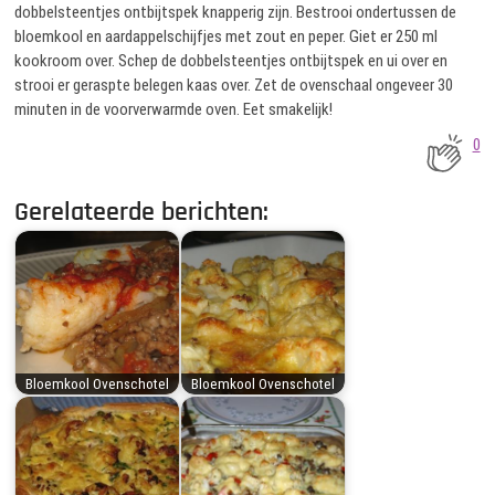
dobbelsteentjes ontbijtspek knapperig zijn. Bestrooi ondertussen de
bloemkool en aardappelschijfjes met zout en peper. Giet er 250 ml
kookroom over. Schep de dobbelsteentjes ontbijtspek en ui over en
strooi er geraspte belegen kaas over. Zet de ovenschaal ongeveer 30
minuten in de voorverwarmde oven. Eet smakelijk!
0
Gerelateerde berichten:
Bloemkool Ovenschotel
Bloemkool Ovenschotel