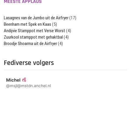
MEESTE APPLAUS
Lasagnes van de Jumbo uit de Airfryer
(17)
Beenham met Spek en Kaas
(5)
Andijvie Stamppot met Verse Worst
(4)
Zuurkool stamppot met gehaktbal
(4)
Broodje Shoarma uit de Airfryer
(4)
Fediverse volgers
Michel
@msjl@mstdn.anchel.nl