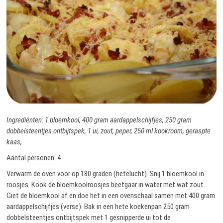
Ingrediënten: 1 bloemkool, 400 gram aardappelschijfjes, 250 gram
dobbelsteentjes ontbijtspek, 1 ui, zout, peper, 250 ml kookroom, geraspte
kaas,
Aantal personen: 4
Verwarm de oven voor op 180 graden (hetelucht). Snij 1 bloemkool in
roosjes. Kook de bloemkoolroosjes beetgaar in water met wat zout.
Giet de bloemkool af en doe het in een ovenschaal samen met 400 gram
aardappelschijfjes (verse). Bak in een hete koekenpan 250 gram
dobbelsteentjes ontbijtspek met 1 gesnipperde ui tot de