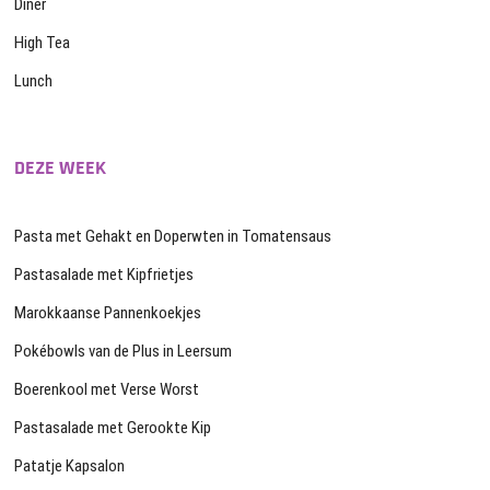
Diner
High Tea
Lunch
DEZE WEEK
Pasta met Gehakt en Doperwten in Tomatensaus
Pastasalade met Kipfrietjes
Marokkaanse Pannenkoekjes
Pokébowls van de Plus in Leersum
Boerenkool met Verse Worst
Pastasalade met Gerookte Kip
Patatje Kapsalon