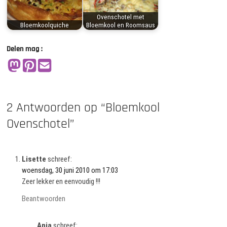
Ovenschotel met
Bloemkoolquiche
Bloemkool en Roomsaus
Delen mag :
2 Antwoorden op “Bloemkool
Ovenschotel”
Lisette
schreef:
woensdag, 30 juni 2010 om 17:03
Zeer lekker en eenvoudig !!!
Beantwoorden
Anja
schreef: