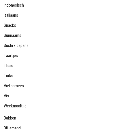
Indonesisch
Italiaans
Snacks
Surinaams
Sushi / Japans
Taartjes
Thais
Turks
Vietnamees
Vis
Weekmaaltijd
Bakken
Bij Iemand