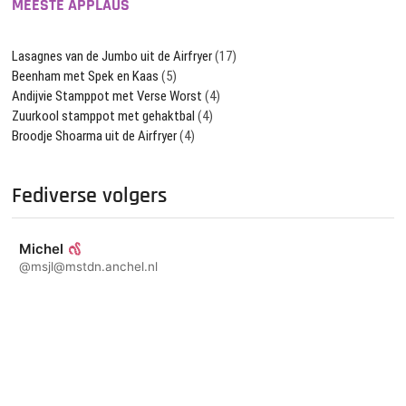
MEESTE APPLAUS
Lasagnes van de Jumbo uit de Airfryer
(17)
Beenham met Spek en Kaas
(5)
Andijvie Stamppot met Verse Worst
(4)
Zuurkool stamppot met gehaktbal
(4)
Broodje Shoarma uit de Airfryer
(4)
Fediverse volgers
Michel
@msjl@mstdn.anchel.nl