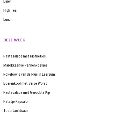
Diner
High Tea
Lunch
DEZE WEEK
Pastasalade met Kipfrietjes
Marokkaanse Pannenkoekjes
Pokébowls van de Plus in Leersum
Boerenkool met Verse Worst
Pastasalade met Gerookte Kip
Patatje Kapsalon
Tosti Jachtsaus