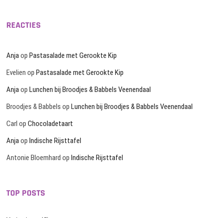
REACTIES
Anja
op
Pastasalade met Gerookte Kip
Evelien
op
Pastasalade met Gerookte Kip
Anja
op
Lunchen bij Broodjes & Babbels Veenendaal
Broodjes & Babbels
op
Lunchen bij Broodjes & Babbels Veenendaal
Carl
op
Chocoladetaart
Anja
op
Indische Rijsttafel
Antonie Bloemhard
op
Indische Rijsttafel
TOP POSTS