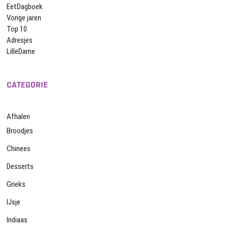
EetDagboek
Vorige jaren
Top 10
Adresjes
LilleDame
CATEGORIE
Afhalen
Broodjes
Chinees
Desserts
Grieks
IJsje
Indiaas