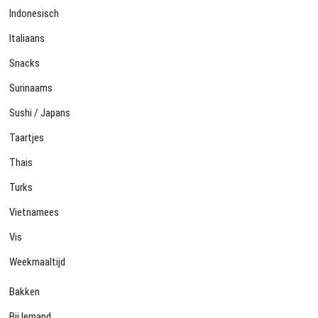
Indonesisch
Italiaans
Snacks
Surinaams
Sushi / Japans
Taartjes
Thais
Turks
Vietnamees
Vis
Weekmaaltijd
Bakken
Bij Iemand