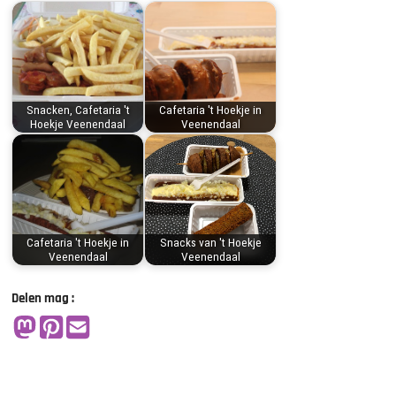
Snacken, Cafetaria 't
Cafetaria 't Hoekje in
Hoekje Veenendaal
Veenendaal
Cafetaria 't Hoekje in
Snacks van 't Hoekje
Veenendaal
Veenendaal
Delen mag :