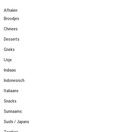
Afhalen
Broodjes
Chinees
Desserts
Grieks
IJsje
Indiaas
Indonesisch
Italiaans
Snacks
Surinaams
Sushi / Japans
Taartjes