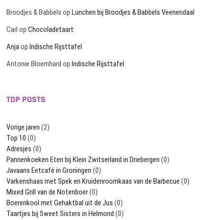
Broodjes & Babbels
op
Lunchen bij Broodjes & Babbels Veenendaal
Carl
op
Chocoladetaart
Anja
op
Indische Rijsttafel
Antonie Bloemhard
op
Indische Rijsttafel
TOP POSTS
Vorige jaren
(2)
Top 10
(0)
Adresjes
(0)
Pannenkoeken Eten bij Klein Zwitserland in Driebergen
(0)
Javaans Eetcafé in Groningen
(0)
Varkenshaas met Spek en Kruidenroomkaas van de Barbecue
(0)
Mixed Grill van de Notenboer
(0)
Boerenkool met Gehaktbal uit de Jus
(0)
Taartjes bij Sweet Sisters in Helmond
(0)