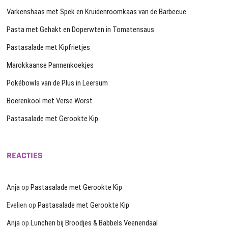
Varkenshaas met Spek en Kruidenroomkaas van de Barbecue
Pasta met Gehakt en Doperwten in Tomatensaus
Pastasalade met Kipfrietjes
Marokkaanse Pannenkoekjes
Pokébowls van de Plus in Leersum
Boerenkool met Verse Worst
Pastasalade met Gerookte Kip
REACTIES
Anja
op
Pastasalade met Gerookte Kip
Evelien
op
Pastasalade met Gerookte Kip
Anja
op
Lunchen bij Broodjes & Babbels Veenendaal