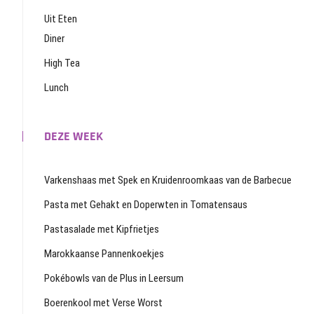
Uit Eten
Diner
High Tea
Lunch
DEZE WEEK
Varkenshaas met Spek en Kruidenroomkaas van de Barbecue
Pasta met Gehakt en Doperwten in Tomatensaus
Pastasalade met Kipfrietjes
Marokkaanse Pannenkoekjes
Pokébowls van de Plus in Leersum
Boerenkool met Verse Worst