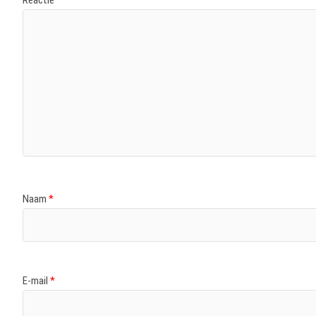
Naam
*
E-mail
*