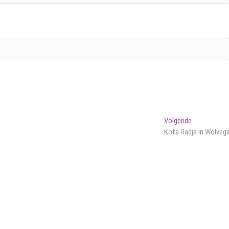
Volgend
Volgende
bericht:
Kota Radja in Wolveg