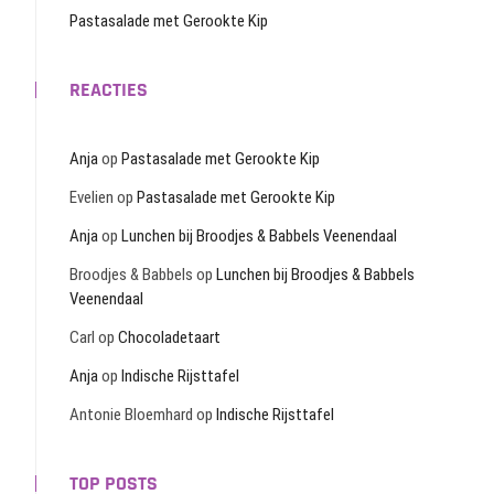
Pastasalade met Gerookte Kip
REACTIES
Anja
op
Pastasalade met Gerookte Kip
Evelien
op
Pastasalade met Gerookte Kip
Anja
op
Lunchen bij Broodjes & Babbels Veenendaal
Broodjes & Babbels
op
Lunchen bij Broodjes & Babbels
Veenendaal
Carl
op
Chocoladetaart
Anja
op
Indische Rijsttafel
Antonie Bloemhard
op
Indische Rijsttafel
TOP POSTS