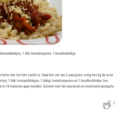
 tomaatblokjes, 1 blik tomatenpuree, 1 bouillonblokje,
ete olie tot het zacht is. Haal het vel van 2 saucijzen, voeg het bij de ui en
wten, 1 blik tomaatblokjes, 1 blikje tomatenpuree en 1 bouillonblokje toe.
ur in 10 minuten gaar worden. Serveer met de macaroni en eventueel geraspte