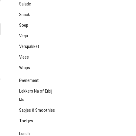
Salade
Snack
Soep
Vega
Verspakket
Vlees
Wraps
a
Evenement
Lekkers Na of Erbij
IJs
Sapjes & Smoothies
Toetjes
Lunch