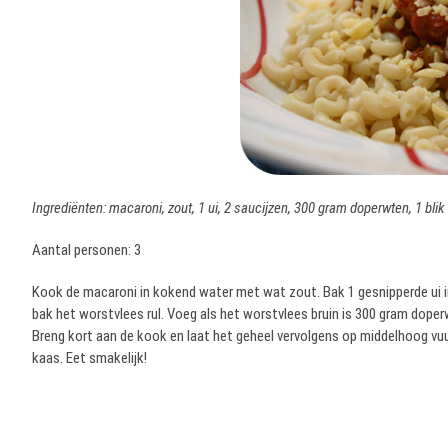
Ingrediënten: macaroni, zout, 1 ui, 2 saucijzen, 300 gram doperwten, 1 blik
Aantal personen: 3
Kook de macaroni in kokend water met wat zout. Bak 1 gesnipperde ui in h
bak het worstvlees rul. Voeg als het worstvlees bruin is 300 gram doper
Breng kort aan de kook en laat het geheel vervolgens op middelhoog vu
kaas. Eet smakelijk!