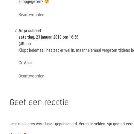
al opgegeten?
Beantwoorden
Anja
schreef:
zaterdag, 23 januari 2010 om 16:56
@Karin
Klopt helemaal, het zat er wel in, maar helemaal vergeten tijdens h
Gr. Anja
Beantwoorden
Geef een reactie
Je e-mailadres wordt niet gepubliceerd.
Vereiste velden zijn gemarkeer