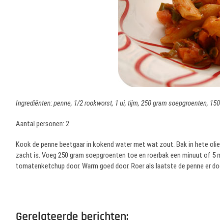
Ingrediënten: penne, 1/2 rookworst, 1 ui, tijm, 250 gram soepgroenten, 150
Aantal personen: 2
Kook de penne beetgaar in kokend water met wat zout. Bak in hete olie 
zacht is. Voeg 250 gram soepgroenten toe en roerbak een minuut of 5 me
tomatenketchup door. Warm goed door. Roer als laatste de penne er doo
Gerelateerde berichten: