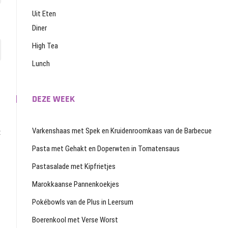
Uit Eten
Diner
High Tea
Lunch
DEZE WEEK
Varkenshaas met Spek en Kruidenroomkaas van de Barbecue
t
Pasta met Gehakt en Doperwten in Tomatensaus
Pastasalade met Kipfrietjes
Marokkaanse Pannenkoekjes
Pokébowls van de Plus in Leersum
Boerenkool met Verse Worst