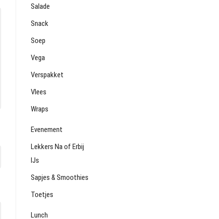
Salade
Snack
Soep
Vega
Verspakket
Vlees
Wraps
Evenement
Lekkers Na of Erbij
IJs
Sapjes & Smoothies
Toetjes
Lunch