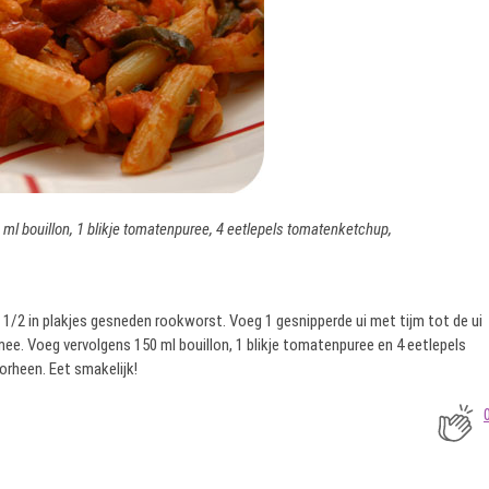
 ml bouillon, 1 blikje tomatenpuree, 4 eetlepels tomatenketchup,
1/2 in plakjes gesneden rookworst. Voeg 1 gesnipperde ui met tijm tot de ui
e. Voeg vervolgens 150 ml bouillon, 1 blikje tomatenpuree en 4 eetlepels
rheen. Eet smakelijk!