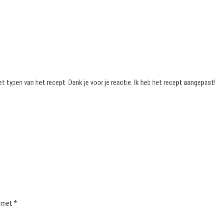
et typen van het recept. Dank je voor je reactie. Ik heb het recept aangepast!
d met
*