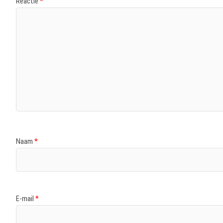
Reactie
*
Naam
*
E-mail
*