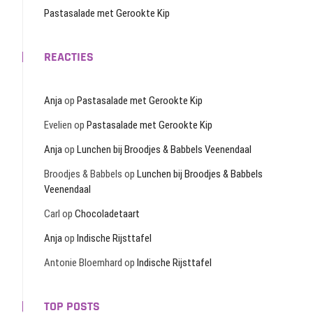
Pastasalade met Gerookte Kip
REACTIES
Anja
op
Pastasalade met Gerookte Kip
Evelien
op
Pastasalade met Gerookte Kip
Anja
op
Lunchen bij Broodjes & Babbels Veenendaal
Broodjes & Babbels
op
Lunchen bij Broodjes & Babbels
Veenendaal
Carl
op
Chocoladetaart
Anja
op
Indische Rijsttafel
Antonie Bloemhard
op
Indische Rijsttafel
TOP POSTS