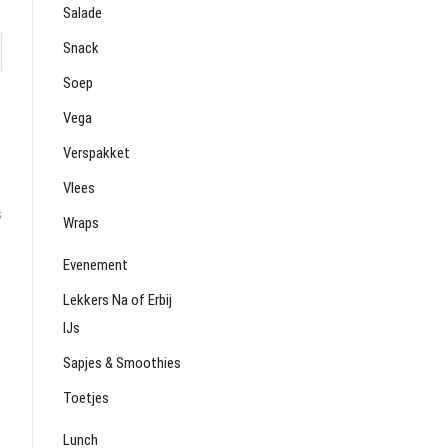
Salade
Snack
Soep
Vega
Verspakket
Vlees
s
Wraps
Evenement
Lekkers Na of Erbij
IJs
Sapjes & Smoothies
Toetjes
Lunch