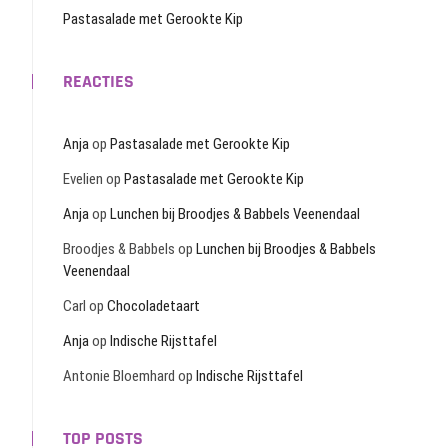
Pastasalade met Gerookte Kip
REACTIES
Anja
op
Pastasalade met Gerookte Kip
Evelien
op
Pastasalade met Gerookte Kip
Anja
op
Lunchen bij Broodjes & Babbels Veenendaal
Broodjes & Babbels
op
Lunchen bij Broodjes & Babbels
Veenendaal
Carl
op
Chocoladetaart
Anja
op
Indische Rijsttafel
Antonie Bloemhard
op
Indische Rijsttafel
TOP POSTS