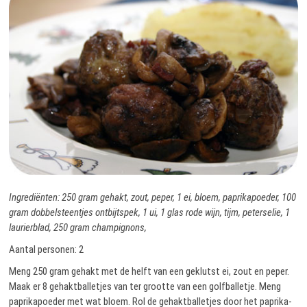
Ingrediënten: 250 gram gehakt, zout, peper, 1 ei, bloem, paprikapoeder, 100
gram dobbelsteentjes ontbijtspek, 1 ui, 1 glas rode wijn, tijm, peterselie, 1
laurierblad, 250 gram champignons,
Aantal personen: 2
Meng 250 gram gehakt met de helft van een geklutst ei, zout en peper.
Maak er 8 gehaktballetjes van ter grootte van een golfballetje. Meng
paprikapoeder met wat bloem. Rol de gehaktballetjes door het paprika-