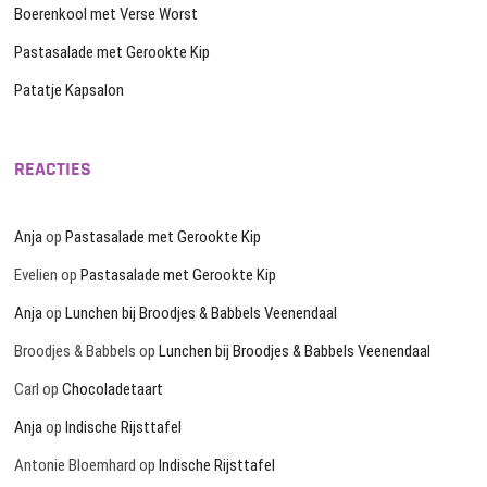
Boerenkool met Verse Worst
Pastasalade met Gerookte Kip
Patatje Kapsalon
REACTIES
Anja
op
Pastasalade met Gerookte Kip
Evelien
op
Pastasalade met Gerookte Kip
Anja
op
Lunchen bij Broodjes & Babbels Veenendaal
Broodjes & Babbels
op
Lunchen bij Broodjes & Babbels Veenendaal
Carl
op
Chocoladetaart
Anja
op
Indische Rijsttafel
Antonie Bloemhard
op
Indische Rijsttafel