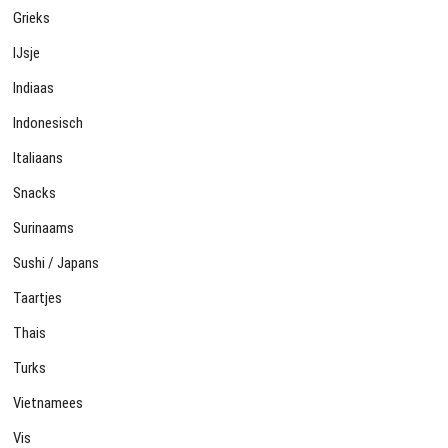
Grieks
IJsje
Indiaas
Indonesisch
Italiaans
Snacks
Surinaams
Sushi / Japans
Taartjes
Thais
Turks
Vietnamees
Vis