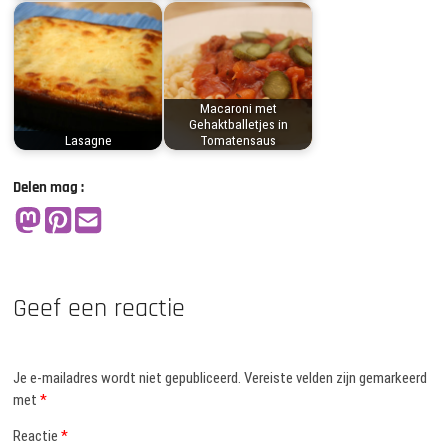
Macaroni met
Gehaktballetjes in
Lasagne
Tomatensaus
Delen mag :
Geef een reactie
Je e-mailadres wordt niet gepubliceerd.
Vereiste velden zijn gemarkeerd
met
*
Reactie
*