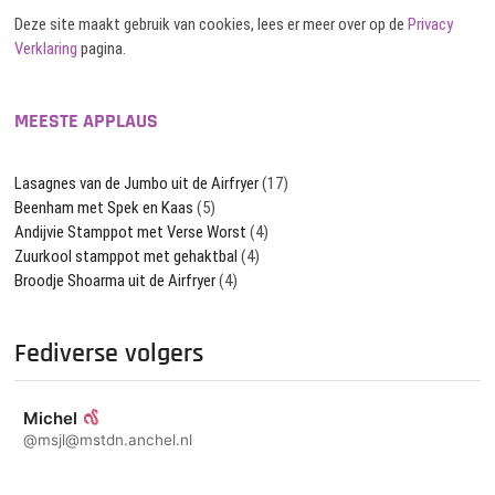
Deze site maakt gebruik van cookies, lees er meer over op de
Privacy
Verklaring
pagina.
MEESTE APPLAUS
Lasagnes van de Jumbo uit de Airfryer
(17)
Beenham met Spek en Kaas
(5)
Andijvie Stamppot met Verse Worst
(4)
Zuurkool stamppot met gehaktbal
(4)
Broodje Shoarma uit de Airfryer
(4)
Fediverse volgers
Michel
@msjl@mstdn.anchel.nl