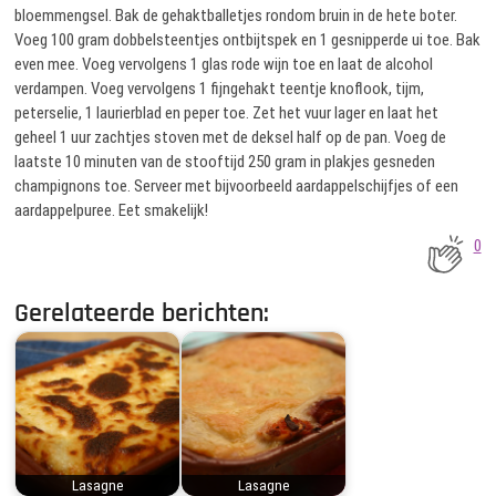
bloemmengsel. Bak de gehaktballetjes rondom bruin in de hete boter.
Voeg 100 gram dobbelsteentjes ontbijtspek en 1 gesnipperde ui toe. Bak
even mee. Voeg vervolgens 1 glas rode wijn toe en laat de alcohol
verdampen. Voeg vervolgens 1 fijngehakt teentje knoflook, tijm,
peterselie, 1 laurierblad en peper toe. Zet het vuur lager en laat het
geheel 1 uur zachtjes stoven met de deksel half op de pan. Voeg de
laatste 10 minuten van de stooftijd 250 gram in plakjes gesneden
champignons toe. Serveer met bijvoorbeeld aardappelschijfjes of een
aardappelpuree. Eet smakelijk!
0
Gerelateerde berichten:
Lasagne
Lasagne