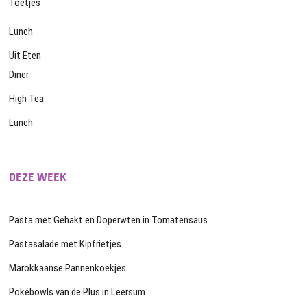
Toetjes
Lunch
Uit Eten
Diner
High Tea
Lunch
DEZE WEEK
Pasta met Gehakt en Doperwten in Tomatensaus
Pastasalade met Kipfrietjes
Marokkaanse Pannenkoekjes
Pokébowls van de Plus in Leersum