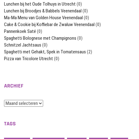
Lunchen bij het Oude Tolhuys in Utrecht
(0)
Lunchen bij Broodjes & Babbels Veenendaal
(0)
Ma-Ma Menu van Golden House Veenendaal
(0)
Cake & Cookie bij Koffiebar de Zwaluw Veenendaal
(0)
Pannenkoek Saté
(0)
Spaghetti Bolognese met Champignons
(0)
Schnitzel Jachtsaus
(0)
Spaghetti met Gehakt, Spek in Tomatensaus
(2)
Pizza van Tricolore Utrecht
(0)
ARCHIEF
Archief
TAGS