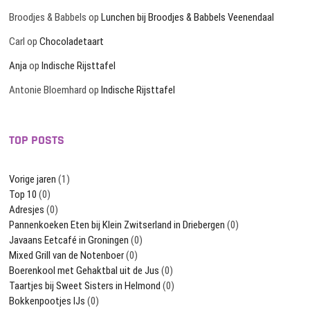
Broodjes & Babbels
op
Lunchen bij Broodjes & Babbels Veenendaal
Carl
op
Chocoladetaart
Anja
op
Indische Rijsttafel
Antonie Bloemhard
op
Indische Rijsttafel
TOP POSTS
Vorige jaren
(1)
Top 10
(0)
Adresjes
(0)
Pannenkoeken Eten bij Klein Zwitserland in Driebergen
(0)
Javaans Eetcafé in Groningen
(0)
Mixed Grill van de Notenboer
(0)
Boerenkool met Gehaktbal uit de Jus
(0)
Taartjes bij Sweet Sisters in Helmond
(0)
Bokkenpootjes IJs
(0)