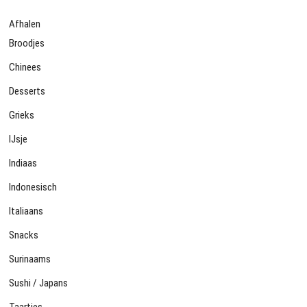
Afhalen
Broodjes
Chinees
Desserts
Grieks
IJsje
Indiaas
Indonesisch
Italiaans
Snacks
Surinaams
Sushi / Japans
Taartjes