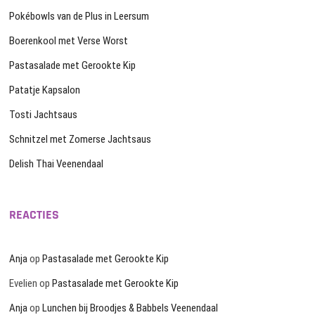
Pokébowls van de Plus in Leersum
Boerenkool met Verse Worst
Pastasalade met Gerookte Kip
Patatje Kapsalon
Tosti Jachtsaus
Schnitzel met Zomerse Jachtsaus
Delish Thai Veenendaal
REACTIES
Anja
op
Pastasalade met Gerookte Kip
Evelien
op
Pastasalade met Gerookte Kip
Anja
op
Lunchen bij Broodjes & Babbels Veenendaal