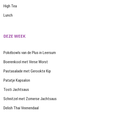
High Tea
Lunch
DEZE WEEK
Pokébowls van de Plus in Leersum
Boerenkool met Verse Worst
Pastasalade met Gerookte Kip
Patatje Kapsalon
Tosti Jachtsaus
Schnitzel met Zomerse Jachtsaus
Delish Thai Veenendaal