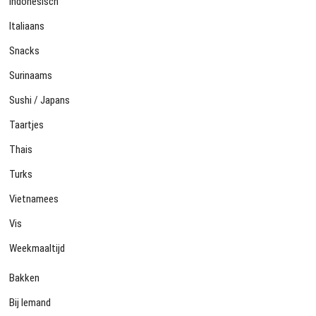
Indonesisch
Italiaans
Snacks
Surinaams
Sushi / Japans
Taartjes
Thais
Turks
Vietnamees
Vis
Weekmaaltijd
Bakken
Bij Iemand