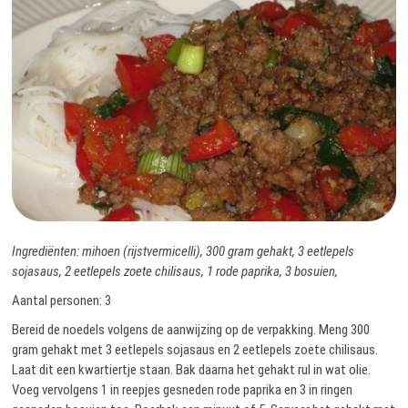
Ingrediënten: mihoen (rijstvermicelli), 300 gram gehakt, 3 eetlepels
sojasaus, 2 eetlepels zoete chilisaus, 1 rode paprika, 3 bosuien,
Aantal personen: 3
Bereid de noedels volgens de aanwijzing op de verpakking. Meng 300
gram gehakt met 3 eetlepels sojasaus en 2 eetlepels zoete chilisaus.
Laat dit een kwartiertje staan. Bak daarna het gehakt rul in wat olie.
Voeg vervolgens 1 in reepjes gesneden rode paprika en 3 in ringen