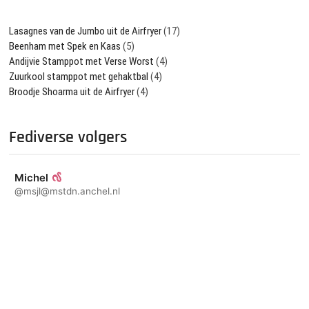
Lasagnes van de Jumbo uit de Airfryer
(17)
Beenham met Spek en Kaas
(5)
Andijvie Stamppot met Verse Worst
(4)
Zuurkool stamppot met gehaktbal
(4)
Broodje Shoarma uit de Airfryer
(4)
Fediverse volgers
Michel
@msjl@mstdn.anchel.nl