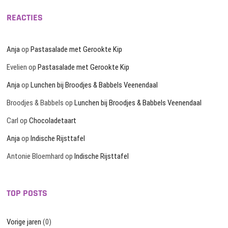
REACTIES
Anja
op
Pastasalade met Gerookte Kip
Evelien
op
Pastasalade met Gerookte Kip
Anja
op
Lunchen bij Broodjes & Babbels Veenendaal
Broodjes & Babbels
op
Lunchen bij Broodjes & Babbels Veenendaal
Carl
op
Chocoladetaart
Anja
op
Indische Rijsttafel
Antonie Bloemhard
op
Indische Rijsttafel
TOP POSTS
Vorige jaren
(0)