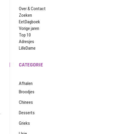
Over & Contact
Zoeken
EetDagboek
Vorige jaren
Top 10
Adresjes
LilleDame
CATEGORIE
Afhalen
Broodjes
Chinees
.
Desserts
Grieks
IJsje