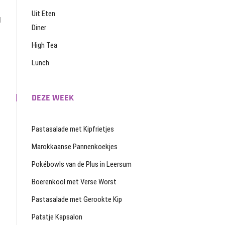
Uit Eten
l
Diner
High Tea
Lunch
DEZE WEEK
Pastasalade met Kipfrietjes
Marokkaanse Pannenkoekjes
Pokébowls van de Plus in Leersum
Boerenkool met Verse Worst
Pastasalade met Gerookte Kip
Patatje Kapsalon