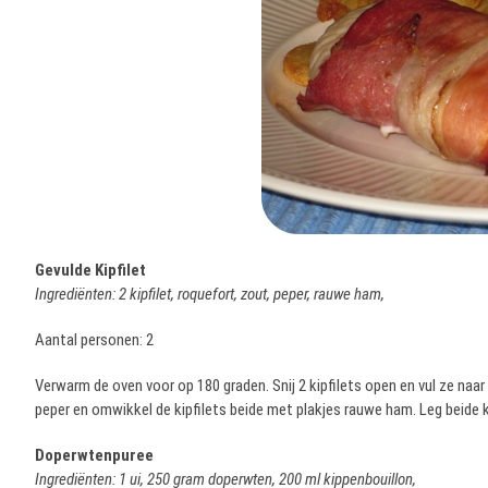
Gevulde Kipfilet
Ingrediënten: 2 kipfilet, roquefort, zout, peper, rauwe ham,
Aantal personen: 2
Verwarm de oven voor op 180 graden. Snij 2 kipfilets open en vul ze naa
peper en omwikkel de kipfilets beide met plakjes rauwe ham. Leg beide k
Doperwtenpuree
Ingrediënten: 1 ui, 250 gram doperwten, 200 ml kippenbouillon,