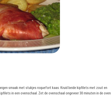
r eigen smaak met stukjes roquefort kaas. Kruid beide kipfilets met zout en
ipfilets in een ovenschaal. Zet de ovenschaal ongeveer 30 minuten in de oven