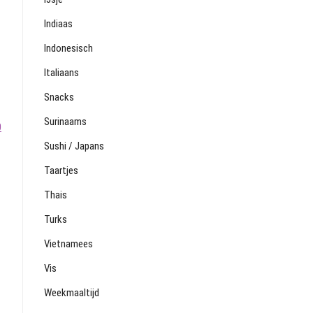
Indiaas
Indonesisch
Italiaans
Snacks
Surinaams
0
Sushi / Japans
Taartjes
Thais
Turks
Vietnamees
Vis
Weekmaaltijd