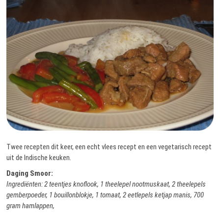
Twee recepten dit keer, een echt vlees recept en een vegetarisch recept
uit de Indische keuken.
Daging Smoor:
Ingrediënten: 2 teentjes knoflook, 1 theelepel nootmuskaat, 2 theelepels
gemberpoeder, 1 bouillonblokje, 1 tomaat, 2 eetlepels ketjap manis, 700
gram hamlappen,