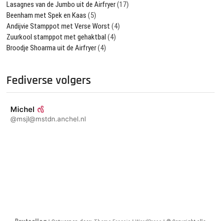
Lasagnes van de Jumbo uit de Airfryer
(17)
Beenham met Spek en Kaas
(5)
Andijvie Stamppot met Verse Worst
(4)
Zuurkool stamppot met gehaktbal
(4)
Broodje Shoarma uit de Airfryer
(4)
Fediverse volgers
Michel
@msjl@mstdn.anchel.nl