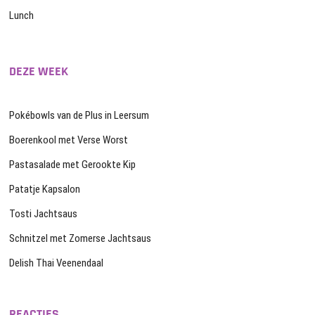
Lunch
DEZE WEEK
Pokébowls van de Plus in Leersum
Boerenkool met Verse Worst
Pastasalade met Gerookte Kip
Patatje Kapsalon
Tosti Jachtsaus
Schnitzel met Zomerse Jachtsaus
Delish Thai Veenendaal
REACTIES