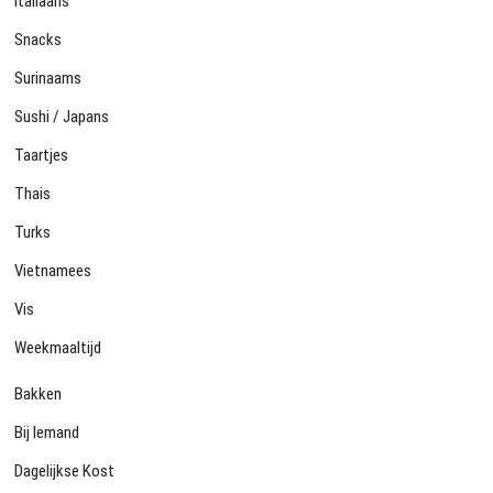
Italiaans
Snacks
Surinaams
Sushi / Japans
Taartjes
Thais
Turks
Vietnamees
Vis
Weekmaaltijd
Bakken
Bij Iemand
Dagelijkse Kost