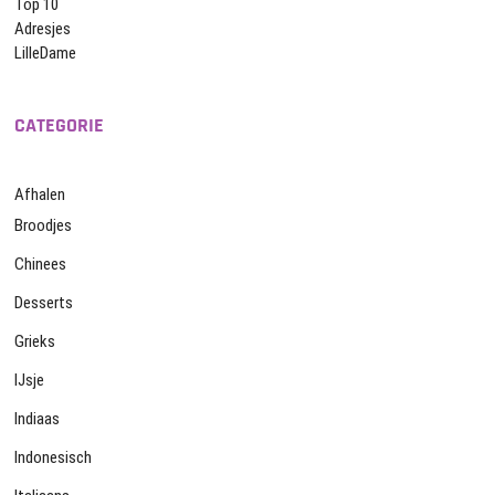
Top 10
Adresjes
LilleDame
CATEGORIE
Afhalen
Broodjes
Chinees
Desserts
Grieks
IJsje
Indiaas
Indonesisch