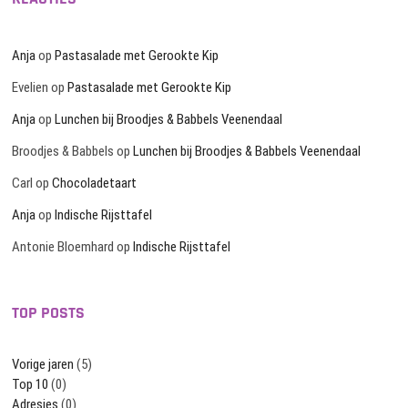
Anja
op
Pastasalade met Gerookte Kip
Evelien
op
Pastasalade met Gerookte Kip
Anja
op
Lunchen bij Broodjes & Babbels Veenendaal
Broodjes & Babbels
op
Lunchen bij Broodjes & Babbels Veenendaal
Carl
op
Chocoladetaart
Anja
op
Indische Rijsttafel
Antonie Bloemhard
op
Indische Rijsttafel
TOP POSTS
Vorige jaren
(5)
Top 10
(0)
Adresjes
(0)