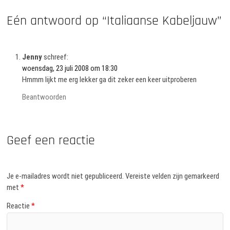
Eén antwoord op “Italiaanse Kabeljauw”
Jenny
schreef:
woensdag, 23 juli 2008 om 18:30
Hmmm lijkt me erg lekker ga dit zeker een keer uitproberen
Beantwoorden
Geef een reactie
Je e-mailadres wordt niet gepubliceerd.
Vereiste velden zijn gemarkeerd
met
*
Reactie
*