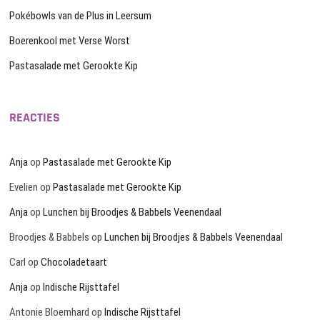
Pokébowls van de Plus in Leersum
Boerenkool met Verse Worst
Pastasalade met Gerookte Kip
REACTIES
Anja
op
Pastasalade met Gerookte Kip
Evelien
op
Pastasalade met Gerookte Kip
Anja
op
Lunchen bij Broodjes & Babbels Veenendaal
Broodjes & Babbels
op
Lunchen bij Broodjes & Babbels Veenendaal
Carl
op
Chocoladetaart
Anja
op
Indische Rijsttafel
Antonie Bloemhard
op
Indische Rijsttafel