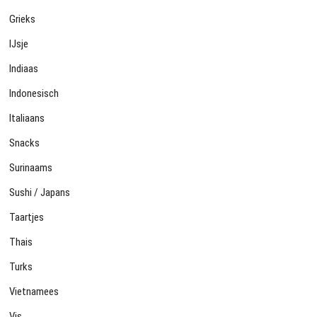
Grieks
IJsje
Indiaas
Indonesisch
Italiaans
Snacks
Surinaams
Sushi / Japans
Taartjes
Thais
Turks
Vietnamees
Vis