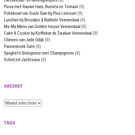
Pinsa met Rauwe Ham, Burrata en Tomaat
(0)
Pokébowl van Sushi Sian bij Plus Leersum
(0)
Lunchen bij Broodjes & Babbels Veenendaal
(0)
Ma-Ma Menu van Golden House Veenendaal
(0)
Cake & Cookie bij Koffiebar de Zwaluw Veenendaal
(0)
Chinees van Jade Odijk
(0)
Pannenkoek Saté
(0)
Spaghetti Bolognese met Champignons
(0)
Schnitzel Jachtsaus
(0)
ARCHIEF
Archief
TAGS