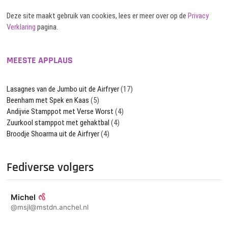
Deze site maakt gebruik van cookies, lees er meer over op de
Privacy
Verklaring
pagina.
MEESTE APPLAUS
Lasagnes van de Jumbo uit de Airfryer
(17)
Beenham met Spek en Kaas
(5)
Andijvie Stamppot met Verse Worst
(4)
Zuurkool stamppot met gehaktbal
(4)
Broodje Shoarma uit de Airfryer
(4)
Fediverse volgers
Michel
@msjl@mstdn.anchel.nl