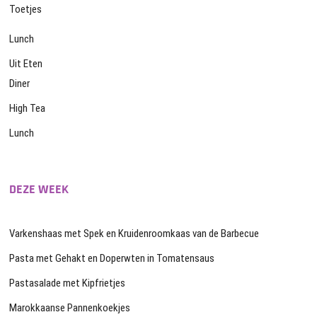
Toetjes
Lunch
Uit Eten
Diner
High Tea
Lunch
DEZE WEEK
Varkenshaas met Spek en Kruidenroomkaas van de Barbecue
Pasta met Gehakt en Doperwten in Tomatensaus
Pastasalade met Kipfrietjes
Marokkaanse Pannenkoekjes