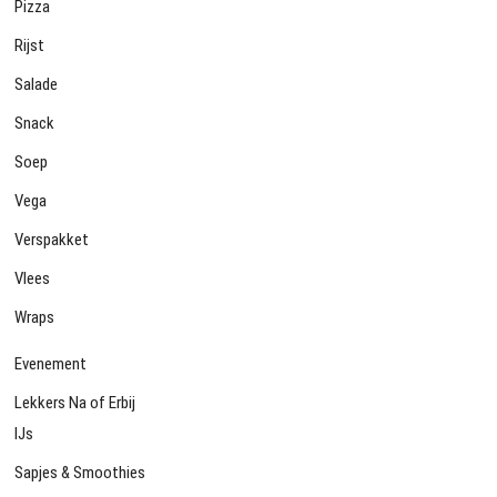
Pizza
Rijst
Salade
Snack
Soep
Vega
Verspakket
Vlees
Wraps
Evenement
Lekkers Na of Erbij
IJs
Sapjes & Smoothies