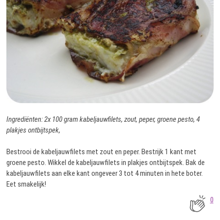
Ingrediënten: 2x 100 gram kabeljauwfilets, zout, peper, groene pesto, 4
plakjes ontbijtspek,
Bestrooi de kabeljauwfilets met zout en peper. Bestrijk 1 kant met
groene pesto. Wikkel de kabeljauwfilets in plakjes ontbijtspek. Bak de
kabeljauwfilets aan elke kant ongeveer 3 tot 4 minuten in hete boter.
Eet smakelijk!
0