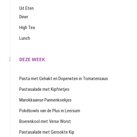
Uit Eten
Diner
High Tea
Lunch
DEZE WEEK
Pasta met Gehakt en Doperwten in Tomatensaus
Pastasalade met Kipfrietjes
Marokkaanse Pannenkoekjes
Pokébowls van de Plus in Leersum
Boerenkool met Verse Worst
Pastasalade met Gerookte Kip