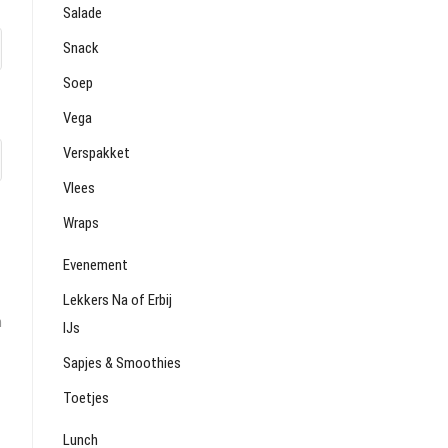
Salade
Snack
Soep
Vega
Verspakket
Vlees
Wraps
Evenement
Lekkers Na of Erbij
m
IJs
Sapjes & Smoothies
Toetjes
Lunch