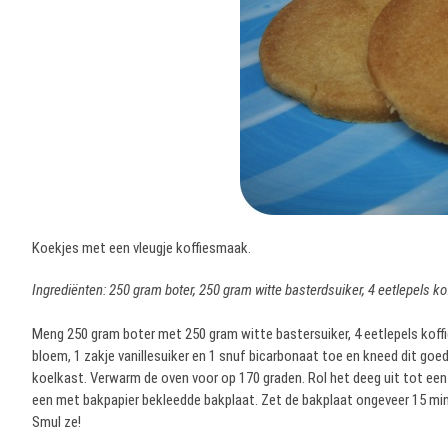
Koekjes met een vleugje koffiesmaak.
Ingrediënten: 250 gram boter, 250 gram witte basterdsuiker, 4 eetlepels kof
Meng 250 gram boter met 250 gram witte bastersuiker, 4 eetlepels koffi
bloem, 1 zakje vanillesuiker en 1 snuf bicarbonaat toe en kneed dit goe
koelkast. Verwarm de oven voor op 170 graden. Rol het deeg uit tot een
een met bakpapier bekleedde bakplaat. Zet de bakplaat ongeveer 15 min
Smul ze!