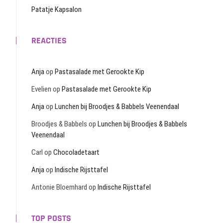
Patatje Kapsalon
REACTIES
Anja
op
Pastasalade met Gerookte Kip
Evelien
op
Pastasalade met Gerookte Kip
Anja
op
Lunchen bij Broodjes & Babbels Veenendaal
Broodjes & Babbels
op
Lunchen bij Broodjes & Babbels
Veenendaal
Carl
op
Chocoladetaart
Anja
op
Indische Rijsttafel
Antonie Bloemhard
op
Indische Rijsttafel
TOP POSTS