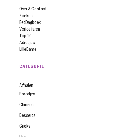
Over & Contact
Zoeken
EetDagboek
Vorige jaren
Top 10
Adresjes
LilleDame
CATEGORIE
Afhalen
Broodjes
Chinees
Desserts
Grieks
IJsje