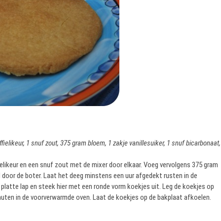
fielikeur, 1 snuf zout, 375 gram bloem, 1 zakje vanillesuiker, 1 snuf bicarbonaat,
elikeur en een snuf zout met de mixer door elkaar. Voeg vervolgens 375 gram
d door de boter. Laat het deeg minstens een uur afgedekt rusten in de
 platte lap en steek hier met een ronde vorm koekjes uit. Leg de koekjes op
uten in de voorverwarmde oven. Laat de koekjes op de bakplaat afkoelen.