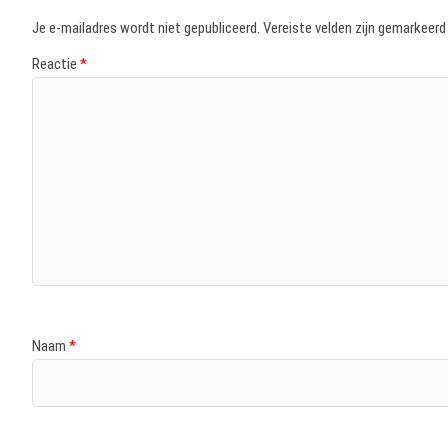
Je e-mailadres wordt niet gepubliceerd.
Vereiste velden zijn gemarkeer
Reactie
*
Naam
*