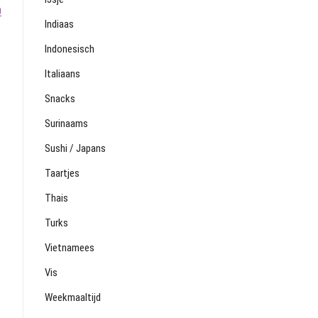
0
Indiaas
Indonesisch
Italiaans
Snacks
Surinaams
Sushi / Japans
Taartjes
Thais
Turks
Vietnamees
Vis
Weekmaaltijd