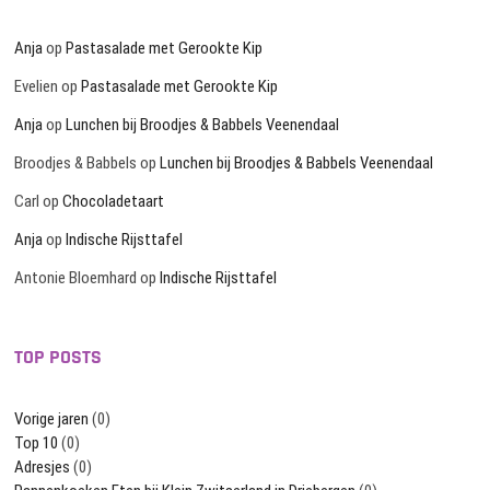
Anja
op
Pastasalade met Gerookte Kip
Evelien
op
Pastasalade met Gerookte Kip
Anja
op
Lunchen bij Broodjes & Babbels Veenendaal
Broodjes & Babbels
op
Lunchen bij Broodjes & Babbels Veenendaal
Carl
op
Chocoladetaart
Anja
op
Indische Rijsttafel
Antonie Bloemhard
op
Indische Rijsttafel
TOP POSTS
Vorige jaren
(0)
Top 10
(0)
Adresjes
(0)