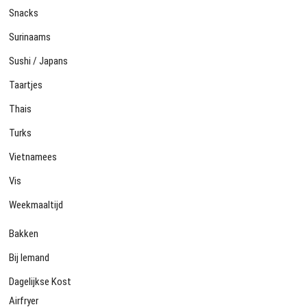
Snacks
Surinaams
Sushi / Japans
Taartjes
Thais
Turks
Vietnamees
Vis
Weekmaaltijd
Bakken
Bij Iemand
Dagelijkse Kost
Airfryer