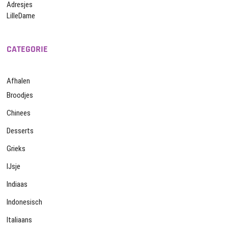
Adresjes
LilleDame
CATEGORIE
Afhalen
Broodjes
Chinees
Desserts
Grieks
IJsje
Indiaas
Indonesisch
Italiaans