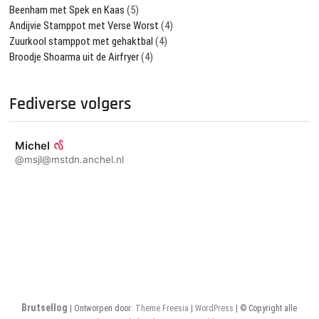
Beenham met Spek en Kaas
(5)
Andijvie Stamppot met Verse Worst
(4)
Zuurkool stamppot met gehaktbal
(4)
Broodje Shoarma uit de Airfryer
(4)
Fediverse volgers
Michel
@msjl@mstdn.anchel.nl
Brutsellog
| Ontworpen door:
Theme Freesia
|
WordPress
| © Copyright alle