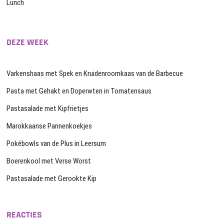
Lunch
DEZE WEEK
Varkenshaas met Spek en Kruidenroomkaas van de Barbecue
Pasta met Gehakt en Doperwten in Tomatensaus
Pastasalade met Kipfrietjes
Marokkaanse Pannenkoekjes
Pokébowls van de Plus in Leersum
Boerenkool met Verse Worst
Pastasalade met Gerookte Kip
REACTIES