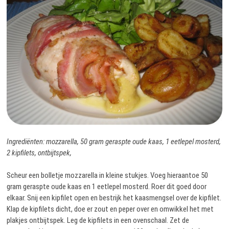
Ingrediënten: mozzarella, 50 gram geraspte oude kaas, 1 eetlepel mosterd,
2 kipfilets, ontbijtspek,
Scheur een bolletje mozzarella in kleine stukjes. Voeg hieraantoe 50
gram geraspte oude kaas en 1 eetlepel mosterd. Roer dit goed door
elkaar. Snij een kipfilet open en bestrijk het kaasmengsel over de kipfilet.
Klap de kipfilets dicht, doe er zout en peper over en omwikkel het met
plakjes ontbijtspek. Leg de kipfilets in een ovenschaal. Zet de