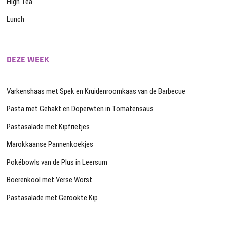
High Tea
Lunch
DEZE WEEK
Varkenshaas met Spek en Kruidenroomkaas van de Barbecue
Pasta met Gehakt en Doperwten in Tomatensaus
Pastasalade met Kipfrietjes
Marokkaanse Pannenkoekjes
Pokébowls van de Plus in Leersum
Boerenkool met Verse Worst
Pastasalade met Gerookte Kip