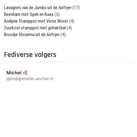
Lasagnes van de Jumbo uit de Airfryer
(17)
Beenham met Spek en Kaas
(5)
Andijvie Stamppot met Verse Worst
(4)
Zuurkool stamppot met gehaktbal
(4)
Broodje Shoarma uit de Airfryer
(4)
Fediverse volgers
Michel
@msjl@mstdn.anchel.nl