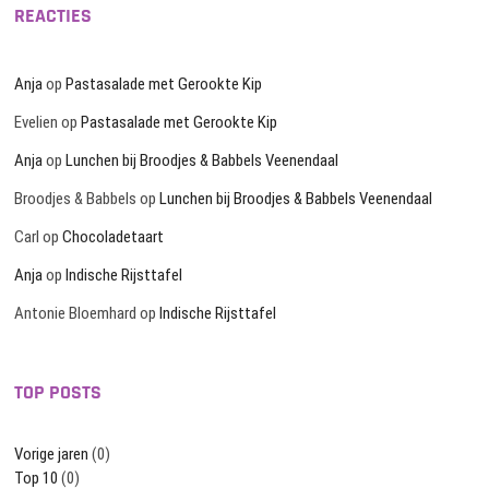
REACTIES
Anja
op
Pastasalade met Gerookte Kip
Evelien
op
Pastasalade met Gerookte Kip
Anja
op
Lunchen bij Broodjes & Babbels Veenendaal
Broodjes & Babbels
op
Lunchen bij Broodjes & Babbels Veenendaal
Carl
op
Chocoladetaart
Anja
op
Indische Rijsttafel
Antonie Bloemhard
op
Indische Rijsttafel
TOP POSTS
Vorige jaren
(0)
Top 10
(0)