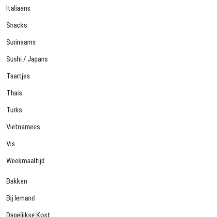
Italiaans
Snacks
Surinaams
Sushi / Japans
Taartjes
Thais
Turks
Vietnamees
Vis
Weekmaaltijd
Bakken
Bij Iemand
Dagelijkse Kost