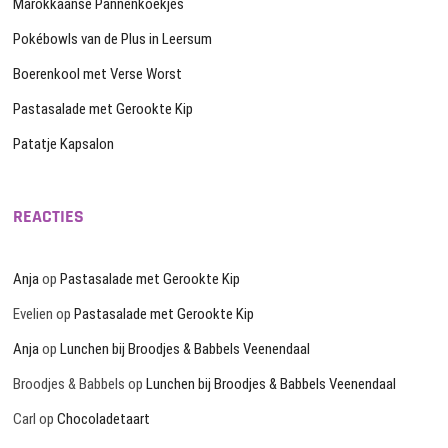
Marokkaanse Pannenkoekjes
Pokébowls van de Plus in Leersum
Boerenkool met Verse Worst
Pastasalade met Gerookte Kip
Patatje Kapsalon
REACTIES
Anja
op
Pastasalade met Gerookte Kip
Evelien
op
Pastasalade met Gerookte Kip
Anja
op
Lunchen bij Broodjes & Babbels Veenendaal
Broodjes & Babbels
op
Lunchen bij Broodjes & Babbels Veenendaal
Carl
op
Chocoladetaart