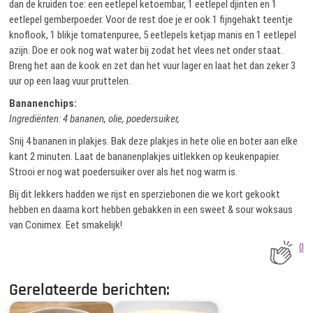
dan de kruiden toe: een eetlepel ketoembar, 1 eetlepel djinten en 1
eetlepel gemberpoeder. Voor de rest doe je er ook 1 fijngehakt teentje
knoflook, 1 blikje tomatenpuree, 5 eetlepels ketjap manis en 1 eetlepel
azijn. Doe er ook nog wat water bij zodat het vlees net onder staat.
Breng het aan de kook en zet dan het vuur lager en laat het dan zeker 3
uur op een laag vuur pruttelen.
Bananenchips:
Ingrediënten: 4 bananen, olie, poedersuiker,
Snij 4 bananen in plakjes. Bak deze plakjes in hete olie en boter aan elke
kant 2 minuten. Laat de bananenplakjes uitlekken op keukenpapier.
Strooi er nog wat poedersuiker over als het nog warm is.
Bij dit lekkers hadden we rijst en sperziebonen die we kort gekookt
hebben en daarna kort hebben gebakken in een sweet & sour woksaus
van Conimex. Eet smakelijk!
0
Gerelateerde berichten: