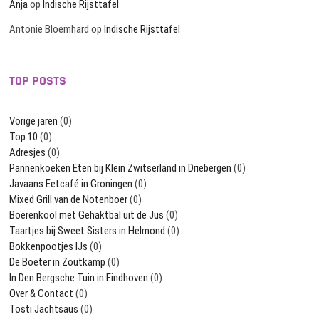
Anja
op
Indische Rijsttafel
Antonie Bloemhard
op
Indische Rijsttafel
TOP POSTS
Vorige jaren
(0)
Top 10
(0)
Adresjes
(0)
Pannenkoeken Eten bij Klein Zwitserland in Driebergen
(0)
Javaans Eetcafé in Groningen
(0)
Mixed Grill van de Notenboer
(0)
Boerenkool met Gehaktbal uit de Jus
(0)
Taartjes bij Sweet Sisters in Helmond
(0)
Bokkenpootjes IJs
(0)
De Boeter in Zoutkamp
(0)
In Den Bergsche Tuin in Eindhoven
(0)
Over & Contact
(0)
Tosti Jachtsaus
(0)