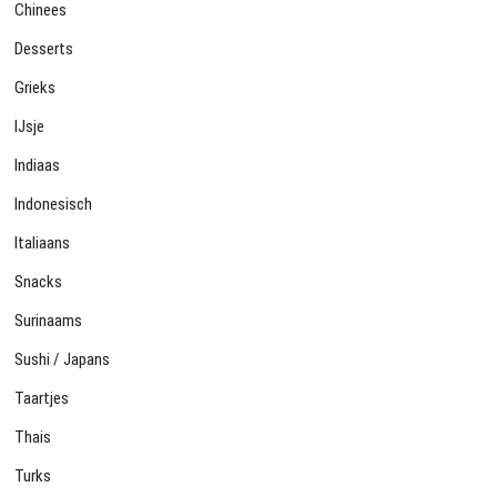
Chinees
Desserts
Grieks
IJsje
Indiaas
Indonesisch
Italiaans
Snacks
Surinaams
Sushi / Japans
Taartjes
Thais
Turks