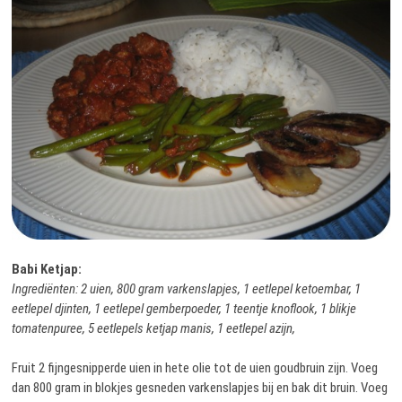
Babi Ketjap:
Ingrediënten: 2 uien, 800 gram varkenslapjes, 1 eetlepel ketoembar, 1
eetlepel djinten, 1 eetlepel gemberpoeder, 1 teentje knoflook, 1 blikje
tomatenpuree, 5 eetlepels ketjap manis, 1 eetlepel azijn,
Fruit 2 fijngesnipperde uien in hete olie tot de uien goudbruin zijn. Voeg
dan 800 gram in blokjes gesneden varkenslapjes bij en bak dit bruin. Voeg