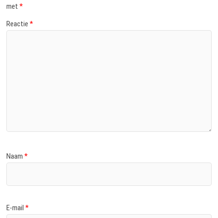
met
*
Reactie
*
Naam
*
E-mail
*