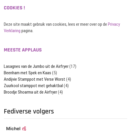
COOKIES !
Deze site maakt gebruik van cookies, lees er meer over op de
Privacy
Verklaring
pagina.
MEESTE APPLAUS
Lasagnes van de Jumbo uit de Airfryer
(17)
Beenham met Spek en Kaas
(5)
Andijvie Stamppot met Verse Worst
(4)
Zuurkool stamppot met gehaktbal
(4)
Broodje Shoarma uit de Airfryer
(4)
Fediverse volgers
Michel