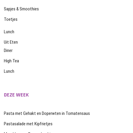
Sapjes & Smoothies
Toetjes
Lunch
Uit Eten
Diner
High Tea
Lunch
DEZE WEEK
Pasta met Gehakt en Doperwten in Tomatensaus
Pastasalade met Kipfrietjes