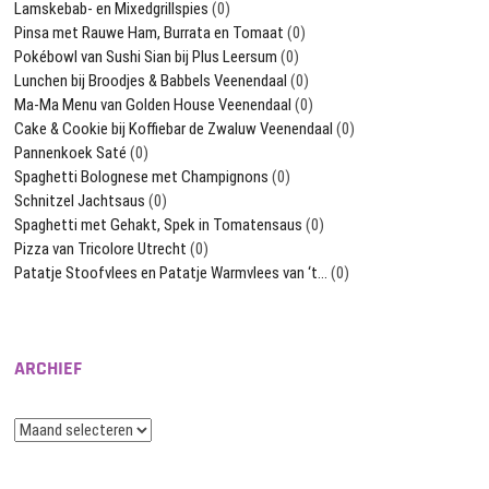
Lamskebab- en Mixedgrillspies
(0)
Pinsa met Rauwe Ham, Burrata en Tomaat
(0)
Pokébowl van Sushi Sian bij Plus Leersum
(0)
Lunchen bij Broodjes & Babbels Veenendaal
(0)
Ma-Ma Menu van Golden House Veenendaal
(0)
Cake & Cookie bij Koffiebar de Zwaluw Veenendaal
(0)
Pannenkoek Saté
(0)
Spaghetti Bolognese met Champignons
(0)
Schnitzel Jachtsaus
(0)
Spaghetti met Gehakt, Spek in Tomatensaus
(0)
Pizza van Tricolore Utrecht
(0)
Patatje Stoofvlees en Patatje Warmvlees van ‘t…
(0)
ARCHIEF
Archief