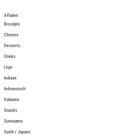
Afhalen
Broodjes
Chinees
Desserts
Grieks
IJsje
Indiaas
Indonesisch
Italiaans
Snacks
Surinaams
Sushi / Japans