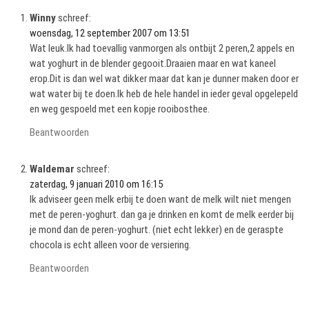
Winny
schreef:
woensdag, 12 september 2007 om 13:51
Wat leuk.Ik had toevallig vanmorgen als ontbijt 2 peren,2 appels en
wat yoghurt in de blender gegooit.Draaien maar en wat kaneel
erop.Dit is dan wel wat dikker maar dat kan je dunner maken door er
wat water bij te doen.Ik heb de hele handel in ieder geval opgelepeld
en weg gespoeld met een kopje rooibosthee.
Beantwoorden
Waldemar
schreef:
zaterdag, 9 januari 2010 om 16:15
Ik adviseer geen melk erbij te doen want de melk wilt niet mengen
met de peren-yoghurt. dan ga je drinken en komt de melk eerder bij
je mond dan de peren-yoghurt. (niet echt lekker) en de geraspte
chocola is echt alleen voor de versiering.
Beantwoorden