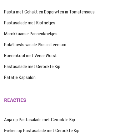
Pasta met Gehakt en Doperwten in Tomatensaus
Pastasalade met Kipfrietjes
Marokkaanse Pannenkoekjes
Pokébowls van de Plus in Leersum
Boerenkool met Verse Worst
Pastasalade met Gerookte Kip
Patatje Kapsalon
REACTIES
Anja
op
Pastasalade met Gerookte Kip
Evelien
op
Pastasalade met Gerookte Kip