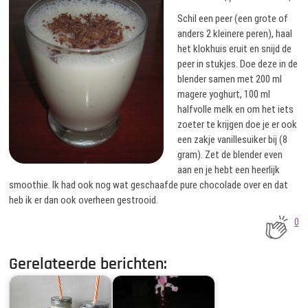
Schil een peer (een grote of
anders 2 kleinere peren), haal
het klokhuis eruit en snijd de
peer in stukjes. Doe deze in de
blender samen met 200 ml
magere yoghurt, 100 ml
halfvolle melk en om het iets
zoeter te krijgen doe je er ook
een zakje vanillesuiker bij (8
gram). Zet de blender even
aan en je hebt een heerlijk
smoothie. Ik had ook nog wat geschaafde pure chocolade over en dat
heb ik er dan ook overheen gestrooid.
0
Gerelateerde berichten: