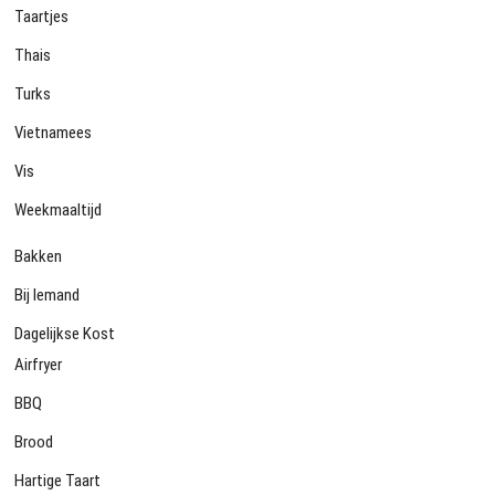
Taartjes
Thais
Turks
Vietnamees
Vis
Weekmaaltijd
Bakken
Bij Iemand
Dagelijkse Kost
Airfryer
BBQ
Brood
Hartige Taart