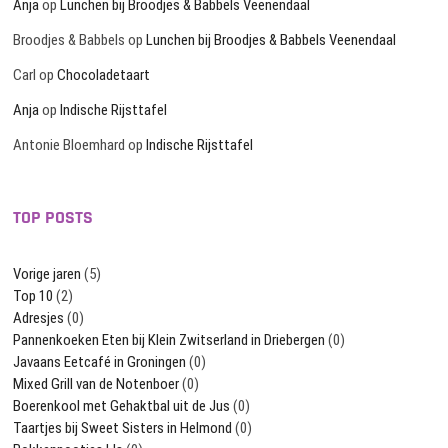
Anja
op
Lunchen bij Broodjes & Babbels Veenendaal
Broodjes & Babbels
op
Lunchen bij Broodjes & Babbels Veenendaal
Carl
op
Chocoladetaart
Anja
op
Indische Rijsttafel
Antonie Bloemhard
op
Indische Rijsttafel
TOP POSTS
Vorige jaren
(5)
Top 10
(2)
Adresjes
(0)
Pannenkoeken Eten bij Klein Zwitserland in Driebergen
(0)
Javaans Eetcafé in Groningen
(0)
Mixed Grill van de Notenboer
(0)
Boerenkool met Gehaktbal uit de Jus
(0)
Taartjes bij Sweet Sisters in Helmond
(0)