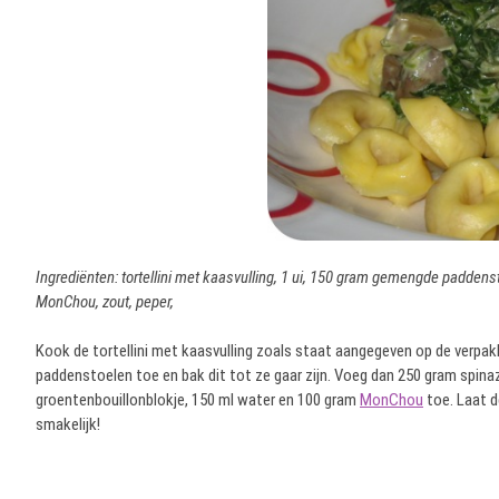
Ingrediënten: tortellini met kaasvulling, 1 ui, 150 gram gemengde paddens
MonChou, zout, peper,
Kook de tortellini met kaasvulling zoals staat aangegeven op de verpakk
paddenstoelen toe en bak dit tot ze gaar zijn. Voeg dan 250 gram spinaz
groentenbouillonblokje, 150 ml water en 100 gram
MonChou
toe. Laat d
smakelijk!