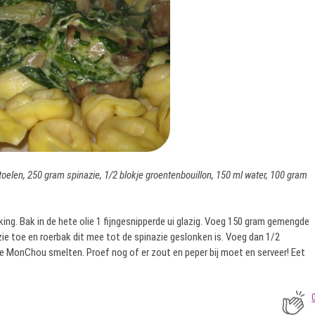
toelen, 250 gram spinazie, 1/2 blokje groentenbouillon, 150 ml water, 100 gram
ing. Bak in de hete olie 1 fijngesnipperde ui glazig. Voeg 150 gram gemengde
ie toe en roerbak dit mee tot de spinazie geslonken is. Voeg dan 1/2
e MonChou smelten. Proef nog of er zout en peper bij moet en serveer! Eet