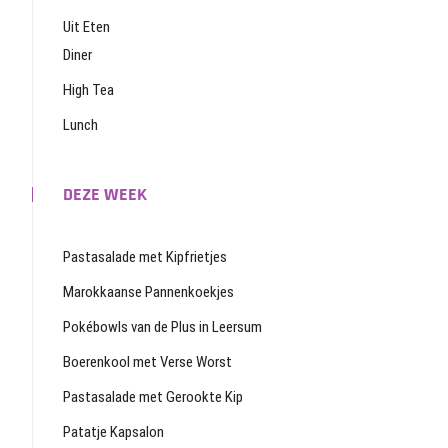
Uit Eten
Diner
High Tea
Lunch
DEZE WEEK
Pastasalade met Kipfrietjes
Marokkaanse Pannenkoekjes
Pokébowls van de Plus in Leersum
Boerenkool met Verse Worst
Pastasalade met Gerookte Kip
Patatje Kapsalon