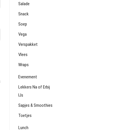
Salade
Snack
Soep
Vega
Verspakket
Vlees
Wraps
Evenement
s
Lekkers Na of Erbij
IJs
Sapjes & Smoothies
Toetjes
Lunch