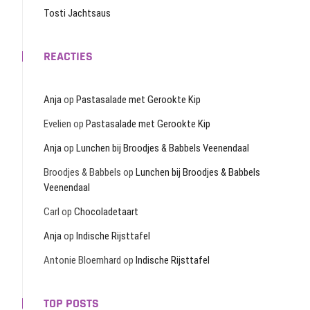
Tosti Jachtsaus
REACTIES
Anja
op
Pastasalade met Gerookte Kip
Evelien
op
Pastasalade met Gerookte Kip
Anja
op
Lunchen bij Broodjes & Babbels Veenendaal
Broodjes & Babbels
op
Lunchen bij Broodjes & Babbels
Veenendaal
Carl
op
Chocoladetaart
Anja
op
Indische Rijsttafel
Antonie Bloemhard
op
Indische Rijsttafel
TOP POSTS