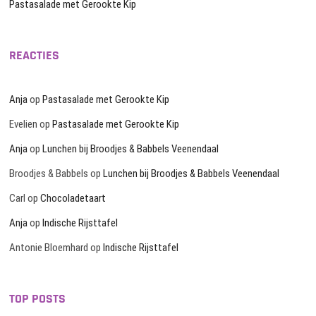
Pastasalade met Gerookte Kip
REACTIES
Anja
op
Pastasalade met Gerookte Kip
Evelien
op
Pastasalade met Gerookte Kip
Anja
op
Lunchen bij Broodjes & Babbels Veenendaal
Broodjes & Babbels
op
Lunchen bij Broodjes & Babbels Veenendaal
Carl
op
Chocoladetaart
Anja
op
Indische Rijsttafel
Antonie Bloemhard
op
Indische Rijsttafel
TOP POSTS