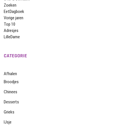
Zoeken
EetDagboek
Vorige jaren
Top 10
Adresjes
LilleDame
CATEGORIE
Afhalen
Broodjes
Chinees
Desserts
Grieks
IJsje