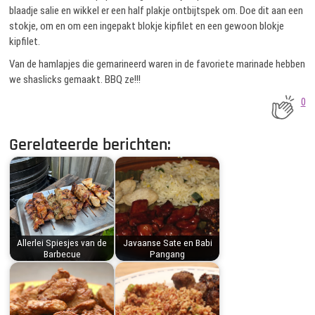
blaadje salie en wikkel er een half plakje ontbijtspek om. Doe dit aan een
stokje, om en om een ingepakt blokje kipfilet en een gewoon blokje
kipfilet.
Van de hamlapjes die gemarineerd waren in de favoriete marinade hebben
we shaslicks gemaakt. BBQ ze!!!
0
Gerelateerde berichten:
Allerlei Spiesjes van de
Javaanse Sate en Babi
Barbecue
Pangang