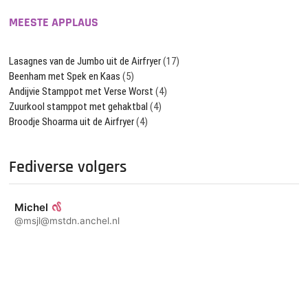
MEESTE APPLAUS
Lasagnes van de Jumbo uit de Airfryer
(17)
Beenham met Spek en Kaas
(5)
Andijvie Stamppot met Verse Worst
(4)
Zuurkool stamppot met gehaktbal
(4)
Broodje Shoarma uit de Airfryer
(4)
Fediverse volgers
Michel
@msjl@mstdn.anchel.nl