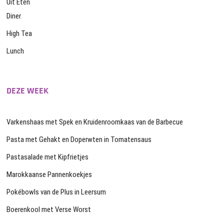
Uit Eten
Diner
High Tea
Lunch
DEZE WEEK
Varkenshaas met Spek en Kruidenroomkaas van de Barbecue
Pasta met Gehakt en Doperwten in Tomatensaus
Pastasalade met Kipfrietjes
Marokkaanse Pannenkoekjes
Pokébowls van de Plus in Leersum
Boerenkool met Verse Worst