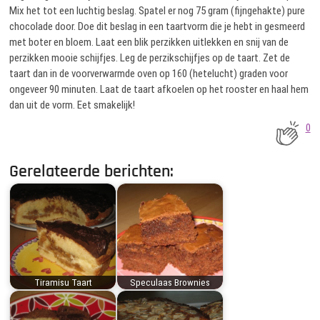
Mix het tot een luchtig beslag. Spatel er nog 75 gram (fijngehakte) pure
chocolade door. Doe dit beslag in een taartvorm die je hebt in gesmeerd
met boter en bloem. Laat een blik perzikken uitlekken en snij van de
perzikken mooie schijfjes. Leg de perzikschijfjes op de taart. Zet de
taart dan in de voorverwarmde oven op 160 (hetelucht) graden voor
ongeveer 90 minuten. Laat de taart afkoelen op het rooster en haal hem
dan uit de vorm. Eet smakelijk!
0
Gerelateerde berichten:
Tiramisu Taart
Speculaas Brownies