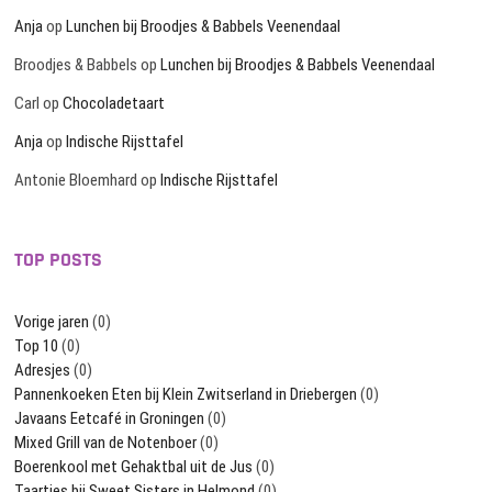
Anja
op
Lunchen bij Broodjes & Babbels Veenendaal
Broodjes & Babbels
op
Lunchen bij Broodjes & Babbels Veenendaal
Carl
op
Chocoladetaart
Anja
op
Indische Rijsttafel
Antonie Bloemhard
op
Indische Rijsttafel
TOP POSTS
Vorige jaren
(0)
Top 10
(0)
Adresjes
(0)
Pannenkoeken Eten bij Klein Zwitserland in Driebergen
(0)
Javaans Eetcafé in Groningen
(0)
Mixed Grill van de Notenboer
(0)
Boerenkool met Gehaktbal uit de Jus
(0)
Taartjes bij Sweet Sisters in Helmond
(0)