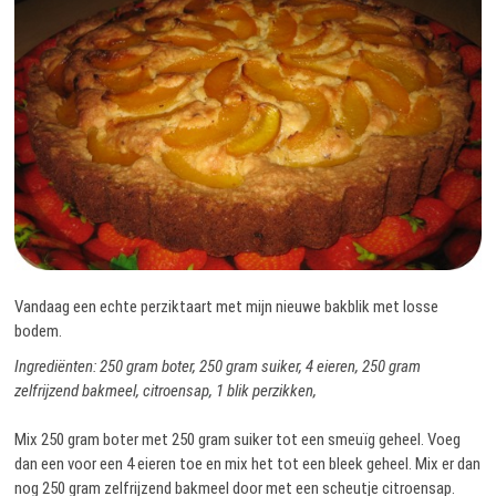
Vandaag een echte perziktaart met mijn nieuwe bakblik met losse
bodem.
Ingrediënten: 250 gram boter, 250 gram suiker, 4 eieren, 250 gram
zelfrijzend bakmeel, citroensap, 1 blik perzikken,
Mix 250 gram boter met 250 gram suiker tot een smeuïg geheel. Voeg
dan een voor een 4 eieren toe en mix het tot een bleek geheel. Mix er dan
nog 250 gram zelfrijzend bakmeel door met een scheutje citroensap.