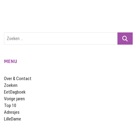
Zoeken
…
MENU
Over & Contact
Zoeken
EetDagboek
Vorige jaren
Top 10
Adresjes
LilleDame