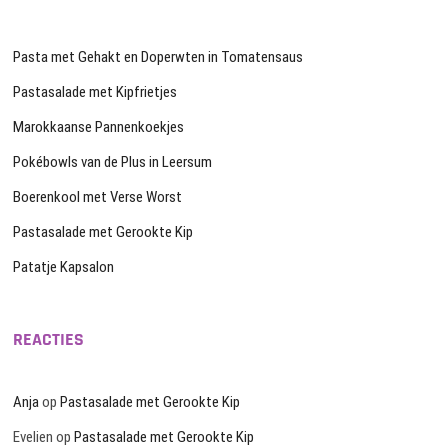
Pasta met Gehakt en Doperwten in Tomatensaus
Pastasalade met Kipfrietjes
Marokkaanse Pannenkoekjes
Pokébowls van de Plus in Leersum
Boerenkool met Verse Worst
Pastasalade met Gerookte Kip
Patatje Kapsalon
REACTIES
Anja
op
Pastasalade met Gerookte Kip
Evelien
op
Pastasalade met Gerookte Kip