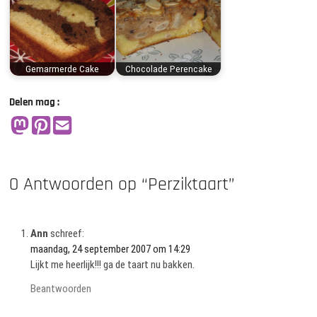
Gemarmerde Cake
Chocolade Perencake
Delen mag :
0 Antwoorden op “Perziktaart”
Ann
schreef:
maandag, 24 september 2007 om 14:29
Lijkt me heerlijk!!! ga de taart nu bakken.
Beantwoorden