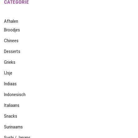
CATEGORIE
Afhalen
Broodjes
Chinees
Desserts
Grieks
IJsje
Indiaas
Indonesisch
Italiaans
Snacks
Surinaams
Sushi / Japans