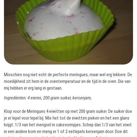
Misschien nog niet echt de perfecte meringues, maar wel erg lekkere. De
moeilijkheid zit hem in de oventemperatuur en de tijd in de oven. Die van
mij hebben er erg lang in gestaan.
Ingrediënten: 4 eieren, 200 gram suiker, kersenjam,
Klop voor de Meringues 4 eiwitten op met 200 gram suiker. De suiker doe
je er lepel voor lepel bij. Mix het tot de eiwitten pieken en het een glans
krijgt. 1/3 van het mengsel in cakevormpjes. Schep dan 1/3 van het eiwit
in een andere kom en meng er 1 of 2 eetlepels kersenjam door. Doe dit