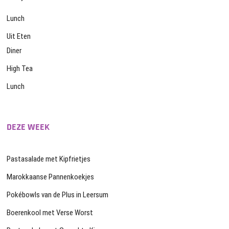
Lunch
Uit Eten
Diner
High Tea
Lunch
DEZE WEEK
Pastasalade met Kipfrietjes
Marokkaanse Pannenkoekjes
Pokébowls van de Plus in Leersum
Boerenkool met Verse Worst