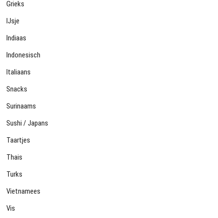
Grieks
IJsje
Indiaas
Indonesisch
Italiaans
Snacks
Surinaams
Sushi / Japans
Taartjes
Thais
Turks
Vietnamees
Vis