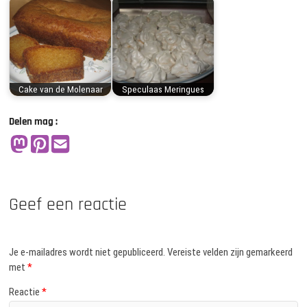
Cake van de Molenaar
Speculaas Meringues
Delen mag :
Geef een reactie
Je e-mailadres wordt niet gepubliceerd.
Vereiste velden zijn gemarkeerd
met
*
Reactie
*