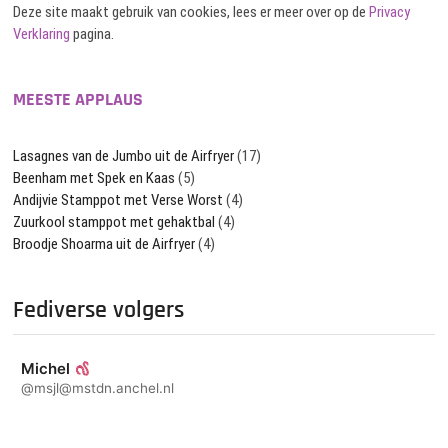
Deze site maakt gebruik van cookies, lees er meer over op de
Privacy
Verklaring
pagina.
MEESTE APPLAUS
Lasagnes van de Jumbo uit de Airfryer
(17)
Beenham met Spek en Kaas
(5)
Andijvie Stamppot met Verse Worst
(4)
Zuurkool stamppot met gehaktbal
(4)
Broodje Shoarma uit de Airfryer
(4)
Fediverse volgers
Michel
@msjl@mstdn.anchel.nl