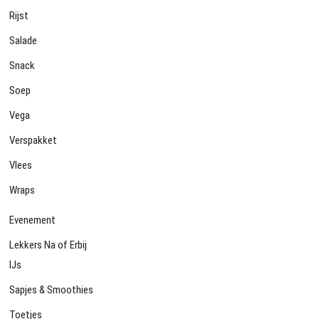
Rijst
Salade
Snack
Soep
Vega
Verspakket
Vlees
Wraps
Evenement
Lekkers Na of Erbij
IJs
Sapjes & Smoothies
Toetjes