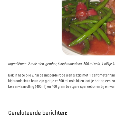
Ingrediënten: 2 rode uien, gember, 6 kipbraadsticks, 500 ml cola, 1 blikje
Bak in hete olie 2 fijn gesnipperde rode uien glazig met 1 centimeter fi
kipbraadsticks bruin zijn giet je er 500 ml cola bij en laat je het op een 
kersenvlaaivulling (400ml) en 400 gram beetgare sperziebonen bij en war
Gerelateerde berichten: