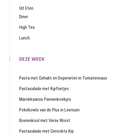
Uit Eten
Diner
High Tea
Lunch
DEZE WEEK
Pasta met Gehakt en Doperwten in Tomatensaus
Pastasalade met Kipfrietjes
Marokkaanse Pannenkoekjes
Pokébowls van de Plus in Leersum
Boerenkool met Verse Worst
Pastasalade met Gerookte Kip