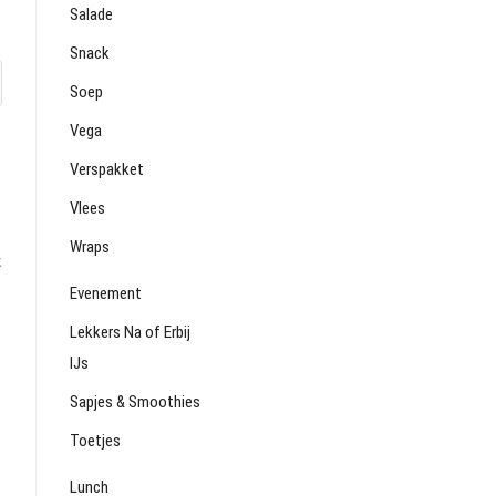
Salade
Snack
Soep
Vega
Verspakket
Vlees
Wraps
k
Evenement
Lekkers Na of Erbij
IJs
Sapjes & Smoothies
Toetjes
Lunch