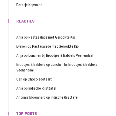
Patatje Kapsalon
REACTIES
Anja
op
Pastasalade met Gerookte Kip
Evelien
op
Pastasalade met Gerookte Kip
Anja
op
Lunchen bij Broodjes & Babbels Veenendaal
Broodjes & Babbels
op
Lunchen bij Broodjes & Babbels
Veenendaal
Carl
op
Chocoladetaart
Anja
op
Indische Rijsttafel
Antonie Bloemhard
op
Indische Rijsttafel
TOP POSTS