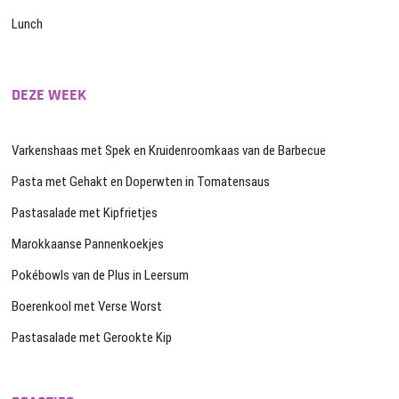
Lunch
DEZE WEEK
Varkenshaas met Spek en Kruidenroomkaas van de Barbecue
Pasta met Gehakt en Doperwten in Tomatensaus
Pastasalade met Kipfrietjes
Marokkaanse Pannenkoekjes
Pokébowls van de Plus in Leersum
Boerenkool met Verse Worst
Pastasalade met Gerookte Kip