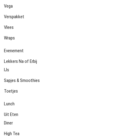
Vega
Verspakket
Vlees
Wraps
Evenement
Lekkers Na of Erbij
IJs
Sapjes & Smoothies
Toetjes
Lunch
Uit Eten
Diner
High Tea