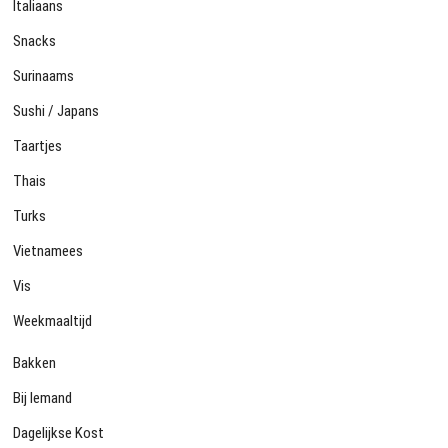
Italiaans
Snacks
Surinaams
Sushi / Japans
Taartjes
Thais
Turks
Vietnamees
Vis
Weekmaaltijd
Bakken
Bij Iemand
Dagelijkse Kost