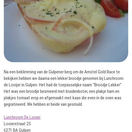
Na een beklimming van de Gulpener berg om de Amstel Gold Race te
bekijken hebben we daarna een lekker broodje genomen bij Lunchroom
de Looijer in Gulpen. Het had de toepasselijke naam “Broodje Lekker”
Het was een broodje besmeerd met kruidenboter, een plakje ham en
plakjes tomaat erop en afgemaakt met kaas die even in de oven was
gegratineerd. We hebben er beide van gesmuld.
Lunchroom De Looier
Looierstraat 25
6271 BA Gulpen