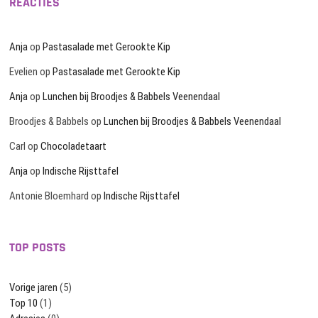
REACTIES
Anja
op
Pastasalade met Gerookte Kip
Evelien
op
Pastasalade met Gerookte Kip
Anja
op
Lunchen bij Broodjes & Babbels Veenendaal
Broodjes & Babbels
op
Lunchen bij Broodjes & Babbels Veenendaal
Carl
op
Chocoladetaart
Anja
op
Indische Rijsttafel
Antonie Bloemhard
op
Indische Rijsttafel
TOP POSTS
Vorige jaren
(5)
Top 10
(1)