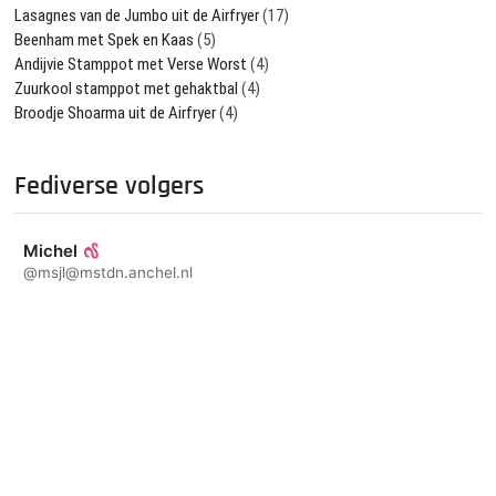
Lasagnes van de Jumbo uit de Airfryer
(17)
Beenham met Spek en Kaas
(5)
Andijvie Stamppot met Verse Worst
(4)
Zuurkool stamppot met gehaktbal
(4)
Broodje Shoarma uit de Airfryer
(4)
Fediverse volgers
Michel
@msjl@mstdn.anchel.nl