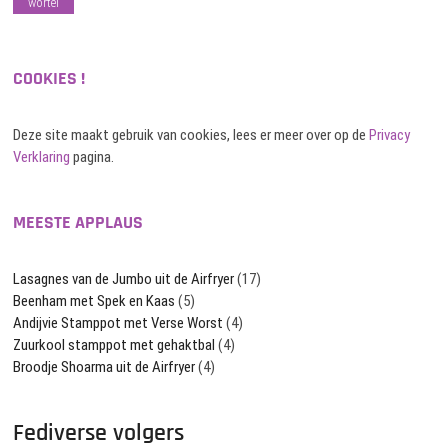
wortel
COOKIES !
Deze site maakt gebruik van cookies, lees er meer over op de
Privacy
Verklaring
pagina.
MEESTE APPLAUS
Lasagnes van de Jumbo uit de Airfryer
(17)
Beenham met Spek en Kaas
(5)
Andijvie Stamppot met Verse Worst
(4)
Zuurkool stamppot met gehaktbal
(4)
Broodje Shoarma uit de Airfryer
(4)
Fediverse volgers