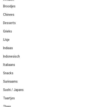
Broodjes
Chinees
Desserts
Grieks
IJsje
Indiaas
Indonesisch
Italiaans
Snacks
Surinaams
Sushi / Japans
Taartjes
Thais