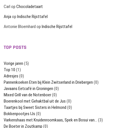
Carl
op
Chocoladetaart
Anja
op
Indische Rijsttafel
Antonie Bloemhard
op
Indische Rijsttafel
TOP POSTS
Vorige jaren
(5)
Top 10
(1)
Adresjes
(0)
Pannenkoeken Eten bij Klein Zwitserland in Driebergen
(0)
Javaans Eetcafé in Groningen
(0)
Mixed Grill van de Notenboer
(0)
Boerenkool met Gehaktbal uit de Jus
(0)
Taartjes bij Sweet Sisters in Helmond
(0)
Bokkenpootjes IJs
(0)
Varkenshaas met Kruidenroomkaas, Spek en Bosui van…
(3)
De Boeter in Zoutkamp
(0)