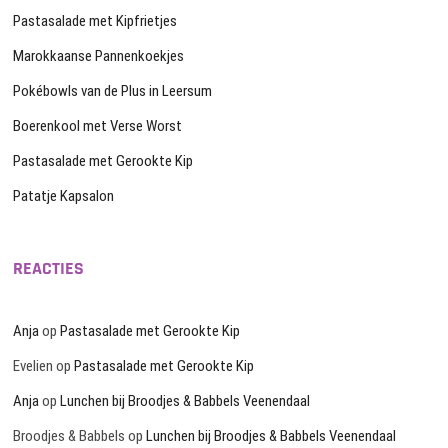
Pastasalade met Kipfrietjes
Marokkaanse Pannenkoekjes
Pokébowls van de Plus in Leersum
Boerenkool met Verse Worst
Pastasalade met Gerookte Kip
Patatje Kapsalon
REACTIES
Anja
op
Pastasalade met Gerookte Kip
Evelien
op
Pastasalade met Gerookte Kip
Anja
op
Lunchen bij Broodjes & Babbels Veenendaal
Broodjes & Babbels
op
Lunchen bij Broodjes & Babbels Veenendaal