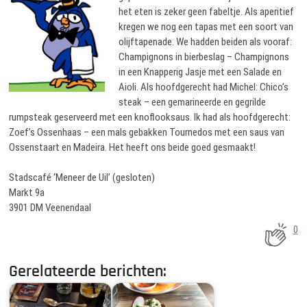
het eten is zeker geen fabeltje. Als aperitief
kregen we nog een tapas met een soort van
olijftapenade. We hadden beiden als vooraf:
Champignons in bierbeslag – Champignons
in een Knapperig Jasje met een Salade en
Aioli. Als hoofdgerecht had Michel: Chico’s
steak – een gemarineerde en gegrilde
rumpsteak geserveerd met een knoflooksaus. Ik had als hoofdgerecht:
Zoef’s Ossenhaas – een mals gebakken Tournedos met een saus van
Ossenstaart en Madeira. Het heeft ons beide goed gesmaakt!
Stadscafé ‘Meneer de Uil’ (gesloten)
Markt 9a
3901 DM Veenendaal
0
Gerelateerde berichten: