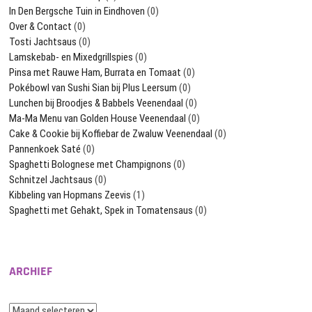
In Den Bergsche Tuin in Eindhoven
(0)
Over & Contact
(0)
Tosti Jachtsaus
(0)
Lamskebab- en Mixedgrillspies
(0)
Pinsa met Rauwe Ham, Burrata en Tomaat
(0)
Pokébowl van Sushi Sian bij Plus Leersum
(0)
Lunchen bij Broodjes & Babbels Veenendaal
(0)
Ma-Ma Menu van Golden House Veenendaal
(0)
Cake & Cookie bij Koffiebar de Zwaluw Veenendaal
(0)
Pannenkoek Saté
(0)
Spaghetti Bolognese met Champignons
(0)
Schnitzel Jachtsaus
(0)
Kibbeling van Hopmans Zeevis
(1)
Spaghetti met Gehakt, Spek in Tomatensaus
(0)
ARCHIEF
Archief