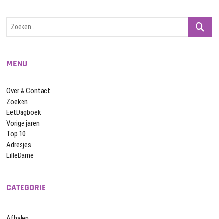
Zoeken
…
MENU
Over & Contact
Zoeken
EetDagboek
Vorige jaren
Top 10
Adresjes
LilleDame
CATEGORIE
Afhalen