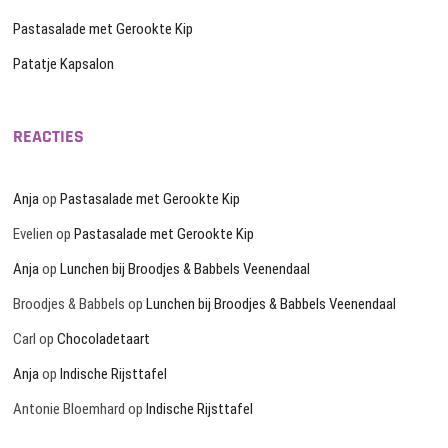
Pastasalade met Gerookte Kip
Patatje Kapsalon
REACTIES
Anja
op
Pastasalade met Gerookte Kip
Evelien
op
Pastasalade met Gerookte Kip
Anja
op
Lunchen bij Broodjes & Babbels Veenendaal
Broodjes & Babbels
op
Lunchen bij Broodjes & Babbels Veenendaal
Carl
op
Chocoladetaart
Anja
op
Indische Rijsttafel
Antonie Bloemhard
op
Indische Rijsttafel