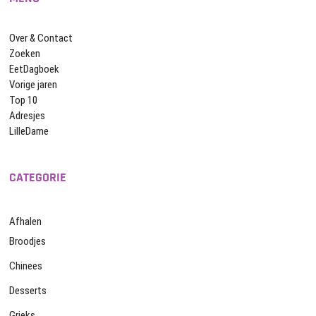
Over & Contact
Zoeken
EetDagboek
Vorige jaren
Top 10
Adresjes
LilleDame
CATEGORIE
Afhalen
Broodjes
Chinees
Desserts
Grieks