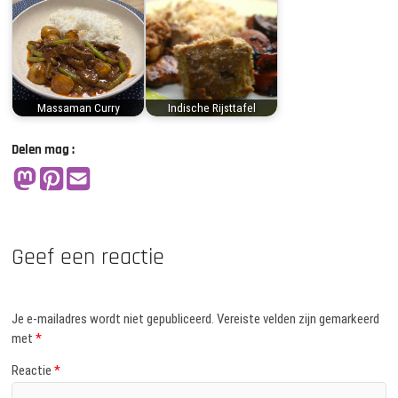
Massaman Curry
Indische Rijsttafel
Delen mag :
Geef een reactie
Je e-mailadres wordt niet gepubliceerd.
Vereiste velden zijn gemarkeerd
met
*
Reactie
*