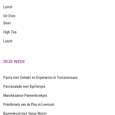
Lunch
Uit Eten
Diner
High Tea
Lunch
DEZE WEEK
Pasta met Gehakt en Doperwten in Tomatensaus
Pastasalade met Kipfrietjes
Marokkaanse Pannenkoekjes
Pokébowls van de Plus in Leersum
Boerenkool met Verse Worst