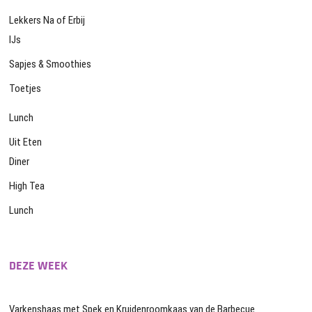
Lekkers Na of Erbij
IJs
Sapjes & Smoothies
Toetjes
Lunch
Uit Eten
Diner
High Tea
Lunch
DEZE WEEK
Varkenshaas met Spek en Kruidenroomkaas van de Barbecue