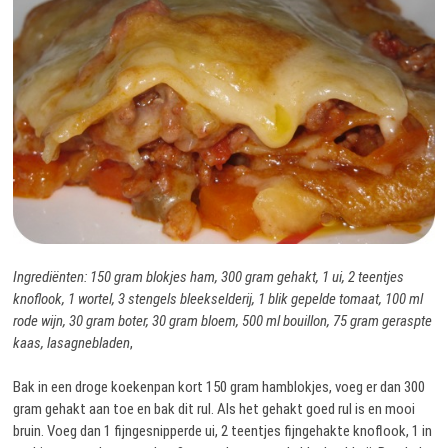
Ingrediënten: 150 gram blokjes ham, 300 gram gehakt, 1 ui, 2 teentjes
knoflook, 1 wortel, 3 stengels bleekselderij, 1 blik gepelde tomaat, 100 ml
rode wijn, 30 gram boter, 30 gram bloem, 500 ml bouillon, 75 gram geraspte
kaas, lasagnebladen
,
Bak in een droge koekenpan kort 150 gram hamblokjes, voeg er dan 300
gram gehakt aan toe en bak dit rul. Als het gehakt goed rul is en mooi
bruin. Voeg dan 1 fijngesnipperde ui, 2 teentjes fijngehakte knoflook, 1 in