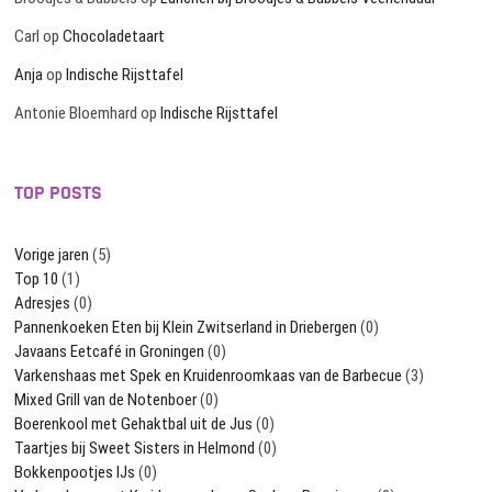
Carl
op
Chocoladetaart
Anja
op
Indische Rijsttafel
Antonie Bloemhard
op
Indische Rijsttafel
TOP POSTS
Vorige jaren
(5)
Top 10
(1)
Adresjes
(0)
Pannenkoeken Eten bij Klein Zwitserland in Driebergen
(0)
Javaans Eetcafé in Groningen
(0)
Varkenshaas met Spek en Kruidenroomkaas van de Barbecue
(3)
Mixed Grill van de Notenboer
(0)
Boerenkool met Gehaktbal uit de Jus
(0)
Taartjes bij Sweet Sisters in Helmond
(0)
Bokkenpootjes IJs
(0)