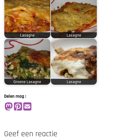
Lasagne
Lasagne
Groene Lasagne
Lasagne
Delen mag :
Geef een reactie