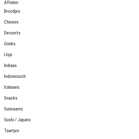
Afhalen
Broodjes
Chinees
Desserts
Grieks
IJsje
Indiaas
Indonesisch
Italiaans
Snacks
Surinaams
Sushi / Japans
Taartjes