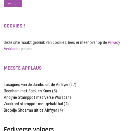
wortel
COOKIES !
Deze site maakt gebruik van cookies, lees er meer over op de
Privacy
Verklaring
pagina.
MEESTE APPLAUS
Lasagnes van de Jumbo uit de Airfryer
(17)
Beenham met Spek en Kaas
(5)
Andijvie Stamppot met Verse Worst
(4)
Zuurkool stamppot met gehaktbal
(4)
Broodje Shoarma uit de Airfryer
(4)
Fediverse volgers