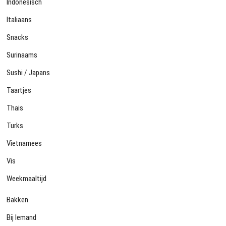
Indonesisch
Italiaans
Snacks
Surinaams
Sushi / Japans
Taartjes
Thais
Turks
Vietnamees
Vis
Weekmaaltijd
Bakken
Bij Iemand