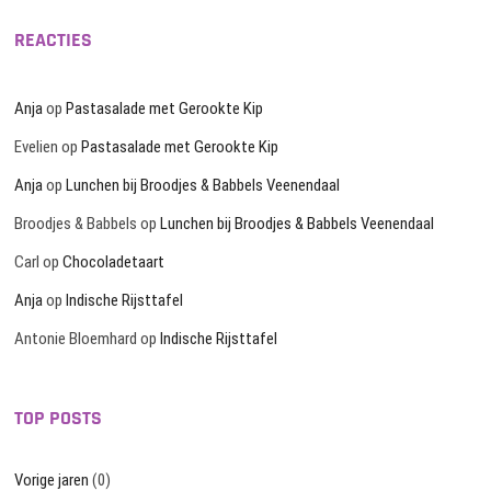
REACTIES
Anja
op
Pastasalade met Gerookte Kip
Evelien
op
Pastasalade met Gerookte Kip
Anja
op
Lunchen bij Broodjes & Babbels Veenendaal
Broodjes & Babbels
op
Lunchen bij Broodjes & Babbels Veenendaal
Carl
op
Chocoladetaart
Anja
op
Indische Rijsttafel
Antonie Bloemhard
op
Indische Rijsttafel
TOP POSTS
Vorige jaren
(0)