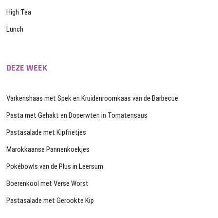
High Tea
Lunch
DEZE WEEK
Varkenshaas met Spek en Kruidenroomkaas van de Barbecue
Pasta met Gehakt en Doperwten in Tomatensaus
Pastasalade met Kipfrietjes
Marokkaanse Pannenkoekjes
Pokébowls van de Plus in Leersum
Boerenkool met Verse Worst
Pastasalade met Gerookte Kip