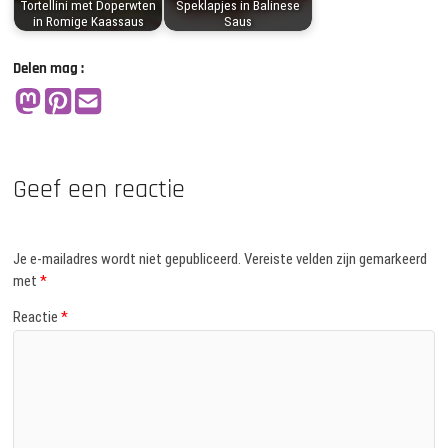
Tortellini met Doperwten
Speklapjes in Balinese
in Romige Kaassaus
Saus
Delen mag :
Geef een reactie
Je e-mailadres wordt niet gepubliceerd.
Vereiste velden zijn gemarkeerd
met
*
Reactie
*