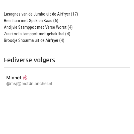
Lasagnes van de Jumbo uit de Airfryer
(17)
Beenham met Spek en Kaas
(5)
Andijvie Stamppot met Verse Worst
(4)
Zuurkool stamppot met gehaktbal
(4)
Broodje Shoarma uit de Airfryer
(4)
Fediverse volgers
Michel
@msjl@mstdn.anchel.nl