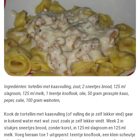
Ingrediënten: tortellini met kaasvulling, zout, 2 sneetjes brood, 125 ml
slagroom, 125 ml melk, 1 teentje knoflook, olie, 50 gram geraspte kaas,
peper, salie, 100 gram walnoten,
Kook de tortellini met kaasvulling (of vulling die je zelf lekker vind) gaar
in kokend water met wat zout zoals je zelf lekker vindt. Week 2 in
stukjes sneetjes brood, zonder korst, in 125 ml slagroom en 125 ml
melk. Voeg hieraan toe 1 uitgeperst teentje knoflook, een klein scheutje