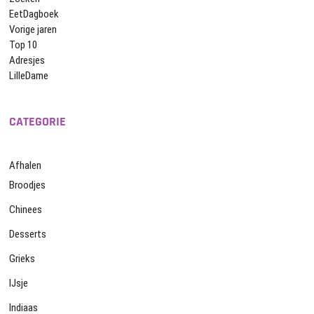
EetDagboek
Vorige jaren
Top 10
Adresjes
LilleDame
CATEGORIE
Afhalen
Broodjes
Chinees
Desserts
Grieks
IJsje
Indiaas