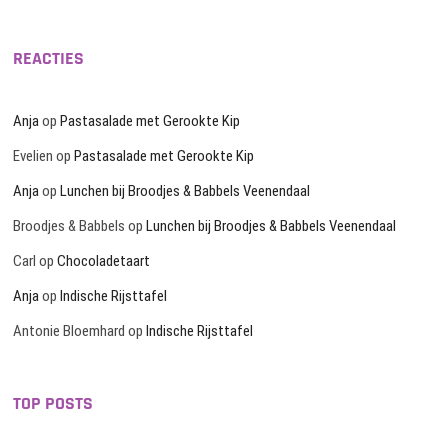
REACTIES
Anja
op
Pastasalade met Gerookte Kip
Evelien
op
Pastasalade met Gerookte Kip
Anja
op
Lunchen bij Broodjes & Babbels Veenendaal
Broodjes & Babbels
op
Lunchen bij Broodjes & Babbels Veenendaal
Carl
op
Chocoladetaart
Anja
op
Indische Rijsttafel
Antonie Bloemhard
op
Indische Rijsttafel
TOP POSTS