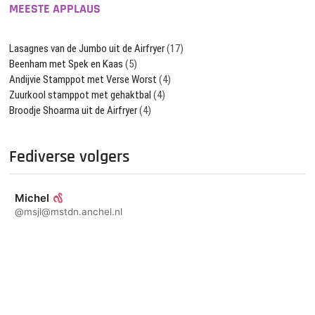
MEESTE APPLAUS
Lasagnes van de Jumbo uit de Airfryer
(17)
Beenham met Spek en Kaas
(5)
Andijvie Stamppot met Verse Worst
(4)
Zuurkool stamppot met gehaktbal
(4)
Broodje Shoarma uit de Airfryer
(4)
Fediverse volgers
Michel
@msjl@mstdn.anchel.nl