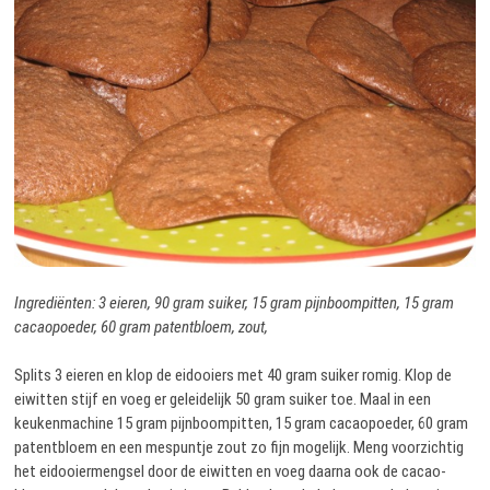
Ingrediënten: 3 eieren, 90 gram suiker, 15 gram pijnboompitten, 15 gram
cacaopoeder, 60 gram patentbloem, zout,
Splits 3 eieren en klop de eidooiers met 40 gram suiker romig. Klop de
eiwitten stijf en voeg er geleidelijk 50 gram suiker toe. Maal in een
keukenmachine 15 gram pijnboompitten, 15 gram cacaopoeder, 60 gram
patentbloem en een mespuntje zout zo fijn mogelijk. Meng voorzichtig
het eidooiermengsel door de eiwitten en voeg daarna ook de cacao-