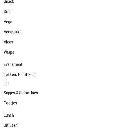
Snack
Soep
Vega
Verspakket
Vlees
Wraps
Evenement
Lekkers Na of Erbij
IJs
Sapjes & Smoothies
Toetjes
Lunch
Uit Eten