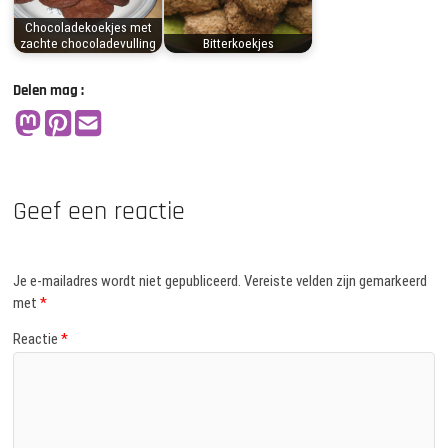
Chocoladekoekjes met
zachte chocoladevulling
Bitterkoekjes
Delen mag :
Geef een reactie
Je e-mailadres wordt niet gepubliceerd.
Vereiste velden zijn gemarkeerd
met
*
Reactie
*