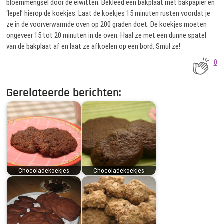
bloemmengsel door de eiwitten. Bekleed een bakplaat met bakpapier en
‘lepel’ hierop de koekjes. Laat de koekjes 15 minuten rusten voordat je
ze in de voorverwarmde oven op 200 graden doet. De koekjes moeten
ongeveer 15 tot 20 minuten in de oven. Haal ze met een dunne spatel
van de bakplaat af en laat ze afkoelen op een bord. Smul ze!
0
Gerelateerde berichten:
Chocoladekoekjes
Chocoladekoekjes