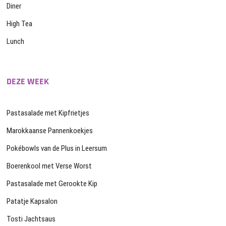
Diner
High Tea
Lunch
DEZE WEEK
Pastasalade met Kipfrietjes
Marokkaanse Pannenkoekjes
Pokébowls van de Plus in Leersum
Boerenkool met Verse Worst
Pastasalade met Gerookte Kip
Patatje Kapsalon
Tosti Jachtsaus