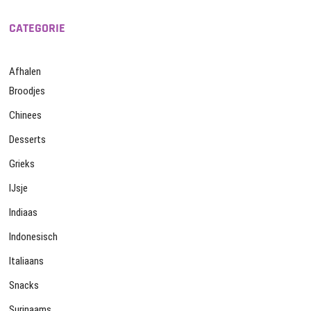
CATEGORIE
Afhalen
Broodjes
Chinees
Desserts
Grieks
IJsje
Indiaas
Indonesisch
Italiaans
Snacks
Surinaams