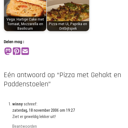
Vega: Hartige Cake met
Tomaat, Mozzarella en
Pizza met Ui, Paprika en
Basilicum
Ontbijtspek
Delen mag :
Eén antwoord op “Pizza met Gehakt en
Paddenstoelen”
winny
schreef:
zaterdag, 18 november 2006 om 19:27
Ziet er geweldig lekker uit!
Beantwoorden