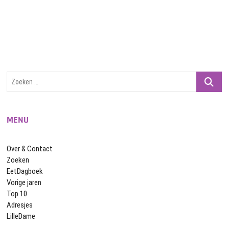
Zoeken
…
MENU
Over & Contact
Zoeken
EetDagboek
Vorige jaren
Top 10
Adresjes
LilleDame