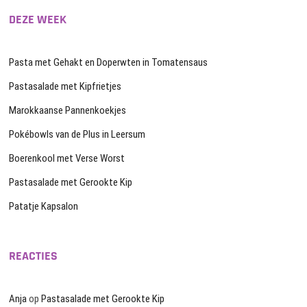
DEZE WEEK
Pasta met Gehakt en Doperwten in Tomatensaus
Pastasalade met Kipfrietjes
Marokkaanse Pannenkoekjes
Pokébowls van de Plus in Leersum
Boerenkool met Verse Worst
Pastasalade met Gerookte Kip
Patatje Kapsalon
REACTIES
Anja
op
Pastasalade met Gerookte Kip