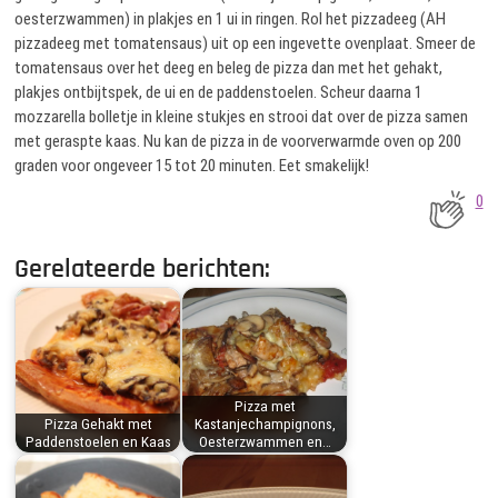
oesterzwammen) in plakjes en 1 ui in ringen. Rol het pizzadeeg (AH
pizzadeeg met tomatensaus) uit op een ingevette ovenplaat. Smeer de
tomatensaus over het deeg en beleg de pizza dan met het gehakt,
plakjes ontbijtspek, de ui en de paddenstoelen. Scheur daarna 1
mozzarella bolletje in kleine stukjes en strooi dat over de pizza samen
met geraspte kaas. Nu kan de pizza in de voorverwarmde oven op 200
graden voor ongeveer 15 tot 20 minuten. Eet smakelijk!
0
Gerelateerde berichten:
Pizza met
Pizza Gehakt met
Kastanjechampignons,
Paddenstoelen en Kaas
Oesterzwammen en…