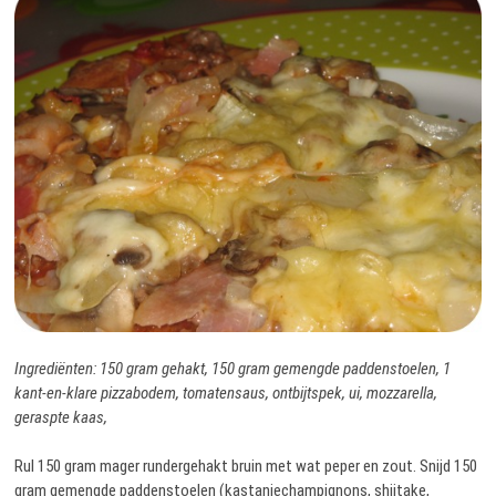
Ingrediënten: 150 gram gehakt, 150 gram gemengde paddenstoelen, 1
kant-en-klare pizzabodem, tomatensaus, ontbijtspek, ui, mozzarella,
geraspte kaas,
Rul 150 gram mager rundergehakt bruin met wat peper en zout. Snijd 150
gram gemengde paddenstoelen (kastanjechampignons, shiitake,