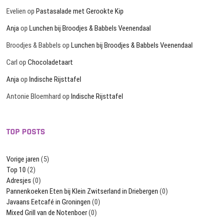
Evelien
op
Pastasalade met Gerookte Kip
Anja
op
Lunchen bij Broodjes & Babbels Veenendaal
Broodjes & Babbels
op
Lunchen bij Broodjes & Babbels Veenendaal
Carl
op
Chocoladetaart
Anja
op
Indische Rijsttafel
Antonie Bloemhard
op
Indische Rijsttafel
TOP POSTS
Vorige jaren
(5)
Top 10
(2)
Adresjes
(0)
Pannenkoeken Eten bij Klein Zwitserland in Driebergen
(0)
Javaans Eetcafé in Groningen
(0)
Mixed Grill van de Notenboer
(0)