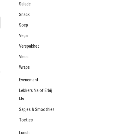
Salade
Snack
Soep
Vega
Verspakket
Vlees
Wraps
n
Evenement
Lekkers Na of Erbij
IJs
Sapjes & Smoothies
Toetjes
Lunch