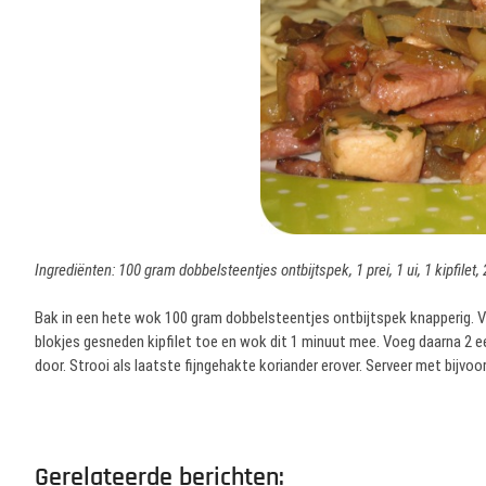
Ingrediënten: 100 gram dobbelsteentjes ontbijtspek, 1 prei, 1 ui, 1 kipfilet,
Bak in een hete wok 100 gram dobbelsteentjes ontbijtspek knapperig. Vo
blokjes gesneden kipfilet toe en wok dit 1 minuut mee. Voeg daarna 2 e
door. Strooi als laatste fijngehakte koriander erover. Serveer met bijvoo
Gerelateerde berichten: