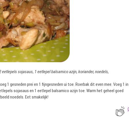
 2 eetlepels sojasaus, 1 eetlepel balsamico azijn, koriander, noedels,
eg 1 gesneden prei en 1 fijngesneden ui toe. Roerbak dit even mee. Voeg 1 in
etlepels sojasaus en 1 eetlepel balsamico azijn toe. Warm het geheel goed
rbeeld noedels. Eet smakelijk!