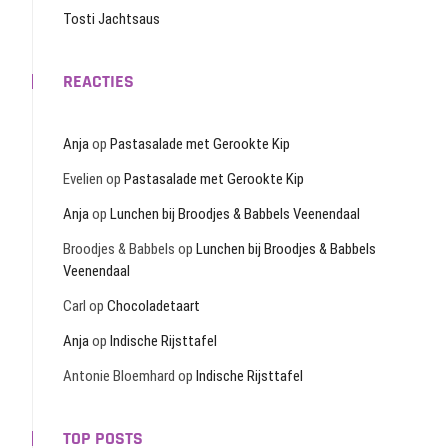
Tosti Jachtsaus
REACTIES
Anja
op
Pastasalade met Gerookte Kip
Evelien
op
Pastasalade met Gerookte Kip
Anja
op
Lunchen bij Broodjes & Babbels Veenendaal
Broodjes & Babbels
op
Lunchen bij Broodjes & Babbels
Veenendaal
Carl
op
Chocoladetaart
Anja
op
Indische Rijsttafel
Antonie Bloemhard
op
Indische Rijsttafel
TOP POSTS