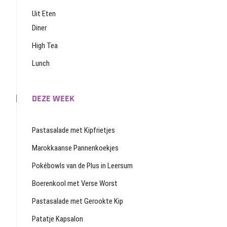
Uit Eten
Diner
High Tea
Lunch
DEZE WEEK
Pastasalade met Kipfrietjes
Marokkaanse Pannenkoekjes
Pokébowls van de Plus in Leersum
Boerenkool met Verse Worst
Pastasalade met Gerookte Kip
Patatje Kapsalon