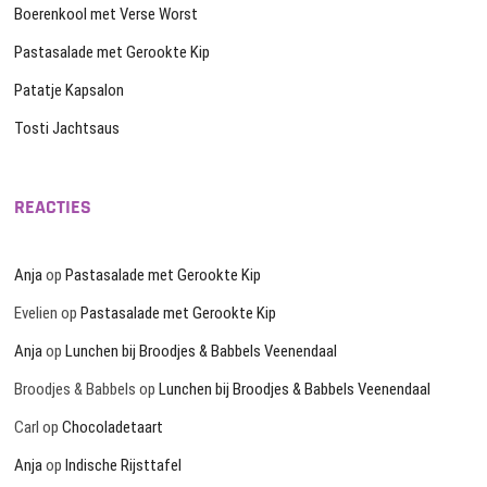
Boerenkool met Verse Worst
Pastasalade met Gerookte Kip
Patatje Kapsalon
Tosti Jachtsaus
REACTIES
Anja
op
Pastasalade met Gerookte Kip
Evelien
op
Pastasalade met Gerookte Kip
Anja
op
Lunchen bij Broodjes & Babbels Veenendaal
Broodjes & Babbels
op
Lunchen bij Broodjes & Babbels Veenendaal
Carl
op
Chocoladetaart
Anja
op
Indische Rijsttafel