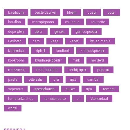
basilicum
basterdsuiker
bloem
bosui
boter
bouillon
champignons
chilisaus
courgette
doperwten
eieren
gehakt
gemberpoeder
Gesloten
ham
kaas
kaneel
ketjap manis
ketoembar
kipfilet
knoflook
knoflookpoeder
kookroom
kruidnagelpoeder
melk
mosterd
mozzarella
nootmuskaat
ontbijtspek
paprika
pasta
peterselie
prei
rijst
sambal
sojasaus
sperziebonen
suiker
tijm
tomaat
tomatenketchup
tomatenpuree
ui
Veenendaal
wortel