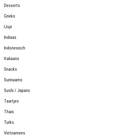
Desserts
Grieks
IJsje
Indiaas
Indonesisch
Italiaans
Snacks
Surinaams
Sushi / Japans
Taartjes
Thais
Turks
Vietnamees