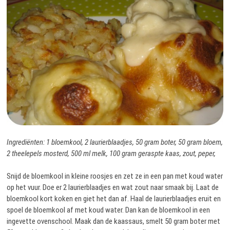
Ingrediënten: 1 bloemkool, 2 laurierblaadjes, 50 gram boter, 50 gram bloem,
2 theelepels mosterd, 500 ml melk, 100 gram geraspte kaas, zout, peper,
Snijd de bloemkool in kleine roosjes en zet ze in een pan met koud water
op het vuur. Doe er 2 laurierblaadjes en wat zout naar smaak bij. Laat de
bloemkool kort koken en giet het dan af. Haal de laurierblaadjes eruit en
spoel de bloemkool af met koud water. Dan kan de bloemkool in een
ingevette ovenschool. Maak dan de kaassaus, smelt 50 gram boter met