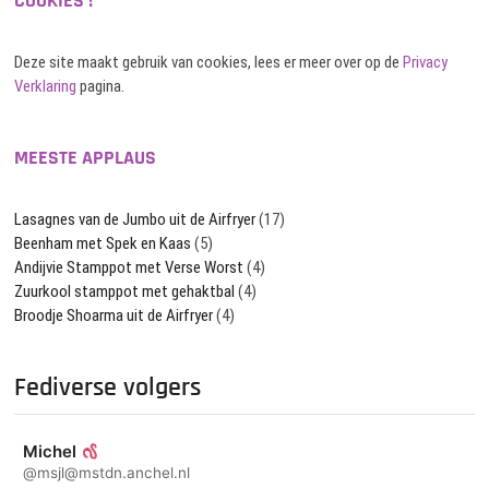
COOKIES !
Deze site maakt gebruik van cookies, lees er meer over op de
Privacy
Verklaring
pagina.
MEESTE APPLAUS
Lasagnes van de Jumbo uit de Airfryer
(17)
Beenham met Spek en Kaas
(5)
Andijvie Stamppot met Verse Worst
(4)
Zuurkool stamppot met gehaktbal
(4)
Broodje Shoarma uit de Airfryer
(4)
Fediverse volgers
Michel
@msjl@mstdn.anchel.nl