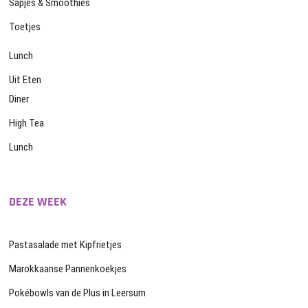
Sapjes & Smoothies
Toetjes
Lunch
Uit Eten
Diner
High Tea
Lunch
DEZE WEEK
Pastasalade met Kipfrietjes
Marokkaanse Pannenkoekjes
Pokébowls van de Plus in Leersum